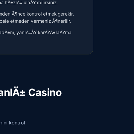
hÄ±zlÄ± ulaÅŸabilirsiniz.
den Ã¶nce kontrol etmek gerekir.
acele etmeden vermeniz Ã¶nerilir.
u adÄ±m, yanlÄ±ÅŸ karÅŸÄ±laÅŸma
anlÄ± Casino
rini kontrol