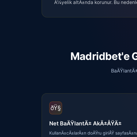
Ã¼yelik altÄ±nda korunur. Bu nedenle
Madridbet'e 
BaÄŸlantÄ±
ðŸ§­
Net BaÄŸlantÄ± AkÄ±ÅŸÄ±
KullanÄ±cÄ±larÄ±n doÄŸru giriÅŸ sayfasÄ±n