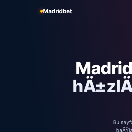
Madridbet
Madri
hÄ±zlÄ
Bu sayf
baÄŸla