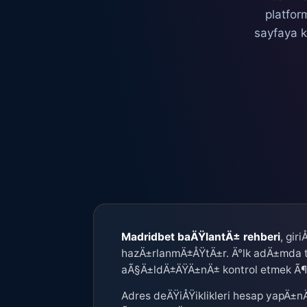
platfor
sayfaya 
Madridbet baÄŸlantÄ± rehberi
, gir
hazÄ±rlanmÄ±ÅŸtÄ±r. Ä°lk adÄ±mda
aÃ§Ä±ldÄ±ÄŸÄ±nÄ± kontrol etmek Ã¶n
Adres deÄŸiÅŸiklikleri hesap yapÄ±