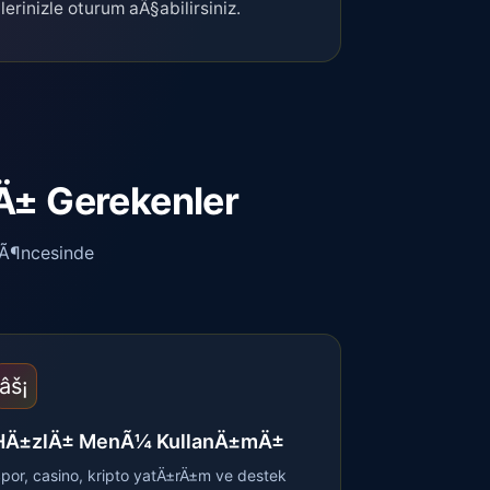
rinizle oturum aÃ§abilirsiniz.
Ä± Gerekenler
 Ã¶ncesinde
âš¡
HÄ±zlÄ± MenÃ¼ KullanÄ±mÄ±
por, casino, kripto yatÄ±rÄ±m ve destek