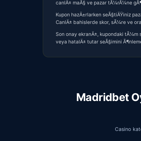
canlÄ± maÃ§ ve pazar tÃ¼rÃ¼ne gÃ¶r
Kupon hazÄ±rlarken seÃ§tiÄŸiniz pa
CanlÄ± bahislerde skor, sÃ¼re ve ora
Son onay ekranÄ±, kupondaki tÃ¼m s
veya hatalÄ± tutar seÃ§imini Ã¶nle
Madridbet O
Casino kate