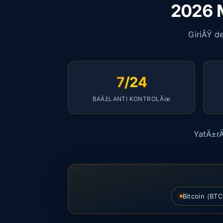
2026 
GiriÅŸ d
7/24
BAÄžLANTI KONTROLÃœ
YatÄ±rÄ
Bitcoin (BTC