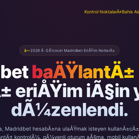
Kontrol NoktalarÄ±
Bahis A
â—
2026 Â· GÃ¼ncel Madridbet EriÅŸim NotlarÄ±
dbet
baÄŸlantÄ± 
± eriÅŸim iÃ§in 
dÃ¼zenlendi.
a, Madridbet hesabÄ±na ulaÅŸmak isteyen kullanÄ±cÄ±l
ntÄ± kontrolÃ¼, gÃ¼venli oturum aÃ§ma, mobil kulla