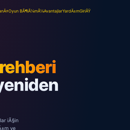
lanÄ±
Oyun BÃ¶lÃ¼mÃ¼
Avantajlar
YardÄ±m
GiriÅŸ
rehberi
yeniden
ar iÃ§in
nÄ±m ve