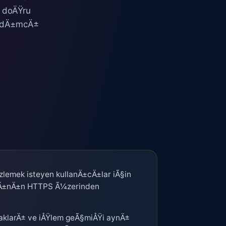
, doÄŸru
ardÄ±mcÄ±
izlemek isteyen kullanÄ±cÄ±lar iÃ§in
tÄ±nÄ±n HTTPS Ã¼zerinden
aklarÄ± ve iÅŸlem geÃ§miÅŸi aynÄ±