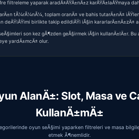
e filtreleme yaparak aradÄ±ÄŸÄ±nÄ±z karÅŸÄ±laÅŸmaya daha 
zarÄ±n tÃ¼rÃ¼nÃ¼, toplam oranÄ± ve bahis tutarÄ±nÄ± iÅŸlem
n deÄŸiÅŸimi birlikte takip edildiÄŸi iÃ§in kararlarÄ±nÄ±zÄ± 
eÃ§imleri son kez gÃ¶zden geÃ§irmek iÃ§in kullanÄ±lÄ±r. B
meye yardÄ±mcÄ± olur.
yun AlanÄ±: Slot, Masa ve C
KullanÄ±mÄ±
gorilerinde oyun seÃ§imi yaparken filtreleri ve masa bilgile
etmek Ã¶nemlidir.