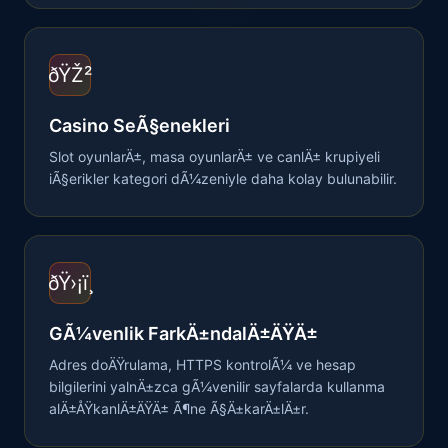
ðŸŽ²
Casino SeÃ§enekleri
Slot oyunlarÄ±, masa oyunlarÄ± ve canlÄ± krupiyeli
iÃ§erikler kategori dÃ¼zeniyle daha kolay bulunabilir.
ðŸ›¡ï¸
GÃ¼venlik FarkÄ±ndalÄ±ÄŸÄ±
Adres doÄŸrulama, HTTPS kontrolÃ¼ ve hesap
bilgilerini yalnÄ±zca gÃ¼venilir sayfalarda kullanma
alÄ±ÅŸkanlÄ±ÄŸÄ± Ã¶ne Ã§Ä±karÄ±lÄ±r.