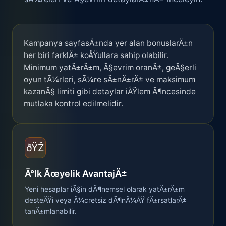
Kampanya sayfasÄ±nda yer alan bonuslarÄ±n
her biri farklÄ± koÅŸullara sahip olabilir.
Minimum yatÄ±rÄ±m, Ã§evrim oranÄ±, geÃ§erli
oyun tÃ¼rleri, sÃ¼re sÄ±nÄ±rÄ± ve maksimum
kazanÃ§ limiti gibi detaylar iÅŸlem Ã¶ncesinde
mutlaka kontrol edilmelidir.
ðŸŽ
Ä°lk Ãœyelik AvantajÄ±
Yeni hesaplar iÃ§in dÃ¶nemsel olarak yatÄ±rÄ±m
desteÄŸi veya Ã¼cretsiz dÃ¶nÃ¼ÅŸ fÄ±rsatlarÄ±
tanÄ±mlanabilir.