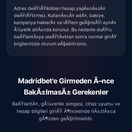
Adres deÄŸiÅŸiklikleri hesap yapÄ±nÄ±zÄ±
deÄŸiÅŸtirmez. KullanÄ±cÄ± adÄ±, bakiye,
kampanya haklarÄ± ve iÅŸlem geÃ§miÅŸi aynÄ±
Ã¼yelik altÄ±nda korunur. Bu nedenle doÄŸru
baÄŸlantÄ±ya ulaÅŸtÄ±ktan sonra normal giriÅŸ
bilgilerinizle oturum aÃ§abilirsiniz.
Madridbet'e Girmeden Ã–nce
BakÄ±lmasÄ± Gerekenler
BaÄŸlantÄ±, gÃ¼venlik simgesi, cihaz uyumu ve
hesap bilgileri giriÅŸ Ã¶ncesinde hÄ±zlÄ±ca
gÃ¶zden geÃ§irilmelidir.