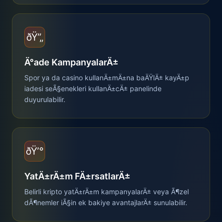
ðŸ”„
Ä°ade KampanyalarÄ±
Spor ya da casino kullanÄ±mÄ±na baÄŸlÄ± kayÄ±p
iadesi seÃ§enekleri kullanÄ±cÄ± panelinde
duyurulabilir.
ðŸ’°
YatÄ±rÄ±m FÄ±rsatlarÄ±
Belirli kripto yatÄ±rÄ±m kampanyalarÄ± veya Ã¶zel
dÃ¶nemler iÃ§in ek bakiye avantajlarÄ± sunulabilir.