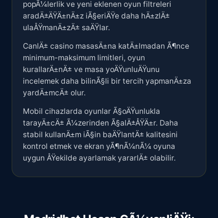
popÃ¼lerlik ve yeni eklenen oyun filtreleri
aradÄ±ÄŸÄ±nÄ±z iÃ§eriÄŸe daha hÄ±zlÄ±
ulaÅŸmanÄ±zÄ± saÄŸlar.
CanlÄ± casino masasÄ±na katÄ±lmadan Ã¶nce
minimum-maksimum limitleri, oyun
kurallarÄ±nÄ± ve masa yoÄŸunluÄŸunu
incelemek daha bilinÃ§li bir tercih yapmanÄ±za
yardÄ±mcÄ± olur.
Mobil cihazlarda oyunlar Ã§oÄŸunlukla
tarayÄ±cÄ± Ã¼zerinden Ã§alÄ±ÅŸÄ±r. Daha
stabil kullanÄ±m iÃ§in baÄŸlantÄ± kalitesini
kontrol etmek ve ekran yÃ¶nÃ¼nÃ¼ oyuna
uygun ÅŸekilde ayarlamak yararlÄ± olabilir.