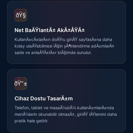
ðŸ§­
Net BaÄŸlantÄ± AkÄ±ÅŸÄ±
KullanÄ±cÄ±larÄ±n doÄŸru giriÅŸ sayfasÄ±na daha
kolay ulaÅŸabilmesi iÃ§in yÃ¶nlendirme adÄ±mlarÄ±
sade ve anlaÅŸÄ±lÄ±r biÃ§imde sunulur.
ðŸ“±
Cihaz Dostu TasarÄ±m
Telefon, tablet ve masaÃ¼stÃ¼ kullanÄ±mlarÄ±nda
menÃ¼lerin okunabilir olmasÄ±, giriÅŸ iÅŸlemini daha
pratik hale getirir.