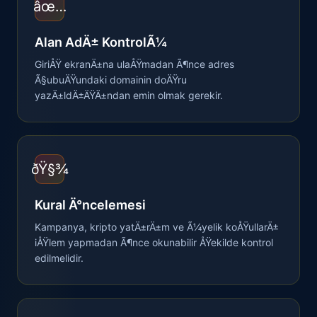
âœ…
Alan AdÄ± KontrolÃ¼
GiriÅŸ ekranÄ±na ulaÅŸmadan Ã¶nce adres
Ã§ubuÄŸundaki domainin doÄŸru
yazÄ±ldÄ±ÄŸÄ±ndan emin olmak gerekir.
ðŸ§¾
Kural Ä°ncelemesi
Kampanya, kripto yatÄ±rÄ±m ve Ã¼yelik koÅŸullarÄ±
iÅŸlem yapmadan Ã¶nce okunabilir ÅŸekilde kontrol
edilmelidir.