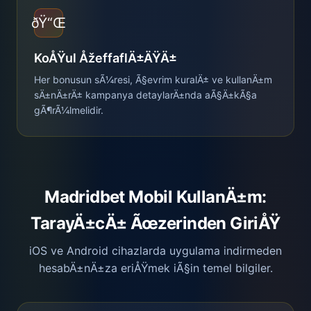
ðŸ“Œ
KoÅŸul ÅžeffaflÄ±ÄŸÄ±
Her bonusun sÃ¼resi, Ã§evrim kuralÄ± ve kullanÄ±m
sÄ±nÄ±rÄ± kampanya detaylarÄ±nda aÃ§Ä±kÃ§a
gÃ¶rÃ¼lmelidir.
Madridbet Mobil KullanÄ±m:
TarayÄ±cÄ± Ãœzerinden GiriÅŸ
iOS ve Android cihazlarda uygulama indirmeden
hesabÄ±nÄ±za eriÅŸmek iÃ§in temel bilgiler.