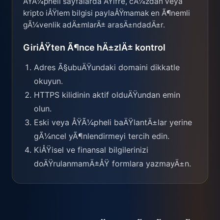
ÅŸÃ¼pheli sayfalarda ÅŸifre, cÃ¼zdan veya
kripto iÅŸlem bilgisi paylaÅŸmamak en Ã¶nemli
gÃ¼venlik adÄ±mlarÄ± arasÄ±ndadÄ±r.
GiriÅŸten Ã¶nce hÄ±zlÄ± kontrol
Adres Ã§ubuÄŸundaki domaini dikkatle
okuyun.
HTTPS kilidinin aktif olduÄŸundan emin
olun.
Eski veya ÅŸÃ¼pheli baÄŸlantÄ±lar yerine
gÃ¼ncel yÃ¶nlendirmeyi tercih edin.
KiÅŸisel ve finansal bilgilerinizi
doÄŸrulanmamÄ±ÅŸ formlara yazmayÄ±n.