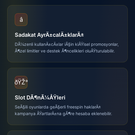
â­
Sadakat AyrÄ±calÄ±klarÄ±
DÃ¼zenli kullanÄ±cÄ±lar iÃ§in kiÅŸisel promosyonlar,
Ã¶zel limitler ve destek Ã¶ncelikleri oluÅŸturulabilir.
ðŸŽ°
Slot DÃ¶nÃ¼ÅŸleri
SeÃ§ili oyunlarda geÃ§erli freespin haklarÄ±
kampanya ÅŸartlarÄ±na gÃ¶re hesaba eklenebilir.