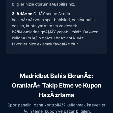
bilgilerinizle oturum aÃ§abilirsiniz.
3. AdÄ±m:
GiriÅŸ sonrasÄ±nda
hesabÄ±nÄ±zdan spor bahisleri, canlÄ± bahis,
casino, kripto yatÄ±rÄ±m ve destek
bÃ¶lÃ¼mlerine geÃ§iÅŸ yapabilirsiniz. DÃ¼zenli
kullanÄ±m iÃ§in doÄŸru baÄŸlantÄ±yÄ±
favorilerinize eklemek faydalÄ± olur.
Madridbet Bahis EkranÄ±:
OranlarÄ± Takip Etme ve Kupon
HazÄ±rlama
Spor panelini daha kontrollÃ¼ kullanmak isteyenler
iÃ§in temel kupon ve pazar bilgileri.