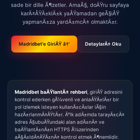
sade bir dille Ã¶zetler. AmaÃ§, doÄŸru sayfaya
karÄ±ÅŸÄ±klÄ±k yaÅŸamadan geÃ§iÅŸ
yapmanÄ±za yardÄ±mcÄ± olmaktÄ±r.
Madridbet'e GiriÅŸ â†’
DetaylarÄ± Oku
Madridbet baÄŸlantÄ± rehberi
, giriÅŸ adresini
kontrol ederken gÃ¼venli ve anlaÅŸÄ±lÄ±r bir
yol izlemek isteyen kullanÄ±cÄ±lar iÃ§in
hazÄ±rlanmÄ±ÅŸtÄ±r. Ä°lk adÄ±mda tarayÄ±cÄ±
adres Ã§ubuÄŸundaki alan adÄ±nÄ± ve
baÄŸlantÄ±nÄ±n HTTPS Ã¼zerinden
aÃ§Ä±ldÄ±ÄŸÄ±nÄ± kontrol etmek Ã¶nemlidir.