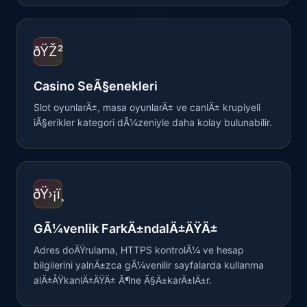
ðŸŽ²
Casino SeÃ§enekleri
Slot oyunlarÄ±, masa oyunlarÄ± ve canlÄ± krupiyeli
iÃ§erikler kategori dÃ¼zeniyle daha kolay bulunabilir.
ðŸ›¡ï¸
GÃ¼venlik FarkÄ±ndalÄ±ÄŸÄ±
Adres doÄŸrulama, HTTPS kontrolÃ¼ ve hesap
bilgilerini yalnÄ±zca gÃ¼venilir sayfalarda kullanma
alÄ±ÅŸkanlÄ±ÄŸÄ± Ã¶ne Ã§Ä±karÄ±lÄ±r.