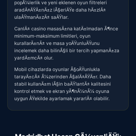
popÃ¼lerlik ve yeni eklenen oyun filtreleri
aradÄ±ÄŸÄ±nÄ±z iÃ§eriÄŸe daha hÄ±zlÄ±
ulaÅŸmanÄ±zÄ± saÄŸlar.
CanlÄ± casino masasÄ±na katÄ±lmadan Ã¶nce
minimum-maksimum limitleri, oyun
kurallarÄ±nÄ± ve masa yoÄŸunluÄŸunu
incelemek daha bilinÃ§li bir tercih yapmanÄ±za
yardÄ±mcÄ± olur.
Mobil cihazlarda oyunlar Ã§oÄŸunlukla
tarayÄ±cÄ± Ã¼zerinden Ã§alÄ±ÅŸÄ±r. Daha
stabil kullanÄ±m iÃ§in baÄŸlantÄ± kalitesini
kontrol etmek ve ekran yÃ¶nÃ¼nÃ¼ oyuna
uygun ÅŸekilde ayarlamak yararlÄ± olabilir.