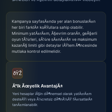
Kampanya sayfasÄ±nda yer alan bonuslarÄ±n
her biri farklÄ± koÅŸullara sahip olabilir.
Minimum yatÄ±rÄ±m, Ã§evrim oranÄ±, geÃ§erli
oyun tÃ¼rleri, sÃ¼re sÄ±nÄ±rÄ± ve maksimum
kazanÃ§ limiti gibi detaylar iÅŸlem Ã¶ncesinde
mutlaka kontrol edilmelidir.
ðŸŽ
Ä°lk Ãœyelik AvantajÄ±
Yeni hesaplar iÃ§in dÃ¶nemsel olarak yatÄ±rÄ±m
desteÄŸi veya Ã¼cretsiz dÃ¶nÃ¼ÅŸ fÄ±rsatlarÄ±
tanÄ±mlanabilir.