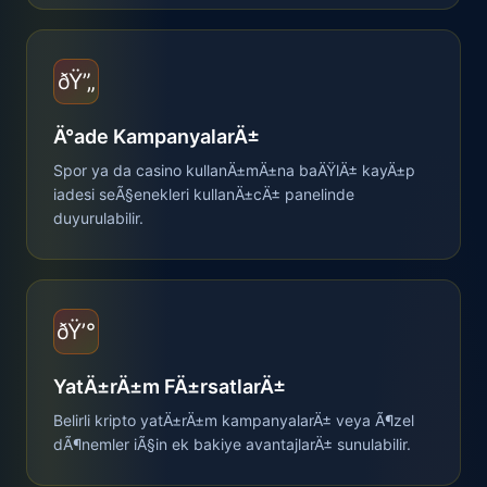
ðŸ”„
Ä°ade KampanyalarÄ±
Spor ya da casino kullanÄ±mÄ±na baÄŸlÄ± kayÄ±p
iadesi seÃ§enekleri kullanÄ±cÄ± panelinde
duyurulabilir.
ðŸ’°
YatÄ±rÄ±m FÄ±rsatlarÄ±
Belirli kripto yatÄ±rÄ±m kampanyalarÄ± veya Ã¶zel
dÃ¶nemler iÃ§in ek bakiye avantajlarÄ± sunulabilir.