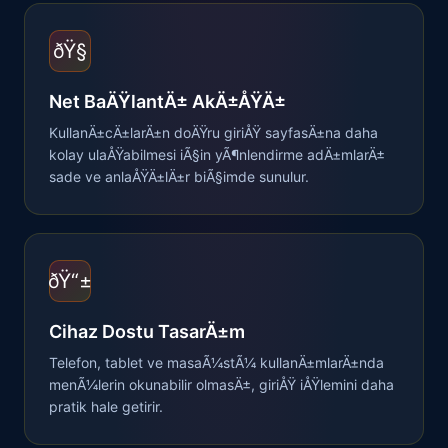
ðŸ§­
Net BaÄŸlantÄ± AkÄ±ÅŸÄ±
KullanÄ±cÄ±larÄ±n doÄŸru giriÅŸ sayfasÄ±na daha
kolay ulaÅŸabilmesi iÃ§in yÃ¶nlendirme adÄ±mlarÄ±
sade ve anlaÅŸÄ±lÄ±r biÃ§imde sunulur.
ðŸ“±
Cihaz Dostu TasarÄ±m
Telefon, tablet ve masaÃ¼stÃ¼ kullanÄ±mlarÄ±nda
menÃ¼lerin okunabilir olmasÄ±, giriÅŸ iÅŸlemini daha
pratik hale getirir.