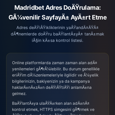
Madridbet Adres DoÄŸrulama:
GÃ¼venilir SayfayÄ± AyÄ±rt Etme
Adres deÄŸiÅŸikliklerinin yaÅŸandÄ±ÄŸÄ±
dÃ¶nemlerde doÄŸru baÄŸlantÄ±yÄ± tanÄ±mak
iÃ§in kÄ±sa kontrol listesi.
Online platformlarda zaman zaman alan adÄ±
yenilemeleri gÃ¶rÃ¼lebilir. Bu durum genellikle
eriÅŸim dÃ¼zenlemeleriyle ilgilidir ve Ã¼yelik
bilgilerinizin, bakiyenizin ya da kampanya
haklarÄ±nÄ±zÄ±n deÄŸiÅŸtiÄŸi anlamÄ±na
gelmez.
BaÄŸlantÄ±ya ulaÅŸÄ±rken alan adÄ±nÄ±
kontrol etmek, HTTPS simgesini gÃ¶rmek ve