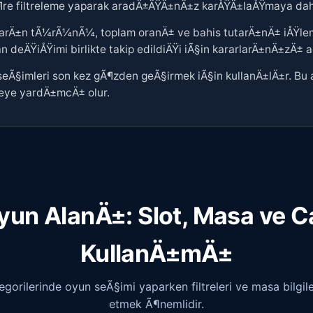
e filtreleme yaparak aradÄ±ÄŸÄ±nÄ±z karÅŸÄ±laÅŸmaya daha 
zarÄ±n tÃ¼rÃ¼nÃ¼, toplam oranÄ± ve bahis tutarÄ±nÄ± iÅŸlem
n deÄŸiÅŸimi birlikte takip edildiÄŸi iÃ§in kararlarÄ±nÄ±zÄ± 
eÃ§imleri son kez gÃ¶zden geÃ§irmek iÃ§in kullanÄ±lÄ±r. B
meye yardÄ±mcÄ± olur.
yun AlanÄ±: Slot, Masa ve C
KullanÄ±mÄ±
gorilerinde oyun seÃ§imi yaparken filtreleri ve masa bilgile
etmek Ã¶nemlidir.