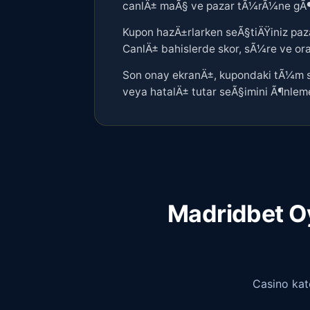
canlÄ± maÃ§ ve pazar tÃ¼rÃ¼ne gÃ¶r
Kupon hazÄ±rlarken seÃ§tiÄŸiniz pa
CanlÄ± bahislerde skor, sÃ¼re ve ora
Son onay ekranÄ±, kupondaki tÃ¼m s
veya hatalÄ± tutar seÃ§imini Ã¶nle
Madridbet O
Casino kate