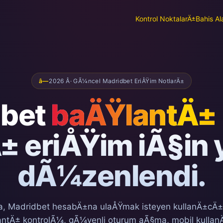
Kontrol NoktalarÄ±
Bahis A
â—
2026 Â· GÃ¼ncel Madridbet EriÅŸim NotlarÄ±
dbet
baÄŸlantÄ± 
± eriÅŸim iÃ§in 
dÃ¼zenlendi.
a, Madridbet hesabÄ±na ulaÅŸmak isteyen kullanÄ±cÄ±l
ntÄ± kontrolÃ¼, gÃ¼venli oturum aÃ§ma, mobil kulla