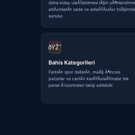
daha kolay ulaÅŸabilmesi iÃ§in yÃ¶nlendirm
adÄ±mlarÄ± sade ve anlaÅŸÄ±lÄ±r biÃ§imd
sunulur.
ðŸŽ¯
Bahis Kategorileri
FarklÄ± spor dallarÄ±, maÃ§ Ã¶ncesi
pazarlar ve canlÄ± karÅŸÄ±laÅŸmalar tek
panel Ã¼zerinden takip edilebilir.