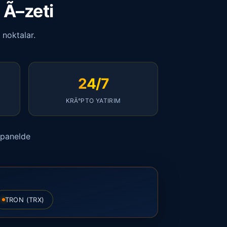
Ã–zeti
noktalar.
24/7
KRÄ°PTO YATIRIM
 panelde
TRON (TRX)