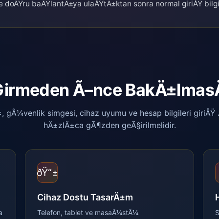
 doÄŸru baÄŸlantÄ±ya ulaÅŸtÄ±ktan sonra normal giriÅŸ bilgile
Girmeden Ã–nce BakÄ±lmas
, gÃ¼venlik simgesi, cihaz uyumu ve hesap bilgileri giriÅŸ
hÄ±zlÄ±ca gÃ¶zden geÃ§irilmelidir.
ðŸ“±
Cihaz Dostu TasarÄ±m
a
Telefon, tablet ve masaÃ¼stÃ¼
S