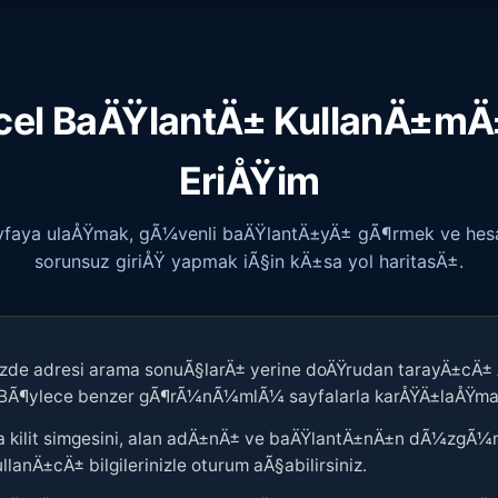
cel BaÄŸlantÄ± KullanÄ±m
EriÅŸim
yfaya ulaÅŸmak, gÃ¼venli baÄŸlantÄ±yÄ± gÃ¶rmek ve he
sorunsuz giriÅŸ yapmak iÃ§in kÄ±sa yol haritasÄ±.
nizde adresi arama sonuÃ§larÄ± yerine doÄŸrudan tarayÄ±c
 BÃ¶ylece benzer gÃ¶rÃ¼nÃ¼mlÃ¼ sayfalarla karÅŸÄ±laÅŸma i
ilit simgesini, alan adÄ±nÄ± ve baÄŸlantÄ±nÄ±n dÃ¼zgÃ¼n 
lanÄ±cÄ± bilgilerinizle oturum aÃ§abilirsiniz.