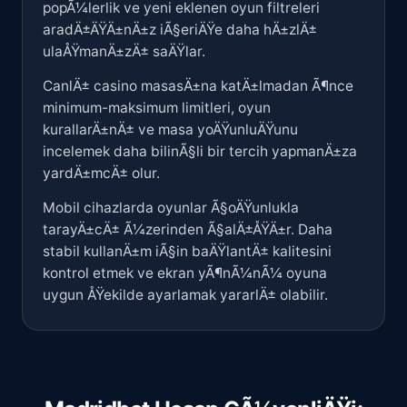
popÃ¼lerlik ve yeni eklenen oyun filtreleri
aradÄ±ÄŸÄ±nÄ±z iÃ§eriÄŸe daha hÄ±zlÄ±
ulaÅŸmanÄ±zÄ± saÄŸlar.
CanlÄ± casino masasÄ±na katÄ±lmadan Ã¶nce
minimum-maksimum limitleri, oyun
kurallarÄ±nÄ± ve masa yoÄŸunluÄŸunu
incelemek daha bilinÃ§li bir tercih yapmanÄ±za
yardÄ±mcÄ± olur.
Mobil cihazlarda oyunlar Ã§oÄŸunlukla
tarayÄ±cÄ± Ã¼zerinden Ã§alÄ±ÅŸÄ±r. Daha
stabil kullanÄ±m iÃ§in baÄŸlantÄ± kalitesini
kontrol etmek ve ekran yÃ¶nÃ¼nÃ¼ oyuna
uygun ÅŸekilde ayarlamak yararlÄ± olabilir.