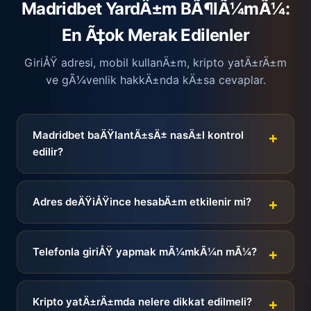
Madridbet YardÄ±m BÃ¶lÃ¼mÃ¼:
En Ã‡ok Merak Edilenler
GiriÅŸ adresi, mobil kullanÄ±m, kripto yatÄ±rÄ±m
ve gÃ¼venlik hakkÄ±nda kÄ±sa cevaplar.
Madridbet baÄŸlantÄ±sÄ± nasÄ±l kontrol
edilir?
Adres deÄŸiÅŸince hesabÄ±m etkilenir mi?
Telefonla giriÅŸ yapmak mÃ¼mkÃ¼n mÃ¼?
Kripto yatÄ±rÄ±mda nelere dikkat edilmeli?