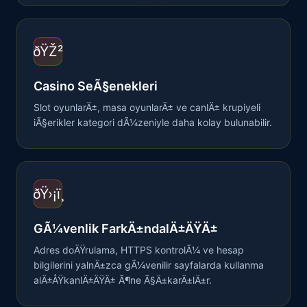
ðŸŽ²
Casino SeÃ§enekleri
Slot oyunlarÄ±, masa oyunlarÄ± ve canlÄ± krupiyeli
iÃ§erikler kategori dÃ¼zeniyle daha kolay bulunabilir.
ðŸ›¡ï¸
GÃ¼venlik FarkÄ±ndalÄ±ÄŸÄ±
Adres doÄŸrulama, HTTPS kontrolÃ¼ ve hesap
bilgilerini yalnÄ±zca gÃ¼venilir sayfalarda kullanma
alÄ±ÅŸkanlÄ±ÄŸÄ± Ã¶ne Ã§Ä±karÄ±lÄ±r.