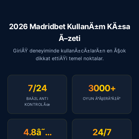
2026 Madridbet KullanÄ±m KÄ±sa
Ã–zeti
GiriÅŸ deneyiminde kullanÄ±cÄ±larÄ±n en Ã§ok
dikkat ettiÄŸi temel noktalar.
7/24
3000+
BAÄžLANTI
OYUN Ä°Ã‡ERÄ°ÄžÄ°
KONTROLÃœ
4.8â˜…
24/7