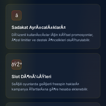
â­
Sadakat AyrÄ±calÄ±klarÄ±
DÃ¼zenli kullanÄ±cÄ±lar iÃ§in kiÅŸisel promosyonlar,
Ã¶zel limitler ve destek Ã¶ncelikleri oluÅŸturulabilir.
ðŸŽ°
Slot DÃ¶nÃ¼ÅŸleri
SeÃ§ili oyunlarda geÃ§erli freespin haklarÄ±
kampanya ÅŸartlarÄ±na gÃ¶re hesaba eklenebilir.