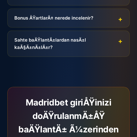
Bonus ÅŸartlarÄ± nerede incelenir?
Sahte baÄŸlantÄ±lardan nasÄ±l
kaÃ§Ä±nÄ±lÄ±r?
Madridbet giriÅŸinizi
doÄŸrulanmÄ±ÅŸ
baÄŸlantÄ± Ã¼zerinden