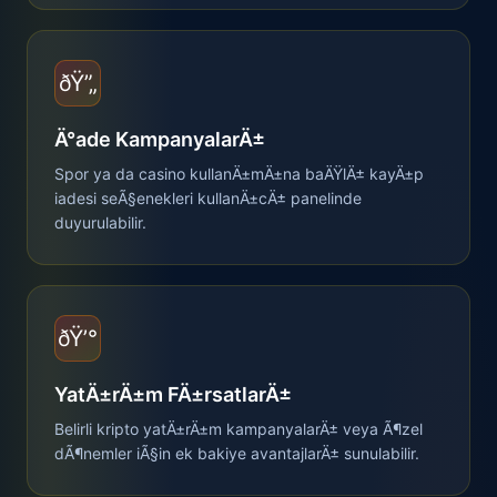
ðŸ”„
Ä°ade KampanyalarÄ±
Spor ya da casino kullanÄ±mÄ±na baÄŸlÄ± kayÄ±p
iadesi seÃ§enekleri kullanÄ±cÄ± panelinde
duyurulabilir.
ðŸ’°
YatÄ±rÄ±m FÄ±rsatlarÄ±
Belirli kripto yatÄ±rÄ±m kampanyalarÄ± veya Ã¶zel
dÃ¶nemler iÃ§in ek bakiye avantajlarÄ± sunulabilir.