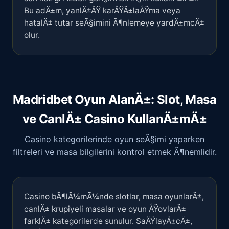
Bu adÄ±m, yanlÄ±ÅŸ karÅŸÄ±laÅŸma veya
hatalÄ± tutar seÃ§imini Ã¶nlemeye yardÄ±mcÄ±
olur.
Madridbet Oyun AlanÄ±: Slot, Masa
ve CanlÄ± Casino KullanÄ±mÄ±
Casino kategorilerinde oyun seÃ§imi yaparken
filtreleri ve masa bilgilerini kontrol etmek Ã¶nemlidir.
Casino bÃ¶lÃ¼mÃ¼nde slotlar, masa oyunlarÄ±,
canlÄ± krupiyeli masalar ve oyun ÅŸovlarÄ±
farklÄ± kategorilerde sunulur. SaÄŸlayÄ±cÄ±,