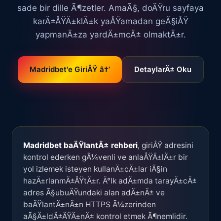
sade bir dille Ã¶zetler. AmaÃ§, doÄŸru sayfaya
karÄ±ÅŸÄ±klÄ±k yaÅŸamadan geÃ§iÅŸ
yapmanÄ±za yardÄ±mcÄ± olmaktÄ±r.
Madridbet'e GiriÅŸ â†’
DetaylarÄ± Oku
Madridbet baÄŸlantÄ± rehberi
, giriÅŸ adresini
kontrol ederken gÃ¼venli ve anlaÅŸÄ±lÄ±r bir
yol izlemek isteyen kullanÄ±cÄ±lar iÃ§in
hazÄ±rlanmÄ±ÅŸtÄ±r. Ä°lk adÄ±mda tarayÄ±cÄ±
adres Ã§ubuÄŸundaki alan adÄ±nÄ± ve
baÄŸlantÄ±nÄ±n HTTPS Ã¼zerinden
aÃ§Ä±ldÄ±ÄŸÄ±nÄ± kontrol etmek Ã¶nemlidir.