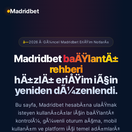
Madridbet
â—
2026 Â· GÃ¼ncel Madridbet EriÅŸim NotlarÄ±
Madridbet
baÄŸlantÄ±
rehberi
hÄ±zlÄ± eriÅŸim iÃ§in
yeniden dÃ¼zenlendi.
Bu sayfa, Madridbet hesabÄ±na ulaÅŸmak
isteyen kullanÄ±cÄ±lar iÃ§in baÄŸlantÄ±
kontrolÃ¼, gÃ¼venli oturum aÃ§ma, mobil
kullanÄ±m ve platform iÃ§i temel adÄ±mlarÄ±