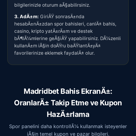
bilgilerinizle oturum aÃ§abilirsiniz.
3. AdÄ±m:
GiriÅŸ sonrasÄ±nda
hesabÄ±nÄ±zdan spor bahisleri, canlÄ± bahis,
casino, kripto yatÄ±rÄ±m ve destek
bÃ¶lÃ¼mlerine geÃ§iÅŸ yapabilirsiniz. DÃ¼zenli
kullanÄ±m iÃ§in doÄŸru baÄŸlantÄ±yÄ±
favorilerinize eklemek faydalÄ± olur.
Madridbet Bahis EkranÄ±:
OranlarÄ± Takip Etme ve Kupon
HazÄ±rlama
Spor panelini daha kontrollÃ¼ kullanmak isteyenler
iÃ§in temel kupon ve pazar bilgileri.