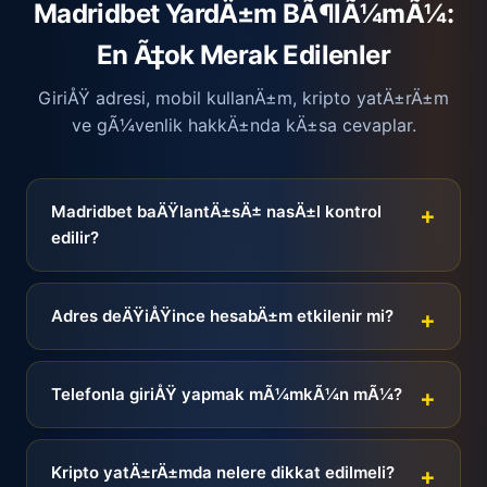
Madridbet YardÄ±m BÃ¶lÃ¼mÃ¼:
En Ã‡ok Merak Edilenler
GiriÅŸ adresi, mobil kullanÄ±m, kripto yatÄ±rÄ±m
ve gÃ¼venlik hakkÄ±nda kÄ±sa cevaplar.
Madridbet baÄŸlantÄ±sÄ± nasÄ±l kontrol
edilir?
Adres deÄŸiÅŸince hesabÄ±m etkilenir mi?
Telefonla giriÅŸ yapmak mÃ¼mkÃ¼n mÃ¼?
Kripto yatÄ±rÄ±mda nelere dikkat edilmeli?