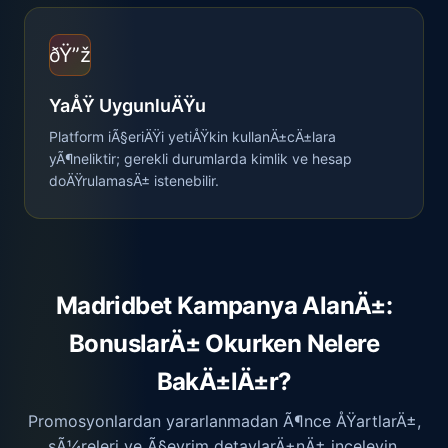
ðŸ”ž
YaÅŸ UygunluÄŸu
Platform iÃ§eriÄŸi yetiÅŸkin kullanÄ±cÄ±lara
yÃ¶neliktir; gerekli durumlarda kimlik ve hesap
doÄŸrulamasÄ± istenebilir.
Madridbet Kampanya AlanÄ±:
BonuslarÄ± Okurken Nelere
BakÄ±lÄ±r?
Promosyonlardan yararlanmadan Ã¶nce ÅŸartlarÄ±,
sÃ¼releri ve Ã§evrim detaylarÄ±nÄ± inceleyin.