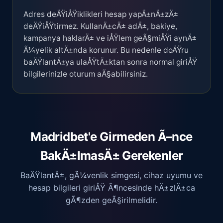
Adres deÄŸiÅŸiklikleri hesap yapÄ±nÄ±zÄ±
deÄŸiÅŸtirmez. KullanÄ±cÄ± adÄ±, bakiye,
kampanya haklarÄ± ve iÅŸlem geÃ§miÅŸi aynÄ±
Ã¼yelik altÄ±nda korunur. Bu nedenle doÄŸru
baÄŸlantÄ±ya ulaÅŸtÄ±ktan sonra normal giriÅŸ
bilgilerinizle oturum aÃ§abilirsiniz.
Madridbet'e Girmeden Ã–nce
BakÄ±lmasÄ± Gerekenler
BaÄŸlantÄ±, gÃ¼venlik simgesi, cihaz uyumu ve
hesap bilgileri giriÅŸ Ã¶ncesinde hÄ±zlÄ±ca
gÃ¶zden geÃ§irilmelidir.