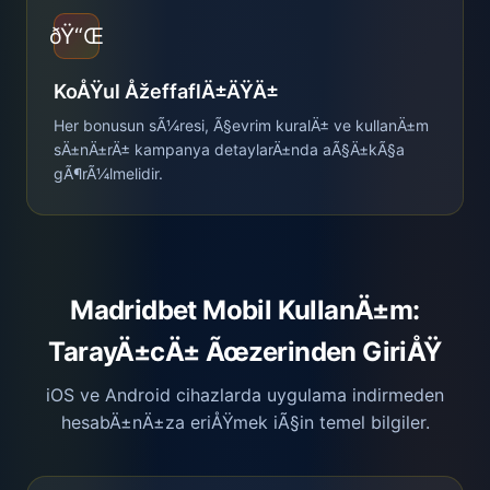
ðŸ“Œ
KoÅŸul ÅžeffaflÄ±ÄŸÄ±
Her bonusun sÃ¼resi, Ã§evrim kuralÄ± ve kullanÄ±m
sÄ±nÄ±rÄ± kampanya detaylarÄ±nda aÃ§Ä±kÃ§a
gÃ¶rÃ¼lmelidir.
Madridbet Mobil KullanÄ±m:
TarayÄ±cÄ± Ãœzerinden GiriÅŸ
iOS ve Android cihazlarda uygulama indirmeden
hesabÄ±nÄ±za eriÅŸmek iÃ§in temel bilgiler.