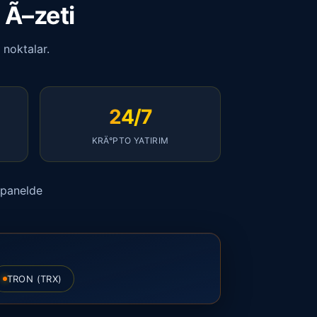
Ã–zeti
noktalar.
24/7
KRÄ°PTO YATIRIM
 panelde
TRON (TRX)