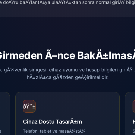
 doÄŸru baÄŸlantÄ±ya ulaÅŸtÄ±ktan sonra normal giriÅŸ bilgile
Girmeden Ã–nce BakÄ±lmas
, gÃ¼venlik simgesi, cihaz uyumu ve hesap bilgileri giriÅŸ
hÄ±zlÄ±ca gÃ¶zden geÃ§irilmelidir.
ðŸ“±
Cihaz Dostu TasarÄ±m
a
Telefon, tablet ve masaÃ¼stÃ¼
S