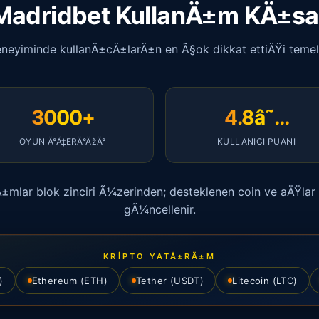
Madridbet KullanÄ±m KÄ±sa 
eneyiminde kullanÄ±cÄ±larÄ±n en Ã§ok dikkat ettiÄŸi temel 
3000+
4.8â˜…
OYUN Ä°Ã‡ERÄ°ÄžÄ°
KULLANICI PUANI
±mlar blok zinciri Ã¼zerinden; desteklenen coin ve aÄŸlar
gÃ¼ncellenir.
KRIPTO YATÄ±RÄ±M
)
Ethereum (ETH)
Tether (USDT)
Litecoin (LTC)