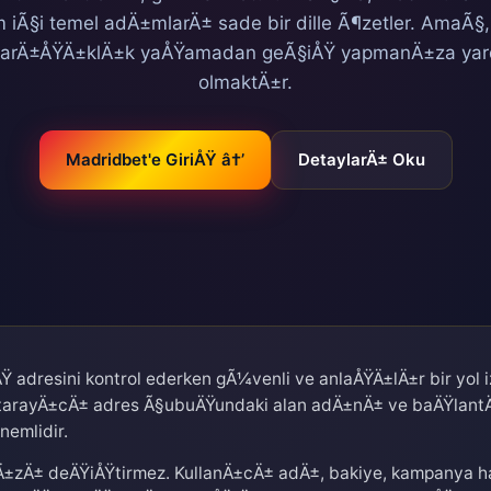
m iÃ§i temel adÄ±mlarÄ± sade bir dille Ã¶zetler. AmaÃ§
karÄ±ÅŸÄ±klÄ±k yaÅŸamadan geÃ§iÅŸ yapmanÄ±za y
olmaktÄ±r.
Madridbet'e GiriÅŸ â†’
DetaylarÄ± Oku
iÅŸ adresini kontrol ederken gÃ¼venli ve anlaÅŸÄ±lÄ±r bir yol 
 tarayÄ±cÄ± adres Ã§ubuÄŸundaki alan adÄ±nÄ± ve baÄŸlan
emlidir.
nÄ±zÄ± deÄŸiÅŸtirmez. KullanÄ±cÄ± adÄ±, bakiye, kampanya h