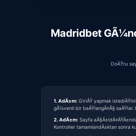
Madridbet GÃ¼n
DoÄŸru sa
1. AdÄ±m:
GiriÅŸ yapmak istediÄŸi
gÃ¼venli bir baÅŸlangÄ±Ã§ saÄŸlar.
2. AdÄ±m:
Sayfa aÃ§Ä±ldÄ±ÄŸÄ±nda k
Kontroller tamamlandÄ±ktan sonra kul