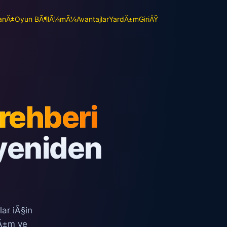
lanÄ±
Oyun BÃ¶lÃ¼mÃ¼
Avantajlar
YardÄ±m
GiriÅŸ
rehberi
yeniden
ar iÃ§in
nÄ±m ve