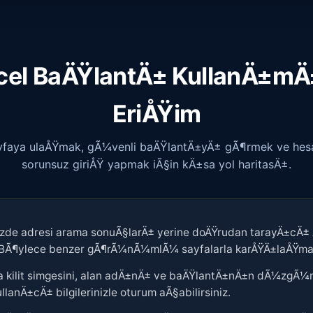
cel BaÄŸlantÄ± KullanÄ±m
EriÅŸim
yfaya ulaÅŸmak, gÃ¼venli baÄŸlantÄ±yÄ± gÃ¶rmek ve he
sorunsuz giriÅŸ yapmak iÃ§in kÄ±sa yol haritasÄ±.
nizde adresi arama sonuÃ§larÄ± yerine doÄŸrudan tarayÄ±c
 BÃ¶ylece benzer gÃ¶rÃ¼nÃ¼mlÃ¼ sayfalarla karÅŸÄ±laÅŸma i
ilit simgesini, alan adÄ±nÄ± ve baÄŸlantÄ±nÄ±n dÃ¼zgÃ¼n 
lanÄ±cÄ± bilgilerinizle oturum aÃ§abilirsiniz.