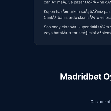
canlÄ± maÃ§ ve pazar tÃ¼rÃ¼ne gÃ¶r
Kupon hazÄ±rlarken seÃ§tiÄŸiniz pa
CanlÄ± bahislerde skor, sÃ¼re ve ora
Son onay ekranÄ±, kupondaki tÃ¼m s
veya hatalÄ± tutar seÃ§imini Ã¶nle
Madridbet O
Casino kate