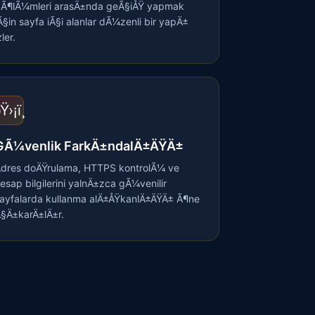
Ã¶lÃ¼mleri arasÄ±nda geÃ§iÅŸ yapmak
Ã§in sayfa iÃ§i alanlar dÃ¼zenli bir yapÄ±
zler.
Ÿ›¡ï¸
GÃ¼venlik FarkÄ±ndalÄ±ÄŸÄ±
dres doÄŸrulama, HTTPS kontrolÃ¼ ve
esap bilgilerini yalnÄ±zca gÃ¼venilir
ayfalarda kullanma alÄ±ÅŸkanlÄ±ÄŸÄ± Ã¶ne
§Ä±karÄ±lÄ±r.