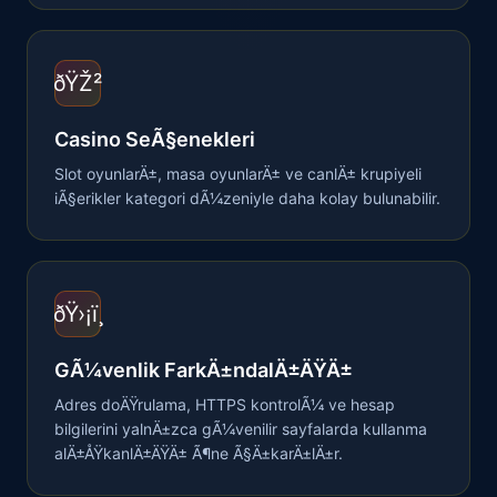
ðŸŽ²
Casino SeÃ§enekleri
Slot oyunlarÄ±, masa oyunlarÄ± ve canlÄ± krupiyeli
iÃ§erikler kategori dÃ¼zeniyle daha kolay bulunabilir.
ðŸ›¡ï¸
GÃ¼venlik FarkÄ±ndalÄ±ÄŸÄ±
Adres doÄŸrulama, HTTPS kontrolÃ¼ ve hesap
bilgilerini yalnÄ±zca gÃ¼venilir sayfalarda kullanma
alÄ±ÅŸkanlÄ±ÄŸÄ± Ã¶ne Ã§Ä±karÄ±lÄ±r.