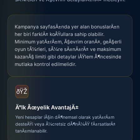
Kampanya sayfasÄ±nda yer alan bonuslarÄ±n
her biri farklÄ± koÅŸullara sahip olabilir.
Minimum yatÄ±rÄ±m, Ã§evrim oranÄ±, geÃ§erli
oyun tÃ¼rleri, sÃ¼re sÄ±nÄ±rÄ± ve maksimum
kazanÃ§ limiti gibi detaylar iÅŸlem Ã¶ncesinde
mutlaka kontrol edilmelidir.
ðŸŽ
Ä°lk Ãœyelik AvantajÄ±
Yeni hesaplar iÃ§in dÃ¶nemsel olarak yatÄ±rÄ±m
desteÄŸi veya Ã¼cretsiz dÃ¶nÃ¼ÅŸ fÄ±rsatlarÄ±
tanÄ±mlanabilir.