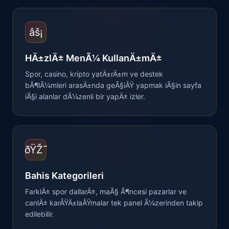
âš¡
HÄ±zlÄ± MenÃ¼ KullanÄ±mÄ±
Spor, casino, kripto yatÄ±rÄ±m ve destek
bÃ¶lÃ¼mleri arasÄ±nda geÃ§iÅŸ yapmak iÃ§in sayfa
iÃ§i alanlar dÃ¼zenli bir yapÄ± izler.
ðŸŽ¯
Bahis Kategorileri
FarklÄ± spor dallarÄ±, maÃ§ Ã¶ncesi pazarlar ve
canlÄ± karÅŸÄ±laÅŸmalar tek panel Ã¼zerinden takip
edilebilir.