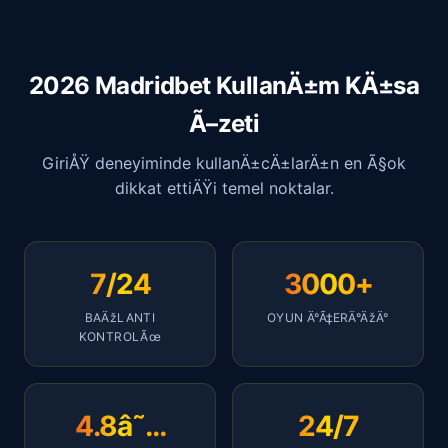
2026 Madridbet KullanÄ±m KÄ±sa
Ã–zeti
GiriÅŸ deneyiminde kullanÄ±cÄ±larÄ±n en Ã§ok
dikkat ettiÄŸi temel noktalar.
7/24
3000+
BAÄžLANTI
OYUN Ä°Ã‡ERÄ°ÄžÄ°
KONTROLÃœ
4.8â˜…
24/7