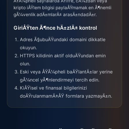
ÅŸÃ¼pheli sayfalarda ÅŸifre, cÃ¼zdan veya
kripto iÅŸlem bilgisi paylaÅŸmamak en Ã¶nemli
gÃ¼venlik adÄ±mlarÄ± arasÄ±ndadÄ±r.
GiriÅŸten Ã¶nce hÄ±zlÄ± kontrol
Adres Ã§ubuÄŸundaki domaini dikkatle
okuyun.
HTTPS kilidinin aktif olduÄŸundan emin
olun.
Eski veya ÅŸÃ¼pheli baÄŸlantÄ±lar yerine
gÃ¼ncel yÃ¶nlendirmeyi tercih edin.
KiÅŸisel ve finansal bilgilerinizi
doÄŸrulanmamÄ±ÅŸ formlara yazmayÄ±n.