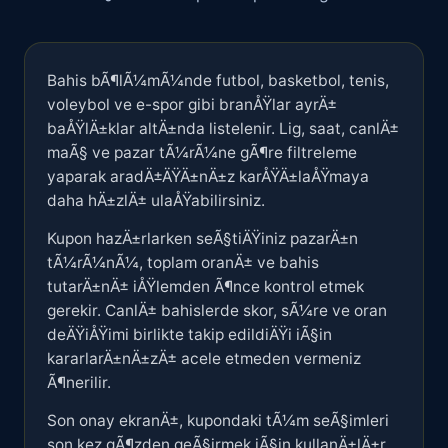
Bahis bÃ¶lÃ¼mÃ¼nde futbol, basketbol, tenis,
voleybol ve e-spor gibi branÅŸlar ayrÄ±
baÅŸlÄ±klar altÄ±nda listelenir. Lig, saat, canlÄ±
maÃ§ ve pazar tÃ¼rÃ¼ne gÃ¶re filtreleme
yaparak aradÄ±ÄŸÄ±nÄ±z karÅŸÄ±laÅŸmaya
daha hÄ±zlÄ± ulaÅŸabilirsiniz.
Kupon hazÄ±rlarken seÃ§tiÄŸiniz pazarÄ±n
tÃ¼rÃ¼nÃ¼, toplam oranÄ± ve bahis
tutarÄ±nÄ± iÅŸlemden Ã¶nce kontrol etmek
gerekir. CanlÄ± bahislerde skor, sÃ¼re ve oran
deÄŸiÅŸimi birlikte takip edildiÄŸi iÃ§in
kararlarÄ±nÄ±zÄ± acele etmeden vermeniz
Ã¶nerilir.
Son onay ekranÄ±, kupondaki tÃ¼m seÃ§imleri
son kez gÃ¶zden geÃ§irmek iÃ§in kullanÄ±lÄ±r.