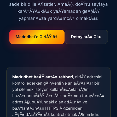
sade bir dille Ã¶zetler. AmaÃ§, doÄŸru sayfaya
karÄ±ÅŸÄ±klÄ±k yaÅŸamadan geÃ§iÅŸ
yapmanÄ±za yardÄ±mcÄ± olmaktÄ±r.
Madridbet'e GiriÅŸ â†’
DetaylarÄ± Oku
Madridbet baÄŸlantÄ± rehberi
, giriÅŸ adresini
kontrol ederken gÃ¼venli ve anlaÅŸÄ±lÄ±r bir
yol izlemek isteyen kullanÄ±cÄ±lar iÃ§in
hazÄ±rlanmÄ±ÅŸtÄ±r. Ä°lk adÄ±mda tarayÄ±cÄ±
adres Ã§ubuÄŸundaki alan adÄ±nÄ± ve
baÄŸlantÄ±nÄ±n HTTPS Ã¼zerinden
aÃ§Ä±ldÄ±ÄŸÄ±nÄ± kontrol etmek Ã¶nemlidir.