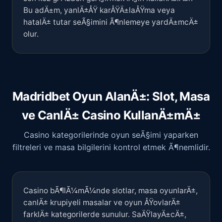
Bu adÄ±m, yanlÄ±ÅŸ karÅŸÄ±laÅŸma veya
hatalÄ± tutar seÃ§imini Ã¶nlemeye yardÄ±mcÄ±
olur.
Madridbet Oyun AlanÄ±: Slot, Masa
ve CanlÄ± Casino KullanÄ±mÄ±
Casino kategorilerinde oyun seÃ§imi yaparken
filtreleri ve masa bilgilerini kontrol etmek Ã¶nemlidir.
Casino bÃ¶lÃ¼mÃ¼nde slotlar, masa oyunlarÄ±,
canlÄ± krupiyeli masalar ve oyun ÅŸovlarÄ±
farklÄ± kategorilerde sunulur. SaÄŸlayÄ±cÄ±,