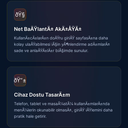
ðŸ§­
Net BaÄŸlantÄ± AkÄ±ÅŸÄ±
KullanÄ±cÄ±larÄ±n doÄŸru giriÅŸ sayfasÄ±na daha
kolay ulaÅŸabilmesi iÃ§in yÃ¶nlendirme adÄ±mlarÄ±
sade ve anlaÅŸÄ±lÄ±r biÃ§imde sunulur.
ðŸ“±
Cihaz Dostu TasarÄ±m
Telefon, tablet ve masaÃ¼stÃ¼ kullanÄ±mlarÄ±nda
menÃ¼lerin okunabilir olmasÄ±, giriÅŸ iÅŸlemini daha
pratik hale getirir.