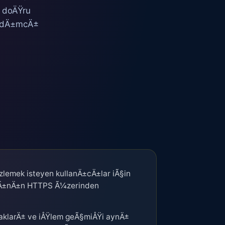
, doÄŸru
ardÄ±mcÄ±
izlemek isteyen kullanÄ±cÄ±lar iÃ§in
tÄ±nÄ±n HTTPS Ã¼zerinden
aklarÄ± ve iÅŸlem geÃ§miÅŸi aynÄ±