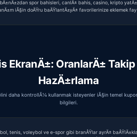
Ä±nÄ±zdan spor bahisleri, canlÄ± bahis, casino, kripto yat
lanÄ±m iÃ§in doÄŸru baÄŸlantÄ±yÄ± favorilerinize eklemek fay
is EkranÄ±: OranlarÄ± Takip
HazÄ±rlama
lini daha kontrollÃ¼ kullanmak isteyenler iÃ§in temel kupo
bilgileri.
, tenis, voleybol ve e-spor gibi branÅŸlar ayrÄ± baÅŸlÄ±klar a