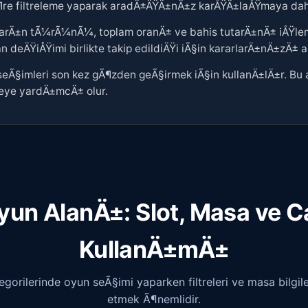
e filtreleme yaparak aradÄ±ÄŸÄ±nÄ±z karÅŸÄ±laÅŸmaya daha 
zarÄ±n tÃ¼rÃ¼nÃ¼, toplam oranÄ± ve bahis tutarÄ±nÄ± iÅŸlem
n deÄŸiÅŸimi birlikte takip edildiÄŸi iÃ§in kararlarÄ±nÄ±zÄ± 
eÃ§imleri son kez gÃ¶zden geÃ§irmek iÃ§in kullanÄ±lÄ±r. B
meye yardÄ±mcÄ± olur.
yun AlanÄ±: Slot, Masa ve C
KullanÄ±mÄ±
gorilerinde oyun seÃ§imi yaparken filtreleri ve masa bilgile
etmek Ã¶nemlidir.