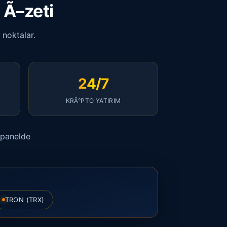
Ã–zeti
noktalar.
24/7
KRÄ°PTO YATIRIM
 panelde
TRON (TRX)