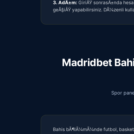
3. AdÄ±m:
GiriÅŸ sonrasÄ±nda hesab
geÃ§iÅŸ yapabilirsiniz. DÃ¼zenli kul
Madridbet Bah
Spor pane
Bahis bÃ¶lÃ¼mÃ¼nde futbol, basketbol