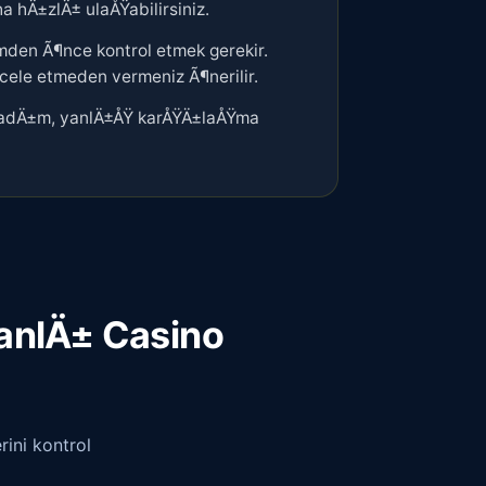
hÄ±zlÄ± ulaÅŸabilirsiniz.
den Ã¶nce kontrol etmek gerekir.
acele etmeden vermeniz Ã¶nerilir.
u adÄ±m, yanlÄ±ÅŸ karÅŸÄ±laÅŸma
anlÄ± Casino
rini kontrol