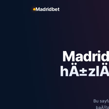
Madridbet
Madri
hÄ±zlÄ
Bu sayf
baÄŸla