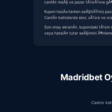
canlÄ± maÃ§ ve pazar tÃ¼rÃ¼ne gÃ¶r
Kupon hazÄ±rlarken seÃ§tiÄŸiniz pa
CanlÄ± bahislerde skor, sÃ¼re ve ora
Son onay ekranÄ±, kupondaki tÃ¼m s
veya hatalÄ± tutar seÃ§imini Ã¶nle
Madridbet O
Casino kate