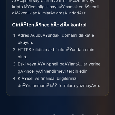
ÅŸÃ¼pheli sayfalarda ÅŸifre, cÃ¼zdan veya
kripto iÅŸlem bilgisi paylaÅŸmamak en Ã¶nemli
gÃ¼venlik adÄ±mlarÄ± arasÄ±ndadÄ±r.
GiriÅŸten Ã¶nce hÄ±zlÄ± kontrol
Adres Ã§ubuÄŸundaki domaini dikkatle
okuyun.
HTTPS kilidinin aktif olduÄŸundan emin
olun.
Eski veya ÅŸÃ¼pheli baÄŸlantÄ±lar yerine
gÃ¼ncel yÃ¶nlendirmeyi tercih edin.
KiÅŸisel ve finansal bilgilerinizi
doÄŸrulanmamÄ±ÅŸ formlara yazmayÄ±n.