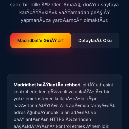
sade bir dille Ã¶zetler. AmaÃ§, doÄŸru sayfaya
karÄ±ÅŸÄ±klÄ±k yaÅŸamadan geÃ§iÅŸ
yapmanÄ±za yardÄ±mcÄ± olmaktÄ±r.
Madridbet'e GiriÅŸ â†’
DetaylarÄ± Oku
Madridbet baÄŸlantÄ± rehberi
, giriÅŸ adresini
kontrol ederken gÃ¼venli ve anlaÅŸÄ±lÄ±r bir
yol izlemek isteyen kullanÄ±cÄ±lar iÃ§in
hazÄ±rlanmÄ±ÅŸtÄ±r. Ä°lk adÄ±mda tarayÄ±cÄ±
adres Ã§ubuÄŸundaki alan adÄ±nÄ± ve
baÄŸlantÄ±nÄ±n HTTPS Ã¼zerinden
aÃ§Ä±ldÄ±ÄŸÄ±nÄ± kontrol etmek Ã¶nemlidir.