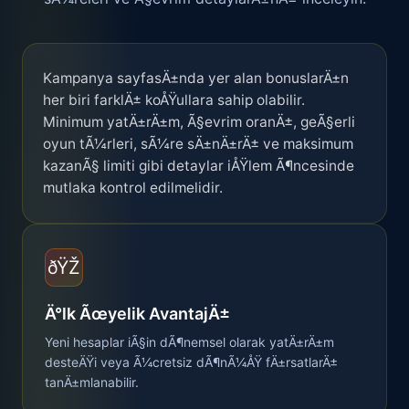
Kampanya sayfasÄ±nda yer alan bonuslarÄ±n
her biri farklÄ± koÅŸullara sahip olabilir.
Minimum yatÄ±rÄ±m, Ã§evrim oranÄ±, geÃ§erli
oyun tÃ¼rleri, sÃ¼re sÄ±nÄ±rÄ± ve maksimum
kazanÃ§ limiti gibi detaylar iÅŸlem Ã¶ncesinde
mutlaka kontrol edilmelidir.
ðŸŽ
Ä°lk Ãœyelik AvantajÄ±
Yeni hesaplar iÃ§in dÃ¶nemsel olarak yatÄ±rÄ±m
desteÄŸi veya Ã¼cretsiz dÃ¶nÃ¼ÅŸ fÄ±rsatlarÄ±
tanÄ±mlanabilir.