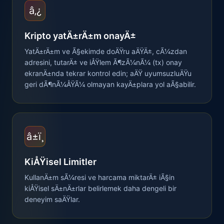
â‚¿
Kripto yatÄ±rÄ±m onayÄ±
YatÄ±rÄ±m ve Ã§ekimde doÄŸru aÄŸÄ±, cÃ¼zdan
adresini, tutarÄ± ve iÅŸlem Ã¶zÃ¼nÃ¼ (tx) onay
ekranÄ±nda tekrar kontrol edin; aÄŸ uyumsuzluÄŸu
geri dÃ¶nÃ¼ÅŸÃ¼ olmayan kayÄ±plara yol aÃ§abilir.
â±ï¸
KiÅŸisel Limitler
KullanÄ±m sÃ¼resi ve harcama miktarÄ± iÃ§in
kiÅŸisel sÄ±nÄ±rlar belirlemek daha dengeli bir
deneyim saÄŸlar.