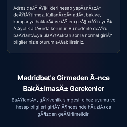
Adres deÄŸiÅŸiklikleri hesap yapÄ±nÄ±zÄ±
deÄŸiÅŸtirmez. KullanÄ±cÄ± adÄ±, bakiye,
kampanya haklarÄ± ve iÅŸlem geÃ§miÅŸi aynÄ±
Ã¼yelik altÄ±nda korunur. Bu nedenle doÄŸru
baÄŸlantÄ±ya ulaÅŸtÄ±ktan sonra normal giriÅŸ
bilgilerinizle oturum aÃ§abilirsiniz.
Madridbet'e Girmeden Ã–nce
BakÄ±lmasÄ± Gerekenler
BaÄŸlantÄ±, gÃ¼venlik simgesi, cihaz uyumu ve
hesap bilgileri giriÅŸ Ã¶ncesinde hÄ±zlÄ±ca
gÃ¶zden geÃ§irilmelidir.