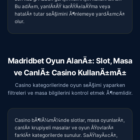
Bu adÄ±m, yanlÄ±ÅŸ karÅŸÄ±laÅŸma veya
hatalÄ± tutar seÃ§imini Ã¶nlemeye yardÄ±mcÄ±
olur.
Madridbet Oyun AlanÄ±: Slot, Masa
ve CanlÄ± Casino KullanÄ±mÄ±
Casino kategorilerinde oyun seÃ§imi yaparken
filtreleri ve masa bilgilerini kontrol etmek Ã¶nemlidir.
Casino bÃ¶lÃ¼mÃ¼nde slotlar, masa oyunlarÄ±,
canlÄ± krupiyeli masalar ve oyun ÅŸovlarÄ±
farklÄ± kategorilerde sunulur. SaÄŸlayÄ±cÄ±,