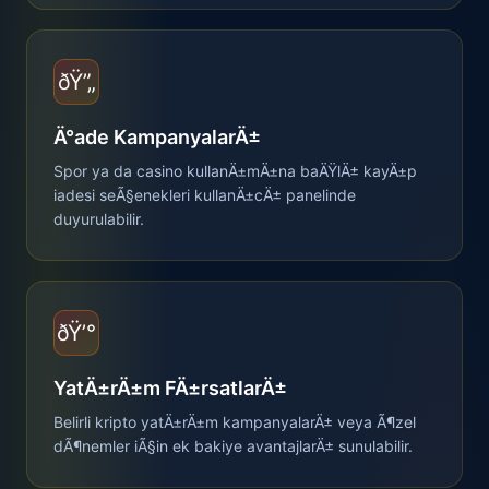
ðŸ”„
Ä°ade KampanyalarÄ±
Spor ya da casino kullanÄ±mÄ±na baÄŸlÄ± kayÄ±p
iadesi seÃ§enekleri kullanÄ±cÄ± panelinde
duyurulabilir.
ðŸ’°
YatÄ±rÄ±m FÄ±rsatlarÄ±
Belirli kripto yatÄ±rÄ±m kampanyalarÄ± veya Ã¶zel
dÃ¶nemler iÃ§in ek bakiye avantajlarÄ± sunulabilir.