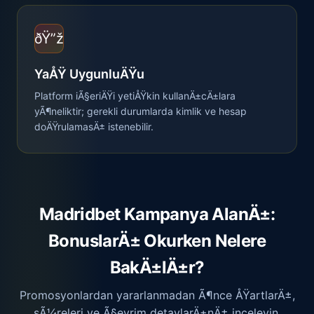
ðŸ”ž
YaÅŸ UygunluÄŸu
Platform iÃ§eriÄŸi yetiÅŸkin kullanÄ±cÄ±lara
yÃ¶neliktir; gerekli durumlarda kimlik ve hesap
doÄŸrulamasÄ± istenebilir.
Madridbet Kampanya AlanÄ±:
BonuslarÄ± Okurken Nelere
BakÄ±lÄ±r?
Promosyonlardan yararlanmadan Ã¶nce ÅŸartlarÄ±,
sÃ¼releri ve Ã§evrim detaylarÄ±nÄ± inceleyin.