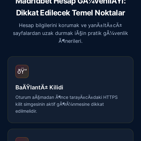
Madridbet Hesap GÃ¼venliÄŸi:
Dikkat Edilecek Temel Noktalar
Hesap bilgilerini korumak ve yanÄ±ltÄ±cÄ±
sayfalardan uzak durmak iÃ§in pratik gÃ¼venlik
Ã¶nerileri.
ðŸ”
BaÄŸlantÄ± Kilidi
Oturum aÃ§madan Ã¶nce tarayÄ±cÄ±daki HTTPS
kilit simgesinin aktif gÃ¶rÃ¼nmesine dikkat
edilmelidir.