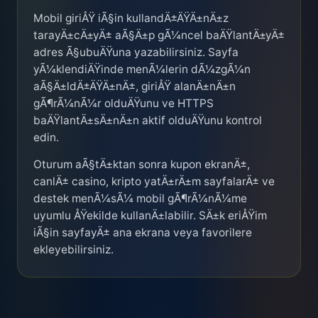
Mobil giriÅŸ iÃ§in kullandÄ±ÄŸÄ±nÄ±z
tarayÄ±cÄ±yÄ± aÃ§Ä±p gÃ¼ncel baÄŸlantÄ±yÄ±
adres Ã§ubuÄŸuna yazabilirsiniz. Sayfa
yÃ¼klendiÄŸinde menÃ¼lerin dÃ¼zgÃ¼n
aÃ§Ä±ldÄ±ÄŸÄ±nÄ±, giriÅŸ alanÄ±nÄ±n
gÃ¶rÃ¼nÃ¼r olduÄŸunu ve HTTPS
baÄŸlantÄ±sÄ±nÄ±n aktif olduÄŸunu kontrol
edin.
Oturum aÃ§tÄ±ktan sonra kupon ekranÄ±,
canlÄ± casino, kripto yatÄ±rÄ±m sayfalarÄ± ve
destek menÃ¼sÃ¼ mobil gÃ¶rÃ¼nÃ¼me
uyumlu ÅŸekilde kullanÄ±labilir. SÄ±k eriÅŸim
iÃ§in sayfayÄ± ana ekrana veya favorilere
ekleyebilirsiniz.