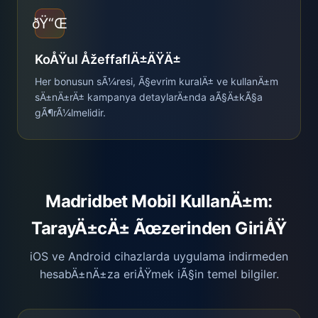
ðŸ“Œ
KoÅŸul ÅžeffaflÄ±ÄŸÄ±
Her bonusun sÃ¼resi, Ã§evrim kuralÄ± ve kullanÄ±m
sÄ±nÄ±rÄ± kampanya detaylarÄ±nda aÃ§Ä±kÃ§a
gÃ¶rÃ¼lmelidir.
Madridbet Mobil KullanÄ±m:
TarayÄ±cÄ± Ãœzerinden GiriÅŸ
iOS ve Android cihazlarda uygulama indirmeden
hesabÄ±nÄ±za eriÅŸmek iÃ§in temel bilgiler.