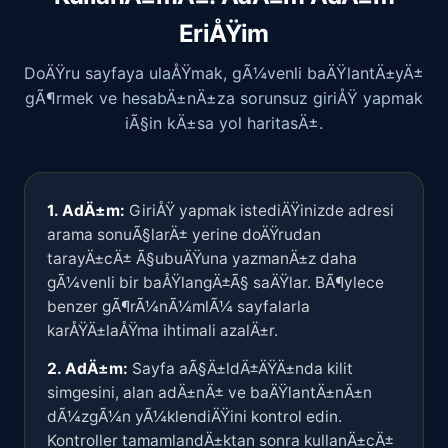
EriÅŸim
DoÄŸru sayfaya ulaÅŸmak, gÃ¼venli baÄŸlantÄ±yÄ±
gÃ¶rmek ve hesabÄ±nÄ±za sorunsuz giriÅŸ yapmak
iÃ§in kÄ±sa yol haritasÄ±.
1. AdÄ±m:
GiriÅŸ yapmak istediÄŸinizde adresi
arama sonuÃ§larÄ± yerine doÄŸrudan
tarayÄ±cÄ± Ã§ubuÄŸuna yazmanÄ±z daha
gÃ¼venli bir baÅŸlangÄ±Ã§ saÄŸlar. BÃ¶ylece
benzer gÃ¶rÃ¼nÃ¼mlÃ¼ sayfalarla
karÅŸÄ±laÅŸma ihtimali azalÄ±r.
2. AdÄ±m:
Sayfa aÃ§Ä±ldÄ±ÄŸÄ±nda kilit
simgesini, alan adÄ±nÄ± ve baÄŸlantÄ±nÄ±n
dÃ¼zgÃ¼n yÃ¼klendiÄŸini kontrol edin.
Kontroller tamamlandÄ±ktan sonra kullanÄ±cÄ±