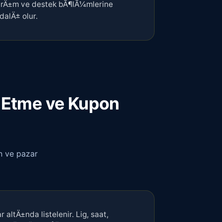
Ä±rÄ±m ve destek bÃ¶lÃ¼mlerine
dalÄ± olur.
 Etme ve Kupon
n ve pazar
ltÄ±nda listelenir. Lig, saat,