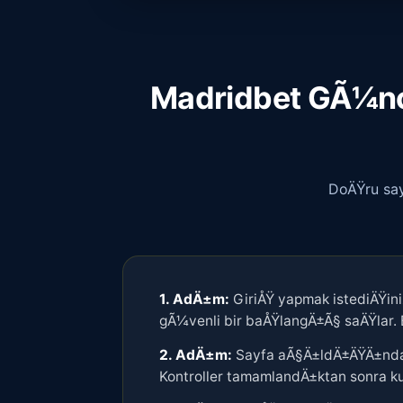
Madridbet GÃ¼n
DoÄŸru sa
1. AdÄ±m:
GiriÅŸ yapmak istediÄŸi
gÃ¼venli bir baÅŸlangÄ±Ã§ saÄŸlar.
2. AdÄ±m:
Sayfa aÃ§Ä±ldÄ±ÄŸÄ±nda k
Kontroller tamamlandÄ±ktan sonra kul