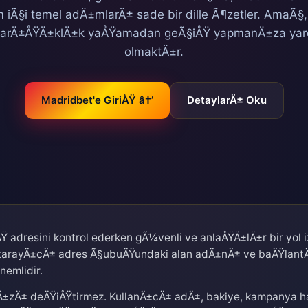
m iÃ§i temel adÄ±mlarÄ± sade bir dille Ã¶zetler. AmaÃ§
karÄ±ÅŸÄ±klÄ±k yaÅŸamadan geÃ§iÅŸ yapmanÄ±za y
olmaktÄ±r.
Madridbet'e GiriÅŸ â†’
DetaylarÄ± Oku
iÅŸ adresini kontrol ederken gÃ¼venli ve anlaÅŸÄ±lÄ±r bir yol 
 tarayÄ±cÄ± adres Ã§ubuÄŸundaki alan adÄ±nÄ± ve baÄŸlan
emlidir.
nÄ±zÄ± deÄŸiÅŸtirmez. KullanÄ±cÄ± adÄ±, bakiye, kampanya h