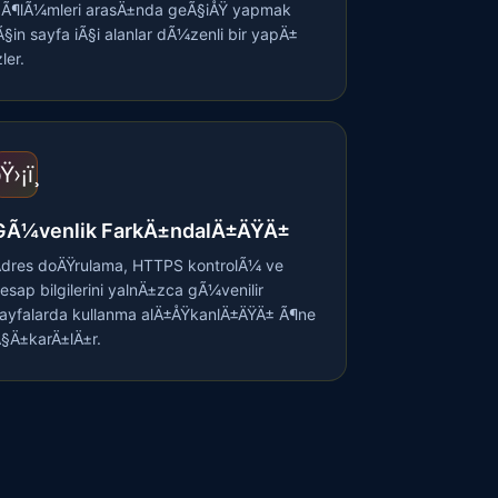
Ã¶lÃ¼mleri arasÄ±nda geÃ§iÅŸ yapmak
Ã§in sayfa iÃ§i alanlar dÃ¼zenli bir yapÄ±
zler.
Ÿ›¡ï¸
GÃ¼venlik FarkÄ±ndalÄ±ÄŸÄ±
dres doÄŸrulama, HTTPS kontrolÃ¼ ve
esap bilgilerini yalnÄ±zca gÃ¼venilir
ayfalarda kullanma alÄ±ÅŸkanlÄ±ÄŸÄ± Ã¶ne
§Ä±karÄ±lÄ±r.