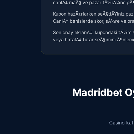
canlÄ± maÃ§ ve pazar tÃ¼rÃ¼ne gÃ¶r
Kupon hazÄ±rlarken seÃ§tiÄŸiniz pa
CanlÄ± bahislerde skor, sÃ¼re ve ora
Son onay ekranÄ±, kupondaki tÃ¼m s
veya hatalÄ± tutar seÃ§imini Ã¶nle
Madridbet O
Casino kate