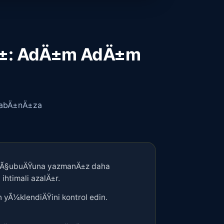
Ä±: AdÄ±m AdÄ±m
sabÄ±nÄ±za
Ä± Ã§ubuÄŸuna yazmanÄ±z daha
htimali azalÄ±r.
yÃ¼klendiÄŸini kontrol edin.