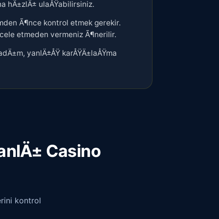
hÄ±zlÄ± ulaÅŸabilirsiniz.
den Ã¶nce kontrol etmek gerekir.
acele etmeden vermeniz Ã¶nerilir.
u adÄ±m, yanlÄ±ÅŸ karÅŸÄ±laÅŸma
anlÄ± Casino
rini kontrol