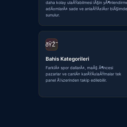
daha kolay ulaÅŸabilmesi iÃ§in yÃ¶nlendirm
adÄ±mlarÄ± sade ve anlaÅŸÄ±lÄ±r biÃ§imd
sunulur.
ðŸŽ¯
Bahis Kategorileri
FarklÄ± spor dallarÄ±, maÃ§ Ã¶ncesi
pazarlar ve canlÄ± karÅŸÄ±laÅŸmalar tek
panel Ã¼zerinden takip edilebilir.