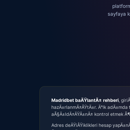
platfor
sayfaya 
Madridbet baÄŸlantÄ± rehberi
, gir
hazÄ±rlanmÄ±ÅŸtÄ±r. Ä°lk adÄ±mda
aÃ§Ä±ldÄ±ÄŸÄ±nÄ± kontrol etmek Ã¶n
Adres deÄŸiÅŸiklikleri hesap yapÄ±