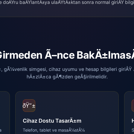
 doÄŸru baÄŸlantÄ±ya ulaÅŸtÄ±ktan sonra normal giriÅŸ bilgile
Girmeden Ã–nce BakÄ±lmas
, gÃ¼venlik simgesi, cihaz uyumu ve hesap bilgileri giriÅŸ
hÄ±zlÄ±ca gÃ¶zden geÃ§irilmelidir.
ðŸ“±
Cihaz Dostu TasarÄ±m
a
Telefon, tablet ve masaÃ¼stÃ¼
S