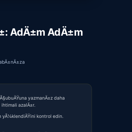
Ä±: AdÄ±m AdÄ±m
sabÄ±nÄ±za
Ä± Ã§ubuÄŸuna yazmanÄ±z daha
htimali azalÄ±r.
yÃ¼klendiÄŸini kontrol edin.