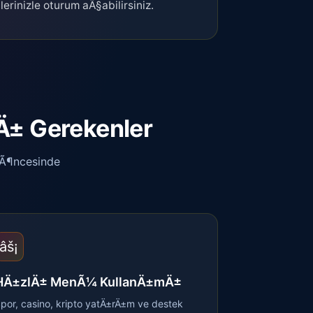
rinizle oturum aÃ§abilirsiniz.
Ä± Gerekenler
 Ã¶ncesinde
âš¡
HÄ±zlÄ± MenÃ¼ KullanÄ±mÄ±
por, casino, kripto yatÄ±rÄ±m ve destek