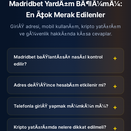
Madridbet YardÄ±m BÃ¶lÃ¼mÃ¼:
En Ã‡ok Merak Edilenler
GiriÅŸ adresi, mobil kullanÄ±m, kripto yatÄ±rÄ±m
ve gÃ¼venlik hakkÄ±nda kÄ±sa cevaplar.
Madridbet baÄŸlantÄ±sÄ± nasÄ±l kontrol
edilir?
Adres deÄŸiÅŸince hesabÄ±m etkilenir mi?
Telefonla giriÅŸ yapmak mÃ¼mkÃ¼n mÃ¼?
Kripto yatÄ±rÄ±mda nelere dikkat edilmeli?