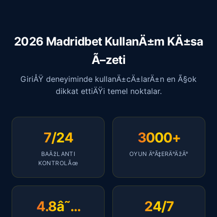
2026 Madridbet KullanÄ±m KÄ±sa
Ã–zeti
GiriÅŸ deneyiminde kullanÄ±cÄ±larÄ±n en Ã§ok
dikkat ettiÄŸi temel noktalar.
7/24
3000+
BAÄžLANTI
OYUN Ä°Ã‡ERÄ°ÄžÄ°
KONTROLÃœ
4.8â˜…
24/7