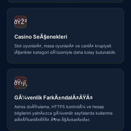
ðŸŽ²
Casino SeÃ§enekleri
Slot oyunlarÄ±, masa oyunlarÄ± ve canlÄ± krupiyeli
iÃ§erikler kategori dÃ¼zeniyle daha kolay bulunabilir.
ðŸ›¡ï¸
GÃ¼venlik FarkÄ±ndalÄ±ÄŸÄ±
Adres doÄŸrulama, HTTPS kontrolÃ¼ ve hesap
bilgilerini yalnÄ±zca gÃ¼venilir sayfalarda kullanma
alÄ±ÅŸkanlÄ±ÄŸÄ± Ã¶ne Ã§Ä±karÄ±lÄ±r.