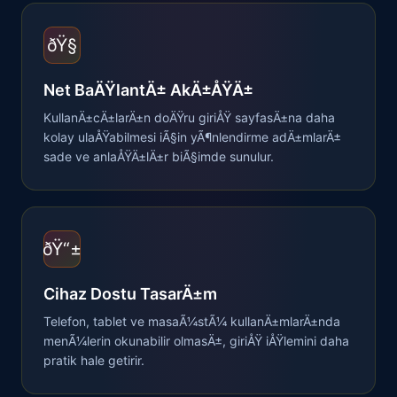
ðŸ§­
Net BaÄŸlantÄ± AkÄ±ÅŸÄ±
KullanÄ±cÄ±larÄ±n doÄŸru giriÅŸ sayfasÄ±na daha
kolay ulaÅŸabilmesi iÃ§in yÃ¶nlendirme adÄ±mlarÄ±
sade ve anlaÅŸÄ±lÄ±r biÃ§imde sunulur.
ðŸ“±
Cihaz Dostu TasarÄ±m
Telefon, tablet ve masaÃ¼stÃ¼ kullanÄ±mlarÄ±nda
menÃ¼lerin okunabilir olmasÄ±, giriÅŸ iÅŸlemini daha
pratik hale getirir.