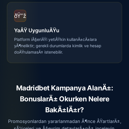
ðŸ”ž
YaÅŸ UygunluÄŸu
Platform iÃ§eriÄŸi yetiÅŸkin kullanÄ±cÄ±lara
yÃ¶neliktir; gerekli durumlarda kimlik ve hesap
doÄŸrulamasÄ± istenebilir.
Madridbet Kampanya AlanÄ±:
BonuslarÄ± Okurken Nelere
BakÄ±lÄ±r?
Promosyonlardan yararlanmadan Ã¶nce ÅŸartlarÄ±,
sÃ¼releri ve Ã§evrim detaylarÄ±nÄ± inceleyin.