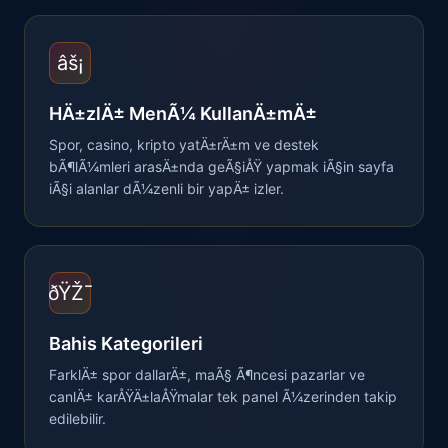
âš¡
HÄ±zlÄ± MenÃ¼ KullanÄ±mÄ±
Spor, casino, kripto yatÄ±rÄ±m ve destek
bÃ¶lÃ¼mleri arasÄ±nda geÃ§iÅŸ yapmak iÃ§in sayfa
iÃ§i alanlar dÃ¼zenli bir yapÄ± izler.
ðŸŽ¯
Bahis Kategorileri
FarklÄ± spor dallarÄ±, maÃ§ Ã¶ncesi pazarlar ve
canlÄ± karÅŸÄ±laÅŸmalar tek panel Ã¼zerinden takip
edilebilir.