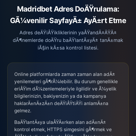
Madridbet Adres DoÄŸrulama:
GÃ¼venilir SayfayÄ± AyÄ±rt Etme
Adres deÄŸiÅŸikliklerinin yaÅŸandÄ±ÄŸÄ±
dÃ¶nemlerde doÄŸru baÄŸlantÄ±yÄ± tanÄ±mak
iÃ§in kÄ±sa kontrol listesi.
Online platformlarda zaman zaman alan adÄ±
yenilemeleri gÃ¶rÃ¼lebilir. Bu durum genellikle
eriÅŸim dÃ¼zenlemeleriyle ilgilidir ve Ã¼yelik
bilgilerinizin, bakiyenizin ya da kampanya
haklarÄ±nÄ±zÄ±n deÄŸiÅŸtiÄŸi anlamÄ±na
gelmez.
BaÄŸlantÄ±ya ulaÅŸÄ±rken alan adÄ±nÄ±
kontrol etmek, HTTPS simgesini gÃ¶rmek ve