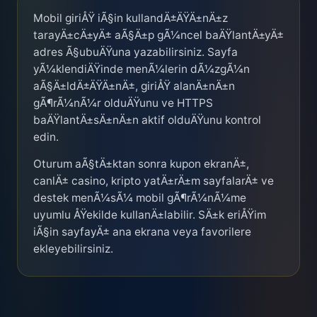
Mobil giriÅŸ iÃ§in kullandÄ±ÄŸÄ±nÄ±z
tarayÄ±cÄ±yÄ± aÃ§Ä±p gÃ¼ncel baÄŸlantÄ±yÄ±
adres Ã§ubuÄŸuna yazabilirsiniz. Sayfa
yÃ¼klendiÄŸinde menÃ¼lerin dÃ¼zgÃ¼n
aÃ§Ä±ldÄ±ÄŸÄ±nÄ±, giriÅŸ alanÄ±nÄ±n
gÃ¶rÃ¼nÃ¼r olduÄŸunu ve HTTPS
baÄŸlantÄ±sÄ±nÄ±n aktif olduÄŸunu kontrol
edin.
Oturum aÃ§tÄ±ktan sonra kupon ekranÄ±,
canlÄ± casino, kripto yatÄ±rÄ±m sayfalarÄ± ve
destek menÃ¼sÃ¼ mobil gÃ¶rÃ¼nÃ¼me
uyumlu ÅŸekilde kullanÄ±labilir. SÄ±k eriÅŸim
iÃ§in sayfayÄ± ana ekrana veya favorilere
ekleyebilirsiniz.