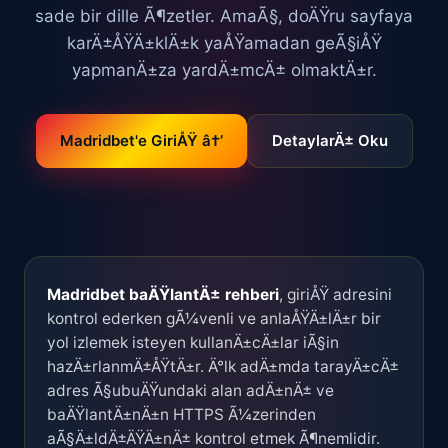
sade bir dille Ã¶zetler. AmaÃ§, doÄŸru sayfaya
karÄ±ÅŸÄ±klÄ±k yaÅŸamadan geÃ§iÅŸ
yapmanÄ±za yardÄ±mcÄ± olmaktÄ±r.
Madridbet'e GiriÅŸ â†’
DetaylarÄ± Oku
Madridbet baÄŸlantÄ± rehberi
, giriÅŸ adresini
kontrol ederken gÃ¼venli ve anlaÅŸÄ±lÄ±r bir
yol izlemek isteyen kullanÄ±cÄ±lar iÃ§in
hazÄ±rlanmÄ±ÅŸtÄ±r. Ä°lk adÄ±mda tarayÄ±cÄ±
adres Ã§ubuÄŸundaki alan adÄ±nÄ± ve
baÄŸlantÄ±nÄ±n HTTPS Ã¼zerinden
aÃ§Ä±ldÄ±ÄŸÄ±nÄ± kontrol etmek Ã¶nemlidir.