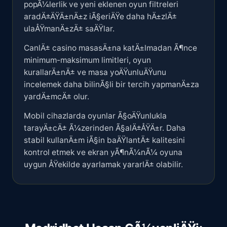
popÃ¼lerlik ve yeni eklenen oyun filtreleri
aradÄ±ÄŸÄ±nÄ±z iÃ§eriÄŸe daha hÄ±zlÄ±
ulaÅŸmanÄ±zÄ± saÄŸlar.
CanlÄ± casino masasÄ±na katÄ±lmadan Ã¶nce
minimum-maksimum limitleri, oyun
kurallarÄ±nÄ± ve masa yoÄŸunluÄŸunu
incelemek daha bilinÃ§li bir tercih yapmanÄ±za
yardÄ±mcÄ± olur.
Mobil cihazlarda oyunlar Ã§oÄŸunlukla
tarayÄ±cÄ± Ã¼zerinden Ã§alÄ±ÅŸÄ±r. Daha
stabil kullanÄ±m iÃ§in baÄŸlantÄ± kalitesini
kontrol etmek ve ekran yÃ¶nÃ¼nÃ¼ oyuna
uygun ÅŸekilde ayarlamak yararlÄ± olabilir.