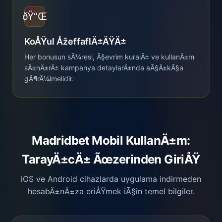
ðŸ“Œ
KoÅŸul ÅžeffaflÄ±ÄŸÄ±
Her bonusun sÃ¼resi, Ã§evrim kuralÄ± ve kullanÄ±m
sÄ±nÄ±rÄ± kampanya detaylarÄ±nda aÃ§Ä±kÃ§a
gÃ¶rÃ¼lmelidir.
Madridbet Mobil KullanÄ±m:
TarayÄ±cÄ± Ãœzerinden GiriÅŸ
iOS ve Android cihazlarda uygulama indirmeden
hesabÄ±nÄ±za eriÅŸmek iÃ§in temel bilgiler.