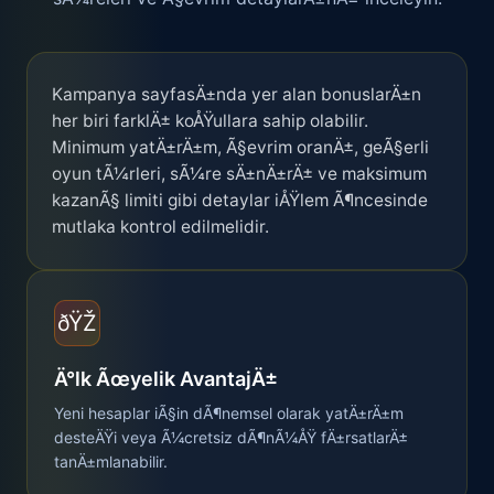
Kampanya sayfasÄ±nda yer alan bonuslarÄ±n
her biri farklÄ± koÅŸullara sahip olabilir.
Minimum yatÄ±rÄ±m, Ã§evrim oranÄ±, geÃ§erli
oyun tÃ¼rleri, sÃ¼re sÄ±nÄ±rÄ± ve maksimum
kazanÃ§ limiti gibi detaylar iÅŸlem Ã¶ncesinde
mutlaka kontrol edilmelidir.
ðŸŽ
Ä°lk Ãœyelik AvantajÄ±
Yeni hesaplar iÃ§in dÃ¶nemsel olarak yatÄ±rÄ±m
desteÄŸi veya Ã¼cretsiz dÃ¶nÃ¼ÅŸ fÄ±rsatlarÄ±
tanÄ±mlanabilir.