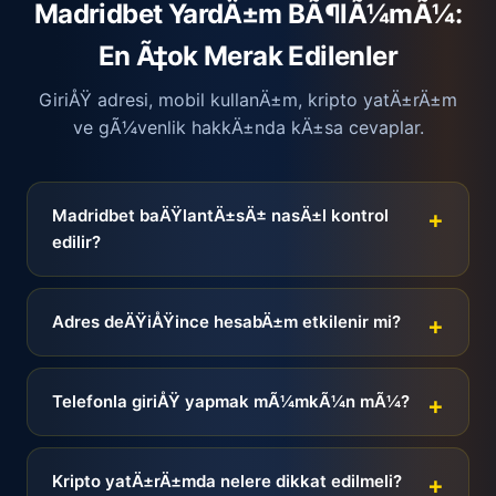
Madridbet YardÄ±m BÃ¶lÃ¼mÃ¼:
En Ã‡ok Merak Edilenler
GiriÅŸ adresi, mobil kullanÄ±m, kripto yatÄ±rÄ±m
ve gÃ¼venlik hakkÄ±nda kÄ±sa cevaplar.
Madridbet baÄŸlantÄ±sÄ± nasÄ±l kontrol
edilir?
Adres deÄŸiÅŸince hesabÄ±m etkilenir mi?
Telefonla giriÅŸ yapmak mÃ¼mkÃ¼n mÃ¼?
Kripto yatÄ±rÄ±mda nelere dikkat edilmeli?