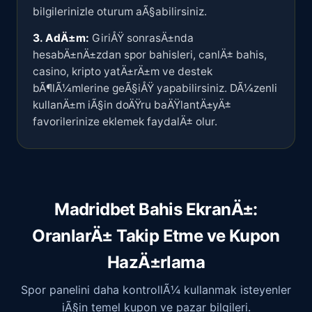
bilgilerinizle oturum aÃ§abilirsiniz.
3. AdÄ±m:
GiriÅŸ sonrasÄ±nda
hesabÄ±nÄ±zdan spor bahisleri, canlÄ± bahis,
casino, kripto yatÄ±rÄ±m ve destek
bÃ¶lÃ¼mlerine geÃ§iÅŸ yapabilirsiniz. DÃ¼zenli
kullanÄ±m iÃ§in doÄŸru baÄŸlantÄ±yÄ±
favorilerinize eklemek faydalÄ± olur.
Madridbet Bahis EkranÄ±:
OranlarÄ± Takip Etme ve Kupon
HazÄ±rlama
Spor panelini daha kontrollÃ¼ kullanmak isteyenler
iÃ§in temel kupon ve pazar bilgileri.