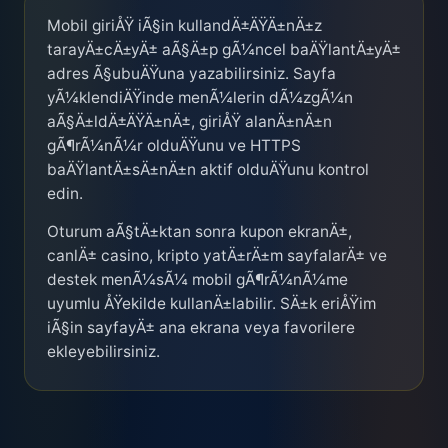
Mobil giriÅŸ iÃ§in kullandÄ±ÄŸÄ±nÄ±z
tarayÄ±cÄ±yÄ± aÃ§Ä±p gÃ¼ncel baÄŸlantÄ±yÄ±
adres Ã§ubuÄŸuna yazabilirsiniz. Sayfa
yÃ¼klendiÄŸinde menÃ¼lerin dÃ¼zgÃ¼n
aÃ§Ä±ldÄ±ÄŸÄ±nÄ±, giriÅŸ alanÄ±nÄ±n
gÃ¶rÃ¼nÃ¼r olduÄŸunu ve HTTPS
baÄŸlantÄ±sÄ±nÄ±n aktif olduÄŸunu kontrol
edin.
Oturum aÃ§tÄ±ktan sonra kupon ekranÄ±,
canlÄ± casino, kripto yatÄ±rÄ±m sayfalarÄ± ve
destek menÃ¼sÃ¼ mobil gÃ¶rÃ¼nÃ¼me
uyumlu ÅŸekilde kullanÄ±labilir. SÄ±k eriÅŸim
iÃ§in sayfayÄ± ana ekrana veya favorilere
ekleyebilirsiniz.