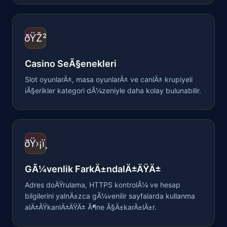
ðŸŽ²
Casino SeÃ§enekleri
Slot oyunlarÄ±, masa oyunlarÄ± ve canlÄ± krupiyeli
iÃ§erikler kategori dÃ¼zeniyle daha kolay bulunabilir.
ðŸ›¡ï¸
GÃ¼venlik FarkÄ±ndalÄ±ÄŸÄ±
Adres doÄŸrulama, HTTPS kontrolÃ¼ ve hesap
bilgilerini yalnÄ±zca gÃ¼venilir sayfalarda kullanma
alÄ±ÅŸkanlÄ±ÄŸÄ± Ã¶ne Ã§Ä±karÄ±lÄ±r.