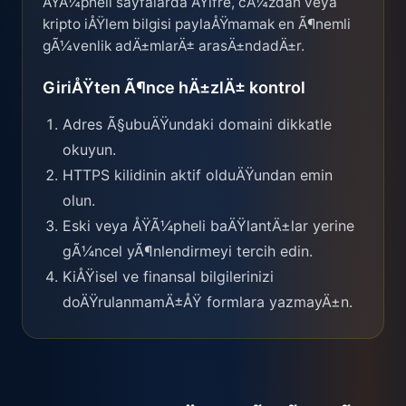
ÅŸÃ¼pheli sayfalarda ÅŸifre, cÃ¼zdan veya
kripto iÅŸlem bilgisi paylaÅŸmamak en Ã¶nemli
gÃ¼venlik adÄ±mlarÄ± arasÄ±ndadÄ±r.
GiriÅŸten Ã¶nce hÄ±zlÄ± kontrol
Adres Ã§ubuÄŸundaki domaini dikkatle
okuyun.
HTTPS kilidinin aktif olduÄŸundan emin
olun.
Eski veya ÅŸÃ¼pheli baÄŸlantÄ±lar yerine
gÃ¼ncel yÃ¶nlendirmeyi tercih edin.
KiÅŸisel ve finansal bilgilerinizi
doÄŸrulanmamÄ±ÅŸ formlara yazmayÄ±n.