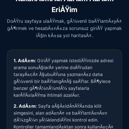
EriÅŸim
DoÄŸru sayfaya ulaÅŸmak, gÃ¼venli baÄŸlantÄ±yÄ±
gÃ¶rmek ve hesabÄ±nÄ±za sorunsuz giriÅŸ yapmak
iÃ§in kÄ±sa yol haritasÄ±.
1. AdÄ±m:
GiriÅŸ yapmak istediÄŸinizde adresi
arama sonuÃ§larÄ± yerine doÄŸrudan
tarayÄ±cÄ± Ã§ubuÄŸuna yazmanÄ±z daha
gÃ¼venli bir baÅŸlangÄ±Ã§ saÄŸlar. BÃ¶ylece
benzer gÃ¶rÃ¼nÃ¼mlÃ¼ sayfalarla
karÅŸÄ±laÅŸma ihtimali azalÄ±r.
2. AdÄ±m:
Sayfa aÃ§Ä±ldÄ±ÄŸÄ±nda kilit
simgesini, alan adÄ±nÄ± ve baÄŸlantÄ±nÄ±n
dÃ¼zgÃ¼n yÃ¼klendiÄŸini kontrol edin.
Kontroller tamamlandÄ±ktan sonra kullanÄ±cÄ±