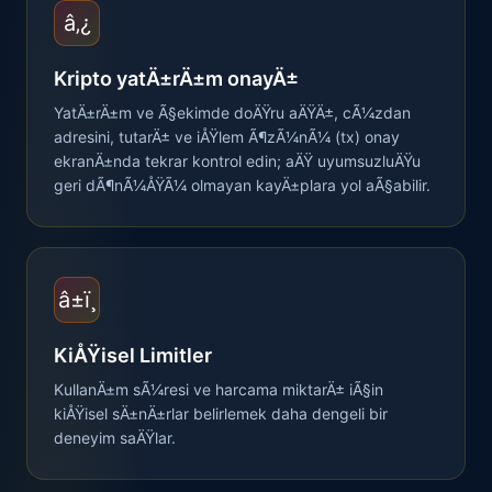
â‚¿
Kripto yatÄ±rÄ±m onayÄ±
YatÄ±rÄ±m ve Ã§ekimde doÄŸru aÄŸÄ±, cÃ¼zdan
adresini, tutarÄ± ve iÅŸlem Ã¶zÃ¼nÃ¼ (tx) onay
ekranÄ±nda tekrar kontrol edin; aÄŸ uyumsuzluÄŸu
geri dÃ¶nÃ¼ÅŸÃ¼ olmayan kayÄ±plara yol aÃ§abilir.
â±ï¸
KiÅŸisel Limitler
KullanÄ±m sÃ¼resi ve harcama miktarÄ± iÃ§in
kiÅŸisel sÄ±nÄ±rlar belirlemek daha dengeli bir
deneyim saÄŸlar.