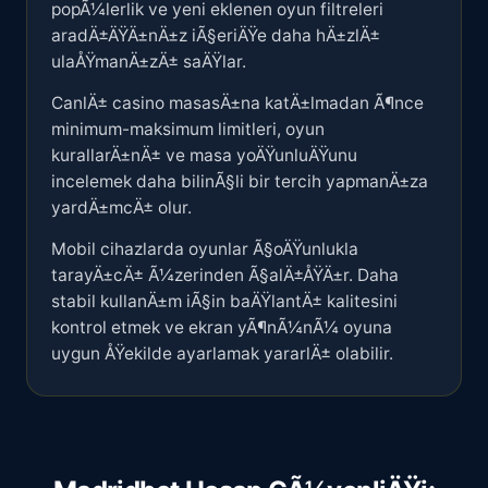
popÃ¼lerlik ve yeni eklenen oyun filtreleri
aradÄ±ÄŸÄ±nÄ±z iÃ§eriÄŸe daha hÄ±zlÄ±
ulaÅŸmanÄ±zÄ± saÄŸlar.
CanlÄ± casino masasÄ±na katÄ±lmadan Ã¶nce
minimum-maksimum limitleri, oyun
kurallarÄ±nÄ± ve masa yoÄŸunluÄŸunu
incelemek daha bilinÃ§li bir tercih yapmanÄ±za
yardÄ±mcÄ± olur.
Mobil cihazlarda oyunlar Ã§oÄŸunlukla
tarayÄ±cÄ± Ã¼zerinden Ã§alÄ±ÅŸÄ±r. Daha
stabil kullanÄ±m iÃ§in baÄŸlantÄ± kalitesini
kontrol etmek ve ekran yÃ¶nÃ¼nÃ¼ oyuna
uygun ÅŸekilde ayarlamak yararlÄ± olabilir.