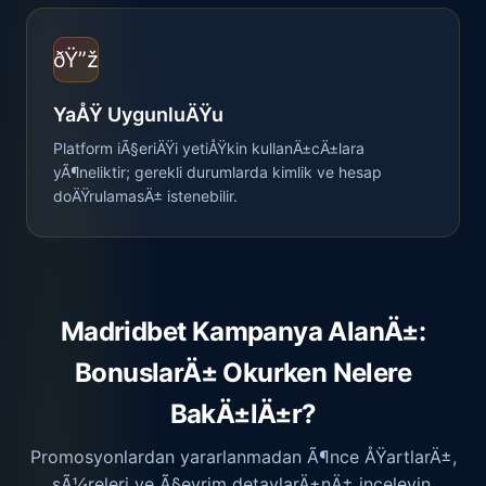
ðŸ”ž
YaÅŸ UygunluÄŸu
Platform iÃ§eriÄŸi yetiÅŸkin kullanÄ±cÄ±lara
yÃ¶neliktir; gerekli durumlarda kimlik ve hesap
doÄŸrulamasÄ± istenebilir.
Madridbet Kampanya AlanÄ±:
BonuslarÄ± Okurken Nelere
BakÄ±lÄ±r?
Promosyonlardan yararlanmadan Ã¶nce ÅŸartlarÄ±,
sÃ¼releri ve Ã§evrim detaylarÄ±nÄ± inceleyin.