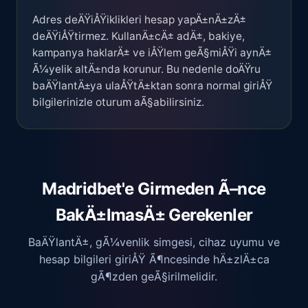
Adres deÄŸiÅŸiklikleri hesap yapÄ±nÄ±zÄ±
deÄŸiÅŸtirmez. KullanÄ±cÄ± adÄ±, bakiye,
kampanya haklarÄ± ve iÅŸlem geÃ§miÅŸi aynÄ±
Ã¼yelik altÄ±nda korunur. Bu nedenle doÄŸru
baÄŸlantÄ±ya ulaÅŸtÄ±ktan sonra normal giriÅŸ
bilgilerinizle oturum aÃ§abilirsiniz.
Madridbet'e Girmeden Ã–nce
BakÄ±lmasÄ± Gerekenler
BaÄŸlantÄ±, gÃ¼venlik simgesi, cihaz uyumu ve
hesap bilgileri giriÅŸ Ã¶ncesinde hÄ±zlÄ±ca
gÃ¶zden geÃ§irilmelidir.