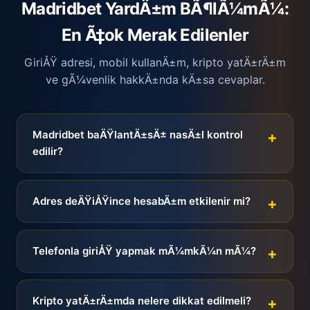
Madridbet YardÄ±m BÃ¶lÃ¼mÃ¼:
En Ã‡ok Merak Edilenler
GiriÅŸ adresi, mobil kullanÄ±m, kripto yatÄ±rÄ±m
ve gÃ¼venlik hakkÄ±nda kÄ±sa cevaplar.
Madridbet baÄŸlantÄ±sÄ± nasÄ±l kontrol
edilir?
Adres deÄŸiÅŸince hesabÄ±m etkilenir mi?
Telefonla giriÅŸ yapmak mÃ¼mkÃ¼n mÃ¼?
Kripto yatÄ±rÄ±mda nelere dikkat edilmeli?