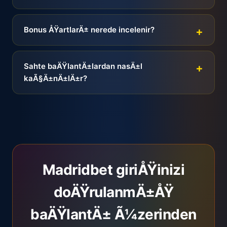
Bonus ÅŸartlarÄ± nerede incelenir?
Sahte baÄŸlantÄ±lardan nasÄ±l
kaÃ§Ä±nÄ±lÄ±r?
Madridbet giriÅŸinizi
doÄŸrulanmÄ±ÅŸ
baÄŸlantÄ± Ã¼zerinden