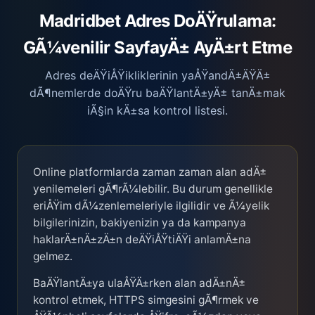
Madridbet Adres DoÄŸrulama:
GÃ¼venilir SayfayÄ± AyÄ±rt Etme
Adres deÄŸiÅŸikliklerinin yaÅŸandÄ±ÄŸÄ±
dÃ¶nemlerde doÄŸru baÄŸlantÄ±yÄ± tanÄ±mak
iÃ§in kÄ±sa kontrol listesi.
Online platformlarda zaman zaman alan adÄ±
yenilemeleri gÃ¶rÃ¼lebilir. Bu durum genellikle
eriÅŸim dÃ¼zenlemeleriyle ilgilidir ve Ã¼yelik
bilgilerinizin, bakiyenizin ya da kampanya
haklarÄ±nÄ±zÄ±n deÄŸiÅŸtiÄŸi anlamÄ±na
gelmez.
BaÄŸlantÄ±ya ulaÅŸÄ±rken alan adÄ±nÄ±
kontrol etmek, HTTPS simgesini gÃ¶rmek ve