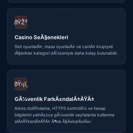
ðŸŽ²
Casino SeÃ§enekleri
Slot oyunlarÄ±, masa oyunlarÄ± ve canlÄ± krupiyeli
iÃ§erikler kategori dÃ¼zeniyle daha kolay bulunabilir.
ðŸ›¡ï¸
GÃ¼venlik FarkÄ±ndalÄ±ÄŸÄ±
Adres doÄŸrulama, HTTPS kontrolÃ¼ ve hesap
bilgilerini yalnÄ±zca gÃ¼venilir sayfalarda kullanma
alÄ±ÅŸkanlÄ±ÄŸÄ± Ã¶ne Ã§Ä±karÄ±lÄ±r.