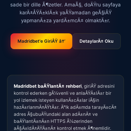
sade bir dille Ã¶zetler. AmaÃ§, doÄŸru sayfaya
karÄ±ÅŸÄ±klÄ±k yaÅŸamadan geÃ§iÅŸ
yapmanÄ±za yardÄ±mcÄ± olmaktÄ±r.
Madridbet'e GiriÅŸ â†’
DetaylarÄ± Oku
Madridbet baÄŸlantÄ± rehberi
, giriÅŸ adresini
kontrol ederken gÃ¼venli ve anlaÅŸÄ±lÄ±r bir
yol izlemek isteyen kullanÄ±cÄ±lar iÃ§in
hazÄ±rlanmÄ±ÅŸtÄ±r. Ä°lk adÄ±mda tarayÄ±cÄ±
adres Ã§ubuÄŸundaki alan adÄ±nÄ± ve
baÄŸlantÄ±nÄ±n HTTPS Ã¼zerinden
aÃ§Ä±ldÄ±ÄŸÄ±nÄ± kontrol etmek Ã¶nemlidir.