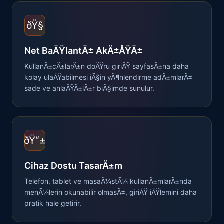
ðŸ§­
Net BaÄŸlantÄ± AkÄ±ÅŸÄ±
KullanÄ±cÄ±larÄ±n doÄŸru giriÅŸ sayfasÄ±na daha
kolay ulaÅŸabilmesi iÃ§in yÃ¶nlendirme adÄ±mlarÄ±
sade ve anlaÅŸÄ±lÄ±r biÃ§imde sunulur.
ðŸ“±
Cihaz Dostu TasarÄ±m
Telefon, tablet ve masaÃ¼stÃ¼ kullanÄ±mlarÄ±nda
menÃ¼lerin okunabilir olmasÄ±, giriÅŸ iÅŸlemini daha
pratik hale getirir.