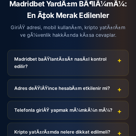
Madridbet YardÄ±m BÃ¶lÃ¼mÃ¼:
En Ã‡ok Merak Edilenler
GiriÅŸ adresi, mobil kullanÄ±m, kripto yatÄ±rÄ±m
ve gÃ¼venlik hakkÄ±nda kÄ±sa cevaplar.
Madridbet baÄŸlantÄ±sÄ± nasÄ±l kontrol
edilir?
Adres deÄŸiÅŸince hesabÄ±m etkilenir mi?
Telefonla giriÅŸ yapmak mÃ¼mkÃ¼n mÃ¼?
Kripto yatÄ±rÄ±mda nelere dikkat edilmeli?