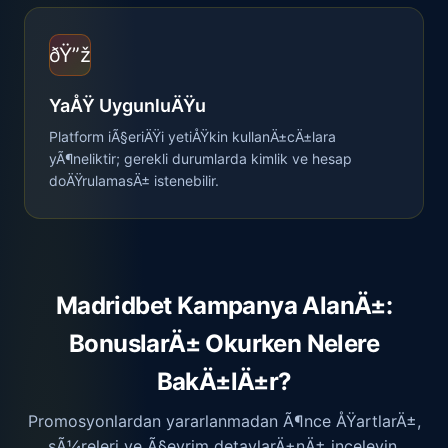
ðŸ”ž
YaÅŸ UygunluÄŸu
Platform iÃ§eriÄŸi yetiÅŸkin kullanÄ±cÄ±lara
yÃ¶neliktir; gerekli durumlarda kimlik ve hesap
doÄŸrulamasÄ± istenebilir.
Madridbet Kampanya AlanÄ±:
BonuslarÄ± Okurken Nelere
BakÄ±lÄ±r?
Promosyonlardan yararlanmadan Ã¶nce ÅŸartlarÄ±,
sÃ¼releri ve Ã§evrim detaylarÄ±nÄ± inceleyin.