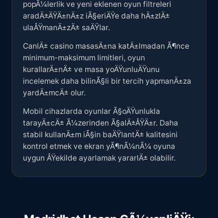
popÃ¼lerlik ve yeni eklenen oyun filtreleri
aradÄ±ÄŸÄ±nÄ±z iÃ§eriÄŸe daha hÄ±zlÄ±
ulaÅŸmanÄ±zÄ± saÄŸlar.
CanlÄ± casino masasÄ±na katÄ±lmadan Ã¶nce
minimum-maksimum limitleri, oyun
kurallarÄ±nÄ± ve masa yoÄŸunluÄŸunu
incelemek daha bilinÃ§li bir tercih yapmanÄ±za
yardÄ±mcÄ± olur.
Mobil cihazlarda oyunlar Ã§oÄŸunlukla
tarayÄ±cÄ± Ã¼zerinden Ã§alÄ±ÅŸÄ±r. Daha
stabil kullanÄ±m iÃ§in baÄŸlantÄ± kalitesini
kontrol etmek ve ekran yÃ¶nÃ¼nÃ¼ oyuna
uygun ÅŸekilde ayarlamak yararlÄ± olabilir.