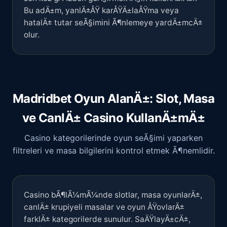
Bu adÄ±m, yanlÄ±ÅŸ karÅŸÄ±laÅŸma veya
hatalÄ± tutar seÃ§imini Ã¶nlemeye yardÄ±mcÄ±
olur.
Madridbet Oyun AlanÄ±: Slot, Masa
ve CanlÄ± Casino KullanÄ±mÄ±
Casino kategorilerinde oyun seÃ§imi yaparken
filtreleri ve masa bilgilerini kontrol etmek Ã¶nemlidir.
Casino bÃ¶lÃ¼mÃ¼nde slotlar, masa oyunlarÄ±,
canlÄ± krupiyeli masalar ve oyun ÅŸovlarÄ±
farklÄ± kategorilerde sunulur. SaÄŸlayÄ±cÄ±,