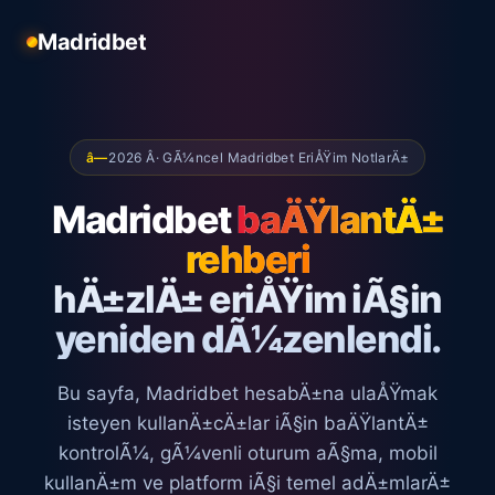
Madridbet
â—
2026 Â· GÃ¼ncel Madridbet EriÅŸim NotlarÄ±
Madridbet
baÄŸlantÄ±
rehberi
hÄ±zlÄ± eriÅŸim iÃ§in
yeniden dÃ¼zenlendi.
Bu sayfa, Madridbet hesabÄ±na ulaÅŸmak
isteyen kullanÄ±cÄ±lar iÃ§in baÄŸlantÄ±
kontrolÃ¼, gÃ¼venli oturum aÃ§ma, mobil
kullanÄ±m ve platform iÃ§i temel adÄ±mlarÄ±