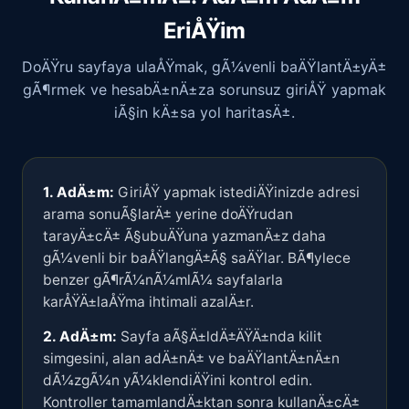
EriÅŸim
DoÄŸru sayfaya ulaÅŸmak, gÃ¼venli baÄŸlantÄ±yÄ±
gÃ¶rmek ve hesabÄ±nÄ±za sorunsuz giriÅŸ yapmak
iÃ§in kÄ±sa yol haritasÄ±.
1. AdÄ±m:
GiriÅŸ yapmak istediÄŸinizde adresi
arama sonuÃ§larÄ± yerine doÄŸrudan
tarayÄ±cÄ± Ã§ubuÄŸuna yazmanÄ±z daha
gÃ¼venli bir baÅŸlangÄ±Ã§ saÄŸlar. BÃ¶ylece
benzer gÃ¶rÃ¼nÃ¼mlÃ¼ sayfalarla
karÅŸÄ±laÅŸma ihtimali azalÄ±r.
2. AdÄ±m:
Sayfa aÃ§Ä±ldÄ±ÄŸÄ±nda kilit
simgesini, alan adÄ±nÄ± ve baÄŸlantÄ±nÄ±n
dÃ¼zgÃ¼n yÃ¼klendiÄŸini kontrol edin.
Kontroller tamamlandÄ±ktan sonra kullanÄ±cÄ±