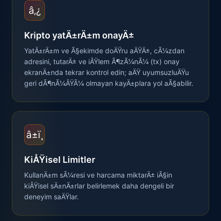
â‚¿
Kripto yatÄ±rÄ±m onayÄ±
YatÄ±rÄ±m ve Ã§ekimde doÄŸru aÄŸÄ±, cÃ¼zdan
adresini, tutarÄ± ve iÅŸlem Ã¶zÃ¼nÃ¼ (tx) onay
ekranÄ±nda tekrar kontrol edin; aÄŸ uyumsuzluÄŸu
geri dÃ¶nÃ¼ÅŸÃ¼ olmayan kayÄ±plara yol aÃ§abilir.
â±ï¸
KiÅŸisel Limitler
KullanÄ±m sÃ¼resi ve harcama miktarÄ± iÃ§in
kiÅŸisel sÄ±nÄ±rlar belirlemek daha dengeli bir
deneyim saÄŸlar.