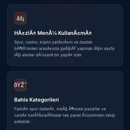
âš¡
HÄ±zlÄ± MenÃ¼ KullanÄ±mÄ±
Spor, casino, kripto yatÄ±rÄ±m ve destek
bÃ¶lÃ¼mleri arasÄ±nda geÃ§iÅŸ yapmak iÃ§in sayfa
iÃ§i alanlar dÃ¼zenli bir yapÄ± izler.
ðŸŽ¯
Bahis Kategorileri
FarklÄ± spor dallarÄ±, maÃ§ Ã¶ncesi pazarlar ve
canlÄ± karÅŸÄ±laÅŸmalar tek panel Ã¼zerinden takip
edilebilir.