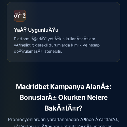
ðŸ”ž
YaÅŸ UygunluÄŸu
Platform iÃ§eriÄŸi yetiÅŸkin kullanÄ±cÄ±lara
yÃ¶neliktir; gerekli durumlarda kimlik ve hesap
doÄŸrulamasÄ± istenebilir.
Madridbet Kampanya AlanÄ±:
BonuslarÄ± Okurken Nelere
BakÄ±lÄ±r?
Promosyonlardan yararlanmadan Ã¶nce ÅŸartlarÄ±,
sÃ¼releri ve Ã§evrim detaylarÄ±nÄ± inceleyin.