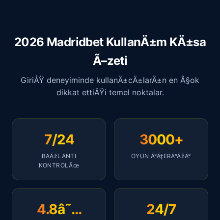
2026 Madridbet KullanÄ±m KÄ±sa
Ã–zeti
GiriÅŸ deneyiminde kullanÄ±cÄ±larÄ±n en Ã§ok
dikkat ettiÄŸi temel noktalar.
7/24
3000+
BAÄžLANTI
OYUN Ä°Ã‡ERÄ°ÄžÄ°
KONTROLÃœ
4.8â˜…
24/7