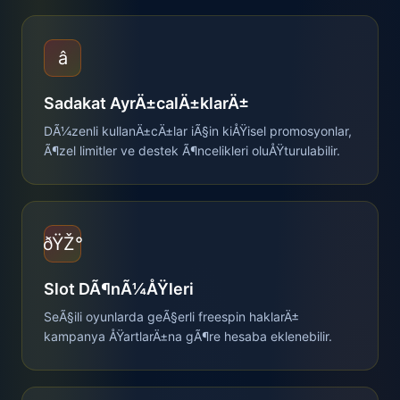
â­
Sadakat AyrÄ±calÄ±klarÄ±
DÃ¼zenli kullanÄ±cÄ±lar iÃ§in kiÅŸisel promosyonlar,
Ã¶zel limitler ve destek Ã¶ncelikleri oluÅŸturulabilir.
ðŸŽ°
Slot DÃ¶nÃ¼ÅŸleri
SeÃ§ili oyunlarda geÃ§erli freespin haklarÄ±
kampanya ÅŸartlarÄ±na gÃ¶re hesaba eklenebilir.