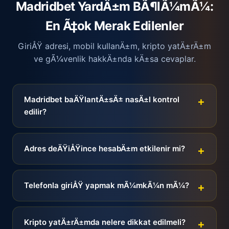
Madridbet YardÄ±m BÃ¶lÃ¼mÃ¼:
En Ã‡ok Merak Edilenler
GiriÅŸ adresi, mobil kullanÄ±m, kripto yatÄ±rÄ±m
ve gÃ¼venlik hakkÄ±nda kÄ±sa cevaplar.
Madridbet baÄŸlantÄ±sÄ± nasÄ±l kontrol
edilir?
Adres deÄŸiÅŸince hesabÄ±m etkilenir mi?
Telefonla giriÅŸ yapmak mÃ¼mkÃ¼n mÃ¼?
Kripto yatÄ±rÄ±mda nelere dikkat edilmeli?