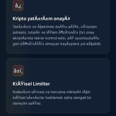
â‚¿
Kripto yatÄ±rÄ±m onayÄ±
YatÄ±rÄ±m ve Ã§ekimde doÄŸru aÄŸÄ±, cÃ¼zdan
adresini, tutarÄ± ve iÅŸlem Ã¶zÃ¼nÃ¼ (tx) onay
ekranÄ±nda tekrar kontrol edin; aÄŸ uyumsuzluÄŸu
geri dÃ¶nÃ¼ÅŸÃ¼ olmayan kayÄ±plara yol aÃ§abilir.
â±ï¸
KiÅŸisel Limitler
KullanÄ±m sÃ¼resi ve harcama miktarÄ± iÃ§in
kiÅŸisel sÄ±nÄ±rlar belirlemek daha dengeli bir
deneyim saÄŸlar.