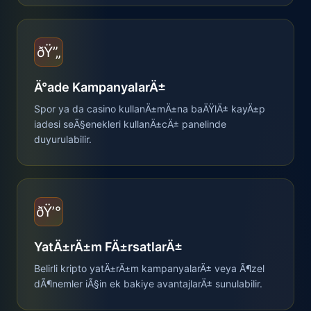
ðŸ”„
Ä°ade KampanyalarÄ±
Spor ya da casino kullanÄ±mÄ±na baÄŸlÄ± kayÄ±p
iadesi seÃ§enekleri kullanÄ±cÄ± panelinde
duyurulabilir.
ðŸ’°
YatÄ±rÄ±m FÄ±rsatlarÄ±
Belirli kripto yatÄ±rÄ±m kampanyalarÄ± veya Ã¶zel
dÃ¶nemler iÃ§in ek bakiye avantajlarÄ± sunulabilir.