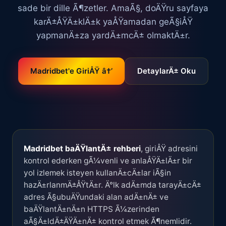
sade bir dille Ã¶zetler. AmaÃ§, doÄŸru sayfaya
karÄ±ÅŸÄ±klÄ±k yaÅŸamadan geÃ§iÅŸ
yapmanÄ±za yardÄ±mcÄ± olmaktÄ±r.
Madridbet'e GiriÅŸ â†’
DetaylarÄ± Oku
Madridbet baÄŸlantÄ± rehberi
, giriÅŸ adresini
kontrol ederken gÃ¼venli ve anlaÅŸÄ±lÄ±r bir
yol izlemek isteyen kullanÄ±cÄ±lar iÃ§in
hazÄ±rlanmÄ±ÅŸtÄ±r. Ä°lk adÄ±mda tarayÄ±cÄ±
adres Ã§ubuÄŸundaki alan adÄ±nÄ± ve
baÄŸlantÄ±nÄ±n HTTPS Ã¼zerinden
aÃ§Ä±ldÄ±ÄŸÄ±nÄ± kontrol etmek Ã¶nemlidir.