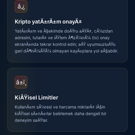
â‚¿
Kripto yatÄ±rÄ±m onayÄ±
YatÄ±rÄ±m ve Ã§ekimde doÄŸru aÄŸÄ±, cÃ¼zdan
adresini, tutarÄ± ve iÅŸlem Ã¶zÃ¼nÃ¼ (tx) onay
ekranÄ±nda tekrar kontrol edin; aÄŸ uyumsuzluÄŸu
geri dÃ¶nÃ¼ÅŸÃ¼ olmayan kayÄ±plara yol aÃ§abilir.
â±ï¸
KiÅŸisel Limitler
KullanÄ±m sÃ¼resi ve harcama miktarÄ± iÃ§in
kiÅŸisel sÄ±nÄ±rlar belirlemek daha dengeli bir
deneyim saÄŸlar.