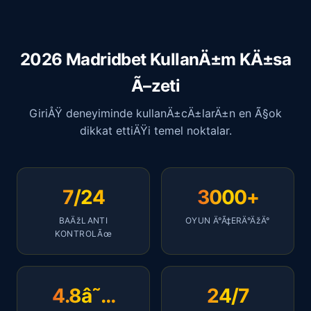
2026 Madridbet KullanÄ±m KÄ±sa
Ã–zeti
GiriÅŸ deneyiminde kullanÄ±cÄ±larÄ±n en Ã§ok
dikkat ettiÄŸi temel noktalar.
7/24
3000+
BAÄžLANTI
OYUN Ä°Ã‡ERÄ°ÄžÄ°
KONTROLÃœ
4.8â˜…
24/7