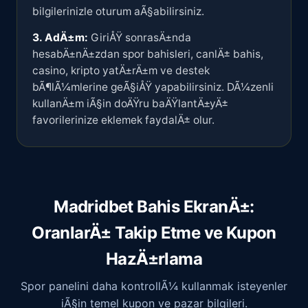
bilgilerinizle oturum aÃ§abilirsiniz.
3. AdÄ±m:
GiriÅŸ sonrasÄ±nda
hesabÄ±nÄ±zdan spor bahisleri, canlÄ± bahis,
casino, kripto yatÄ±rÄ±m ve destek
bÃ¶lÃ¼mlerine geÃ§iÅŸ yapabilirsiniz. DÃ¼zenli
kullanÄ±m iÃ§in doÄŸru baÄŸlantÄ±yÄ±
favorilerinize eklemek faydalÄ± olur.
Madridbet Bahis EkranÄ±:
OranlarÄ± Takip Etme ve Kupon
HazÄ±rlama
Spor panelini daha kontrollÃ¼ kullanmak isteyenler
iÃ§in temel kupon ve pazar bilgileri.