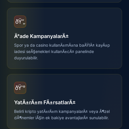
ðŸ”„
Ä°ade KampanyalarÄ±
Spor ya da casino kullanÄ±mÄ±na baÄŸlÄ± kayÄ±p
iadesi seÃ§enekleri kullanÄ±cÄ± panelinde
duyurulabilir.
ðŸ’°
YatÄ±rÄ±m FÄ±rsatlarÄ±
Belirli kripto yatÄ±rÄ±m kampanyalarÄ± veya Ã¶zel
dÃ¶nemler iÃ§in ek bakiye avantajlarÄ± sunulabilir.