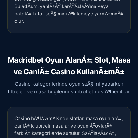
Bu adÄ±m, yanlÄ±ÅŸ karÅŸÄ±laÅŸma veya
hatalÄ± tutar seÃ§imini Ã¶nlemeye yardÄ±mcÄ±
olur.
Madridbet Oyun AlanÄ±: Slot, Masa
ve CanlÄ± Casino KullanÄ±mÄ±
Casino kategorilerinde oyun seÃ§imi yaparken
filtreleri ve masa bilgilerini kontrol etmek Ã¶nemlidir.
Casino bÃ¶lÃ¼mÃ¼nde slotlar, masa oyunlarÄ±,
canlÄ± krupiyeli masalar ve oyun ÅŸovlarÄ±
farklÄ± kategorilerde sunulur. SaÄŸlayÄ±cÄ±,