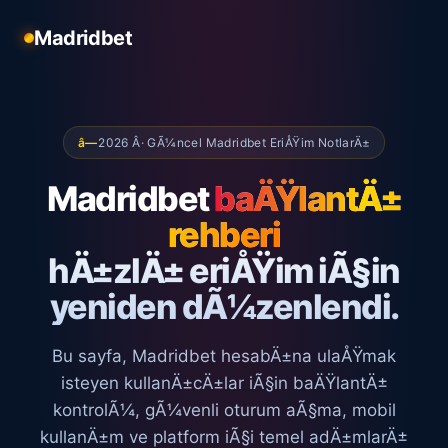
Madridbet
â—
2026 Â· GÃ¼ncel Madridbet EriÅŸim NotlarÄ±
Madridbet
baÄŸlantÄ±
rehberi
hÄ±zlÄ± eriÅŸim iÃ§in
yeniden dÃ¼zenlendi.
Bu sayfa, Madridbet hesabÄ±na ulaÅŸmak
isteyen kullanÄ±cÄ±lar iÃ§in baÄŸlantÄ±
kontrolÃ¼, gÃ¼venli oturum aÃ§ma, mobil
kullanÄ±m ve platform iÃ§i temel adÄ±mlarÄ±