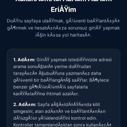
EriÅŸim
DoÄŸru sayfaya ulaÅŸmak, gÃ¼venli baÄŸlantÄ±yÄ±
gÃ¶rmek ve hesabÄ±nÄ±za sorunsuz giriÅŸ yapmak
iÃ§in kÄ±sa yol haritasÄ±.
1. AdÄ±m:
GiriÅŸ yapmak istediÄŸinizde adresi
arama sonuÃ§larÄ± yerine doÄŸrudan
tarayÄ±cÄ± Ã§ubuÄŸuna yazmanÄ±z daha
gÃ¼venli bir baÅŸlangÄ±Ã§ saÄŸlar. BÃ¶ylece
benzer gÃ¶rÃ¼nÃ¼mlÃ¼ sayfalarla
karÅŸÄ±laÅŸma ihtimali azalÄ±r.
2. AdÄ±m:
Sayfa aÃ§Ä±ldÄ±ÄŸÄ±nda kilit
simgesini, alan adÄ±nÄ± ve baÄŸlantÄ±nÄ±n
dÃ¼zgÃ¼n yÃ¼klendiÄŸini kontrol edin.
Kontroller tamamlandÄ±ktan sonra kullanÄ±cÄ±