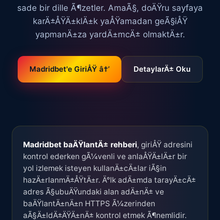
sade bir dille Ã¶zetler. AmaÃ§, doÄŸru sayfaya
karÄ±ÅŸÄ±klÄ±k yaÅŸamadan geÃ§iÅŸ
yapmanÄ±za yardÄ±mcÄ± olmaktÄ±r.
Madridbet'e GiriÅŸ â†’
DetaylarÄ± Oku
Madridbet baÄŸlantÄ± rehberi
, giriÅŸ adresini
kontrol ederken gÃ¼venli ve anlaÅŸÄ±lÄ±r bir
yol izlemek isteyen kullanÄ±cÄ±lar iÃ§in
hazÄ±rlanmÄ±ÅŸtÄ±r. Ä°lk adÄ±mda tarayÄ±cÄ±
adres Ã§ubuÄŸundaki alan adÄ±nÄ± ve
baÄŸlantÄ±nÄ±n HTTPS Ã¼zerinden
aÃ§Ä±ldÄ±ÄŸÄ±nÄ± kontrol etmek Ã¶nemlidir.