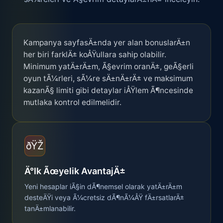
Kampanya sayfasÄ±nda yer alan bonuslarÄ±n
her biri farklÄ± koÅŸullara sahip olabilir.
Minimum yatÄ±rÄ±m, Ã§evrim oranÄ±, geÃ§erli
oyun tÃ¼rleri, sÃ¼re sÄ±nÄ±rÄ± ve maksimum
kazanÃ§ limiti gibi detaylar iÅŸlem Ã¶ncesinde
mutlaka kontrol edilmelidir.
ðŸŽ
Ä°lk Ãœyelik AvantajÄ±
Yeni hesaplar iÃ§in dÃ¶nemsel olarak yatÄ±rÄ±m
desteÄŸi veya Ã¼cretsiz dÃ¶nÃ¼ÅŸ fÄ±rsatlarÄ±
tanÄ±mlanabilir.