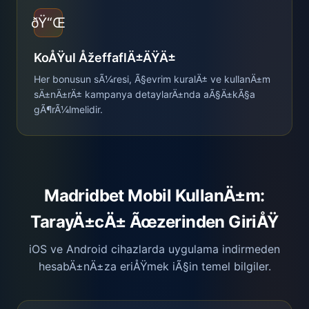
ðŸ“Œ
KoÅŸul ÅžeffaflÄ±ÄŸÄ±
Her bonusun sÃ¼resi, Ã§evrim kuralÄ± ve kullanÄ±m
sÄ±nÄ±rÄ± kampanya detaylarÄ±nda aÃ§Ä±kÃ§a
gÃ¶rÃ¼lmelidir.
Madridbet Mobil KullanÄ±m:
TarayÄ±cÄ± Ãœzerinden GiriÅŸ
iOS ve Android cihazlarda uygulama indirmeden
hesabÄ±nÄ±za eriÅŸmek iÃ§in temel bilgiler.