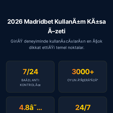
2026 Madridbet KullanÄ±m KÄ±sa
Ã–zeti
GiriÅŸ deneyiminde kullanÄ±cÄ±larÄ±n en Ã§ok
dikkat ettiÄŸi temel noktalar.
7/24
3000+
BAÄžLANTI
OYUN Ä°Ã‡ERÄ°ÄžÄ°
KONTROLÃœ
4.8â˜…
24/7