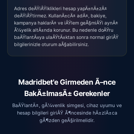
Adres deÄŸiÅŸiklikleri hesap yapÄ±nÄ±zÄ±
deÄŸiÅŸtirmez. KullanÄ±cÄ± adÄ±, bakiye,
kampanya haklarÄ± ve iÅŸlem geÃ§miÅŸi aynÄ±
Ã¼yelik altÄ±nda korunur. Bu nedenle doÄŸru
baÄŸlantÄ±ya ulaÅŸtÄ±ktan sonra normal giriÅŸ
bilgilerinizle oturum aÃ§abilirsiniz.
Madridbet'e Girmeden Ã–nce
BakÄ±lmasÄ± Gerekenler
BaÄŸlantÄ±, gÃ¼venlik simgesi, cihaz uyumu ve
hesap bilgileri giriÅŸ Ã¶ncesinde hÄ±zlÄ±ca
gÃ¶zden geÃ§irilmelidir.