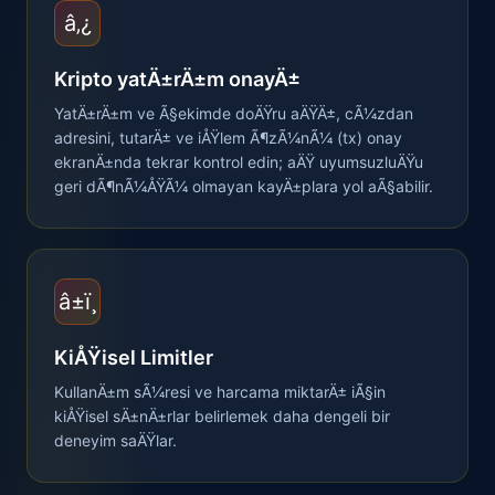
â‚¿
Kripto yatÄ±rÄ±m onayÄ±
YatÄ±rÄ±m ve Ã§ekimde doÄŸru aÄŸÄ±, cÃ¼zdan
adresini, tutarÄ± ve iÅŸlem Ã¶zÃ¼nÃ¼ (tx) onay
ekranÄ±nda tekrar kontrol edin; aÄŸ uyumsuzluÄŸu
geri dÃ¶nÃ¼ÅŸÃ¼ olmayan kayÄ±plara yol aÃ§abilir.
â±ï¸
KiÅŸisel Limitler
KullanÄ±m sÃ¼resi ve harcama miktarÄ± iÃ§in
kiÅŸisel sÄ±nÄ±rlar belirlemek daha dengeli bir
deneyim saÄŸlar.