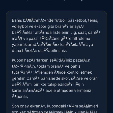
Bahis bÃ¶lÃ¼mÃ¼nde futbol, basketbol, tenis,
voleybol ve e-spor gibi branÅŸlar ayrÄ±
baÅŸlÄ±klar altÄ±nda listelenir. Lig, saat, canlÄ±
maÃ§ ve pazar tÃ¼rÃ¼ne gÃ¶re filtreleme
yaparak aradÄ±ÄŸÄ±nÄ±z karÅŸÄ±laÅŸmaya
daha hÄ±zlÄ± ulaÅŸabilirsiniz.
Kupon hazÄ±rlarken seÃ§tiÄŸiniz pazarÄ±n
tÃ¼rÃ¼nÃ¼, toplam oranÄ± ve bahis
tutarÄ±nÄ± iÅŸlemden Ã¶nce kontrol etmek
gerekir. CanlÄ± bahislerde skor, sÃ¼re ve oran
deÄŸiÅŸimi birlikte takip edildiÄŸi iÃ§in
kararlarÄ±nÄ±zÄ± acele etmeden vermeniz
Ã¶nerilir.
Son onay ekranÄ±, kupondaki tÃ¼m seÃ§imleri
son kez gÃ¶zden geÃ§irmek iÃ§in kullanÄ±lÄ±r.