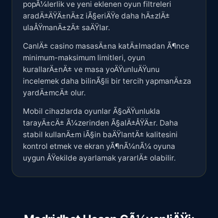
popÃ¼lerlik ve yeni eklenen oyun filtreleri
aradÄ±ÄŸÄ±nÄ±z iÃ§eriÄŸe daha hÄ±zlÄ±
ulaÅŸmanÄ±zÄ± saÄŸlar.
CanlÄ± casino masasÄ±na katÄ±lmadan Ã¶nce
minimum-maksimum limitleri, oyun
kurallarÄ±nÄ± ve masa yoÄŸunluÄŸunu
incelemek daha bilinÃ§li bir tercih yapmanÄ±za
yardÄ±mcÄ± olur.
Mobil cihazlarda oyunlar Ã§oÄŸunlukla
tarayÄ±cÄ± Ã¼zerinden Ã§alÄ±ÅŸÄ±r. Daha
stabil kullanÄ±m iÃ§in baÄŸlantÄ± kalitesini
kontrol etmek ve ekran yÃ¶nÃ¼nÃ¼ oyuna
uygun ÅŸekilde ayarlamak yararlÄ± olabilir.