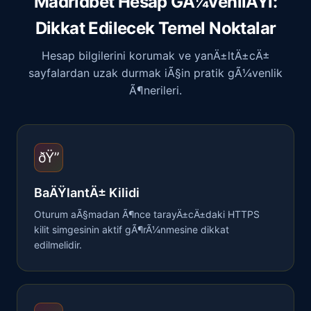
Madridbet Hesap GÃ¼venliÄŸi:
Dikkat Edilecek Temel Noktalar
Hesap bilgilerini korumak ve yanÄ±ltÄ±cÄ±
sayfalardan uzak durmak iÃ§in pratik gÃ¼venlik
Ã¶nerileri.
ðŸ”
BaÄŸlantÄ± Kilidi
Oturum aÃ§madan Ã¶nce tarayÄ±cÄ±daki HTTPS
kilit simgesinin aktif gÃ¶rÃ¼nmesine dikkat
edilmelidir.