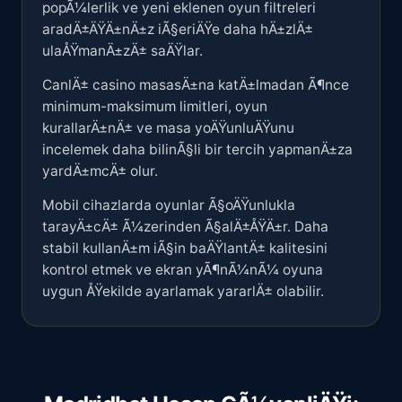
popÃ¼lerlik ve yeni eklenen oyun filtreleri
aradÄ±ÄŸÄ±nÄ±z iÃ§eriÄŸe daha hÄ±zlÄ±
ulaÅŸmanÄ±zÄ± saÄŸlar.
CanlÄ± casino masasÄ±na katÄ±lmadan Ã¶nce
minimum-maksimum limitleri, oyun
kurallarÄ±nÄ± ve masa yoÄŸunluÄŸunu
incelemek daha bilinÃ§li bir tercih yapmanÄ±za
yardÄ±mcÄ± olur.
Mobil cihazlarda oyunlar Ã§oÄŸunlukla
tarayÄ±cÄ± Ã¼zerinden Ã§alÄ±ÅŸÄ±r. Daha
stabil kullanÄ±m iÃ§in baÄŸlantÄ± kalitesini
kontrol etmek ve ekran yÃ¶nÃ¼nÃ¼ oyuna
uygun ÅŸekilde ayarlamak yararlÄ± olabilir.