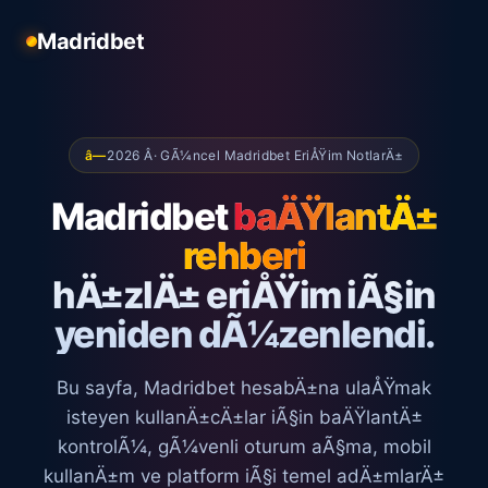
Madridbet
â—
2026 Â· GÃ¼ncel Madridbet EriÅŸim NotlarÄ±
Madridbet
baÄŸlantÄ±
rehberi
hÄ±zlÄ± eriÅŸim iÃ§in
yeniden dÃ¼zenlendi.
Bu sayfa, Madridbet hesabÄ±na ulaÅŸmak
isteyen kullanÄ±cÄ±lar iÃ§in baÄŸlantÄ±
kontrolÃ¼, gÃ¼venli oturum aÃ§ma, mobil
kullanÄ±m ve platform iÃ§i temel adÄ±mlarÄ±