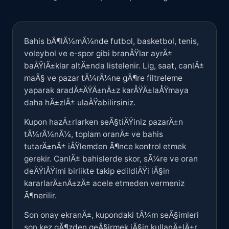
Bahis bÃ¶lÃ¼mÃ¼nde futbol, basketbol, tenis,
voleybol ve e-spor gibi branÅŸlar ayrÄ±
baÅŸlÄ±klar altÄ±nda listelenir. Lig, saat, canlÄ±
maÃ§ ve pazar tÃ¼rÃ¼ne gÃ¶re filtreleme
yaparak aradÄ±ÄŸÄ±nÄ±z karÅŸÄ±laÅŸmaya
daha hÄ±zlÄ± ulaÅŸabilirsiniz.
Kupon hazÄ±rlarken seÃ§tiÄŸiniz pazarÄ±n
tÃ¼rÃ¼nÃ¼, toplam oranÄ± ve bahis
tutarÄ±nÄ± iÅŸlemden Ã¶nce kontrol etmek
gerekir. CanlÄ± bahislerde skor, sÃ¼re ve oran
deÄŸiÅŸimi birlikte takip edildiÄŸi iÃ§in
kararlarÄ±nÄ±zÄ± acele etmeden vermeniz
Ã¶nerilir.
Son onay ekranÄ±, kupondaki tÃ¼m seÃ§imleri
son kez gÃ¶zden geÃ§irmek iÃ§in kullanÄ±lÄ±r.