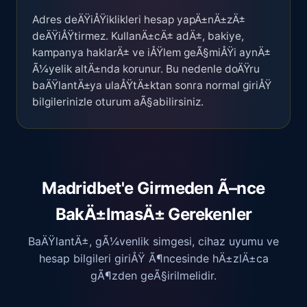
Adres deÄŸiÅŸiklikleri hesap yapÄ±nÄ±zÄ±
deÄŸiÅŸtirmez. KullanÄ±cÄ± adÄ±, bakiye,
kampanya haklarÄ± ve iÅŸlem geÃ§miÅŸi aynÄ±
Ã¼yelik altÄ±nda korunur. Bu nedenle doÄŸru
baÄŸlantÄ±ya ulaÅŸtÄ±ktan sonra normal giriÅŸ
bilgilerinizle oturum aÃ§abilirsiniz.
Madridbet'e Girmeden Ã–nce
BakÄ±lmasÄ± Gerekenler
BaÄŸlantÄ±, gÃ¼venlik simgesi, cihaz uyumu ve
hesap bilgileri giriÅŸ Ã¶ncesinde hÄ±zlÄ±ca
gÃ¶zden geÃ§irilmelidir.