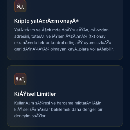
â‚¿
Kripto yatÄ±rÄ±m onayÄ±
YatÄ±rÄ±m ve Ã§ekimde doÄŸru aÄŸÄ±, cÃ¼zdan
adresini, tutarÄ± ve iÅŸlem Ã¶zÃ¼nÃ¼ (tx) onay
ekranÄ±nda tekrar kontrol edin; aÄŸ uyumsuzluÄŸu
geri dÃ¶nÃ¼ÅŸÃ¼ olmayan kayÄ±plara yol aÃ§abilir.
â±ï¸
KiÅŸisel Limitler
KullanÄ±m sÃ¼resi ve harcama miktarÄ± iÃ§in
kiÅŸisel sÄ±nÄ±rlar belirlemek daha dengeli bir
deneyim saÄŸlar.