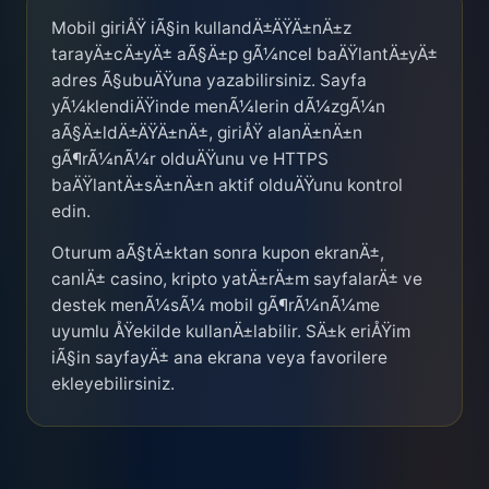
Mobil giriÅŸ iÃ§in kullandÄ±ÄŸÄ±nÄ±z
tarayÄ±cÄ±yÄ± aÃ§Ä±p gÃ¼ncel baÄŸlantÄ±yÄ±
adres Ã§ubuÄŸuna yazabilirsiniz. Sayfa
yÃ¼klendiÄŸinde menÃ¼lerin dÃ¼zgÃ¼n
aÃ§Ä±ldÄ±ÄŸÄ±nÄ±, giriÅŸ alanÄ±nÄ±n
gÃ¶rÃ¼nÃ¼r olduÄŸunu ve HTTPS
baÄŸlantÄ±sÄ±nÄ±n aktif olduÄŸunu kontrol
edin.
Oturum aÃ§tÄ±ktan sonra kupon ekranÄ±,
canlÄ± casino, kripto yatÄ±rÄ±m sayfalarÄ± ve
destek menÃ¼sÃ¼ mobil gÃ¶rÃ¼nÃ¼me
uyumlu ÅŸekilde kullanÄ±labilir. SÄ±k eriÅŸim
iÃ§in sayfayÄ± ana ekrana veya favorilere
ekleyebilirsiniz.