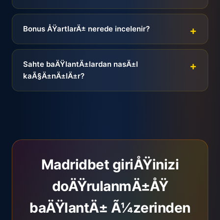
Bonus ÅŸartlarÄ± nerede incelenir?
Sahte baÄŸlantÄ±lardan nasÄ±l
kaÃ§Ä±nÄ±lÄ±r?
Madridbet giriÅŸinizi
doÄŸrulanmÄ±ÅŸ
baÄŸlantÄ± Ã¼zerinden