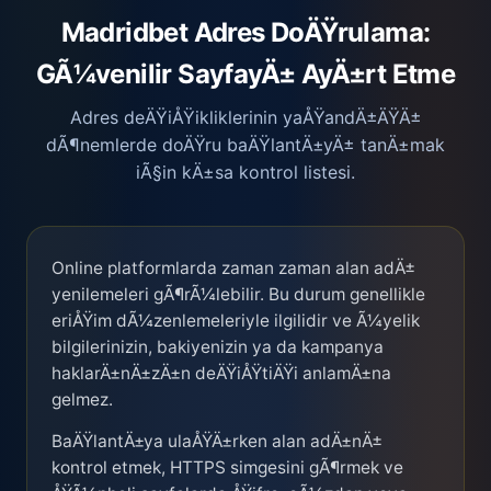
Madridbet Adres DoÄŸrulama:
GÃ¼venilir SayfayÄ± AyÄ±rt Etme
Adres deÄŸiÅŸikliklerinin yaÅŸandÄ±ÄŸÄ±
dÃ¶nemlerde doÄŸru baÄŸlantÄ±yÄ± tanÄ±mak
iÃ§in kÄ±sa kontrol listesi.
Online platformlarda zaman zaman alan adÄ±
yenilemeleri gÃ¶rÃ¼lebilir. Bu durum genellikle
eriÅŸim dÃ¼zenlemeleriyle ilgilidir ve Ã¼yelik
bilgilerinizin, bakiyenizin ya da kampanya
haklarÄ±nÄ±zÄ±n deÄŸiÅŸtiÄŸi anlamÄ±na
gelmez.
BaÄŸlantÄ±ya ulaÅŸÄ±rken alan adÄ±nÄ±
kontrol etmek, HTTPS simgesini gÃ¶rmek ve