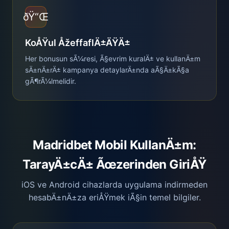
ðŸ“Œ
KoÅŸul ÅžeffaflÄ±ÄŸÄ±
Her bonusun sÃ¼resi, Ã§evrim kuralÄ± ve kullanÄ±m
sÄ±nÄ±rÄ± kampanya detaylarÄ±nda aÃ§Ä±kÃ§a
gÃ¶rÃ¼lmelidir.
Madridbet Mobil KullanÄ±m:
TarayÄ±cÄ± Ãœzerinden GiriÅŸ
iOS ve Android cihazlarda uygulama indirmeden
hesabÄ±nÄ±za eriÅŸmek iÃ§in temel bilgiler.