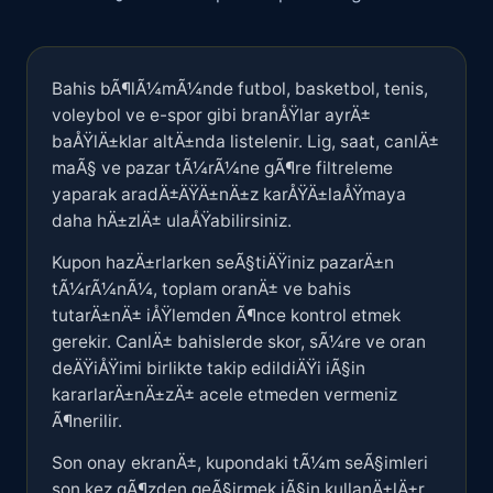
Bahis bÃ¶lÃ¼mÃ¼nde futbol, basketbol, tenis,
voleybol ve e-spor gibi branÅŸlar ayrÄ±
baÅŸlÄ±klar altÄ±nda listelenir. Lig, saat, canlÄ±
maÃ§ ve pazar tÃ¼rÃ¼ne gÃ¶re filtreleme
yaparak aradÄ±ÄŸÄ±nÄ±z karÅŸÄ±laÅŸmaya
daha hÄ±zlÄ± ulaÅŸabilirsiniz.
Kupon hazÄ±rlarken seÃ§tiÄŸiniz pazarÄ±n
tÃ¼rÃ¼nÃ¼, toplam oranÄ± ve bahis
tutarÄ±nÄ± iÅŸlemden Ã¶nce kontrol etmek
gerekir. CanlÄ± bahislerde skor, sÃ¼re ve oran
deÄŸiÅŸimi birlikte takip edildiÄŸi iÃ§in
kararlarÄ±nÄ±zÄ± acele etmeden vermeniz
Ã¶nerilir.
Son onay ekranÄ±, kupondaki tÃ¼m seÃ§imleri
son kez gÃ¶zden geÃ§irmek iÃ§in kullanÄ±lÄ±r.