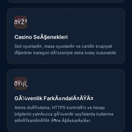
ðŸŽ²
Casino SeÃ§enekleri
Slot oyunlarÄ±, masa oyunlarÄ± ve canlÄ± krupiyeli
iÃ§erikler kategori dÃ¼zeniyle daha kolay bulunabilir.
ðŸ›¡ï¸
GÃ¼venlik FarkÄ±ndalÄ±ÄŸÄ±
Adres doÄŸrulama, HTTPS kontrolÃ¼ ve hesap
bilgilerini yalnÄ±zca gÃ¼venilir sayfalarda kullanma
alÄ±ÅŸkanlÄ±ÄŸÄ± Ã¶ne Ã§Ä±karÄ±lÄ±r.