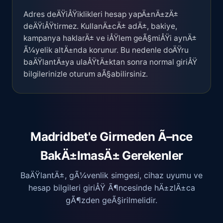
Adres deÄŸiÅŸiklikleri hesap yapÄ±nÄ±zÄ±
deÄŸiÅŸtirmez. KullanÄ±cÄ± adÄ±, bakiye,
kampanya haklarÄ± ve iÅŸlem geÃ§miÅŸi aynÄ±
Ã¼yelik altÄ±nda korunur. Bu nedenle doÄŸru
baÄŸlantÄ±ya ulaÅŸtÄ±ktan sonra normal giriÅŸ
bilgilerinizle oturum aÃ§abilirsiniz.
Madridbet'e Girmeden Ã–nce
BakÄ±lmasÄ± Gerekenler
BaÄŸlantÄ±, gÃ¼venlik simgesi, cihaz uyumu ve
hesap bilgileri giriÅŸ Ã¶ncesinde hÄ±zlÄ±ca
gÃ¶zden geÃ§irilmelidir.