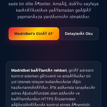
sade bir dille Ã¶zetler. AmaÃ§, doÄŸru sayfaya
karÄ±ÅŸÄ±klÄ±k yaÅŸamadan geÃ§iÅŸ
yapmanÄ±za yardÄ±mcÄ± olmaktÄ±r.
Madridbet'e GiriÅŸ â†’
DetaylarÄ± Oku
Madridbet baÄŸlantÄ± rehberi
, giriÅŸ adresini
kontrol ederken gÃ¼venli ve anlaÅŸÄ±lÄ±r bir
yol izlemek isteyen kullanÄ±cÄ±lar iÃ§in
hazÄ±rlanmÄ±ÅŸtÄ±r. Ä°lk adÄ±mda tarayÄ±cÄ±
adres Ã§ubuÄŸundaki alan adÄ±nÄ± ve
baÄŸlantÄ±nÄ±n HTTPS Ã¼zerinden
aÃ§Ä±ldÄ±ÄŸÄ±nÄ± kontrol etmek Ã¶nemlidir.