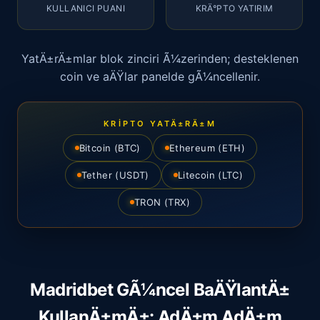
KULLANICI PUANI
KRÄ°PTO YATIRIM
YatÄ±rÄ±mlar blok zinciri Ã¼zerinden; desteklenen
coin ve aÄŸlar panelde gÃ¼ncellenir.
KRIPTO YATÄ±RÄ±M
Bitcoin (BTC)
Ethereum (ETH)
Tether (USDT)
Litecoin (LTC)
TRON (TRX)
Madridbet GÃ¼ncel BaÄŸlantÄ±
KullanÄ±mÄ±: AdÄ±m AdÄ±m