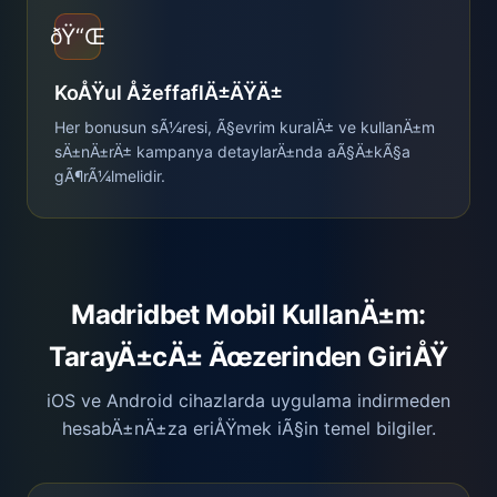
ðŸ“Œ
KoÅŸul ÅžeffaflÄ±ÄŸÄ±
Her bonusun sÃ¼resi, Ã§evrim kuralÄ± ve kullanÄ±m
sÄ±nÄ±rÄ± kampanya detaylarÄ±nda aÃ§Ä±kÃ§a
gÃ¶rÃ¼lmelidir.
Madridbet Mobil KullanÄ±m:
TarayÄ±cÄ± Ãœzerinden GiriÅŸ
iOS ve Android cihazlarda uygulama indirmeden
hesabÄ±nÄ±za eriÅŸmek iÃ§in temel bilgiler.