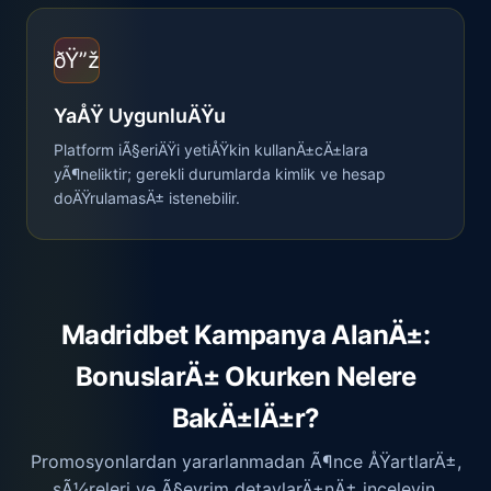
ðŸ”ž
YaÅŸ UygunluÄŸu
Platform iÃ§eriÄŸi yetiÅŸkin kullanÄ±cÄ±lara
yÃ¶neliktir; gerekli durumlarda kimlik ve hesap
doÄŸrulamasÄ± istenebilir.
Madridbet Kampanya AlanÄ±:
BonuslarÄ± Okurken Nelere
BakÄ±lÄ±r?
Promosyonlardan yararlanmadan Ã¶nce ÅŸartlarÄ±,
sÃ¼releri ve Ã§evrim detaylarÄ±nÄ± inceleyin.