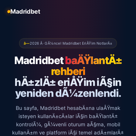
Madridbet
â—
2026 Â· GÃ¼ncel Madridbet EriÅŸim NotlarÄ±
Madridbet
baÄŸlantÄ±
rehberi
hÄ±zlÄ± eriÅŸim iÃ§in
yeniden dÃ¼zenlendi.
Bu sayfa, Madridbet hesabÄ±na ulaÅŸmak
isteyen kullanÄ±cÄ±lar iÃ§in baÄŸlantÄ±
kontrolÃ¼, gÃ¼venli oturum aÃ§ma, mobil
kullanÄ±m ve platform iÃ§i temel adÄ±mlarÄ±