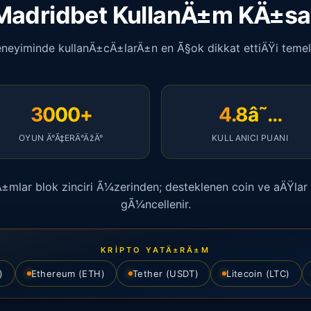
Madridbet KullanÄ±m KÄ±sa 
eneyiminde kullanÄ±cÄ±larÄ±n en Ã§ok dikkat ettiÄŸi temel 
3000+
4.8â˜…
OYUN Ä°Ã‡ERÄ°ÄžÄ°
KULLANICI PUANI
±mlar blok zinciri Ã¼zerinden; desteklenen coin ve aÄŸlar
gÃ¼ncellenir.
KRIPTO YATÄ±RÄ±M
)
Ethereum (ETH)
Tether (USDT)
Litecoin (LTC)