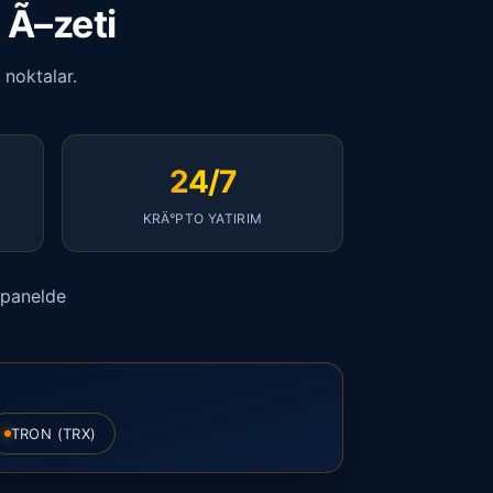
Ã–zeti
noktalar.
24/7
KRÄ°PTO YATIRIM
 panelde
TRON (TRX)