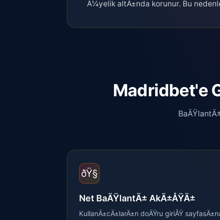
Ã¼yelik altÄ±nda korunur. Bu nedenle
Madridbet'e 
BaÄŸlantÄ±
ðŸ§­
Net BaÄŸlantÄ± AkÄ±ÅŸÄ±
KullanÄ±cÄ±larÄ±n doÄŸru giriÅŸ sayfasÄ±n