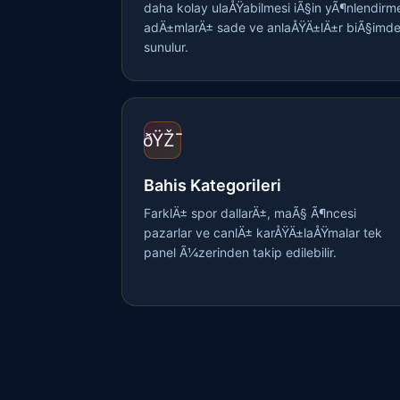
daha kolay ulaÅŸabilmesi iÃ§in yÃ¶nlendirm
adÄ±mlarÄ± sade ve anlaÅŸÄ±lÄ±r biÃ§imd
sunulur.
ðŸŽ¯
Bahis Kategorileri
FarklÄ± spor dallarÄ±, maÃ§ Ã¶ncesi
pazarlar ve canlÄ± karÅŸÄ±laÅŸmalar tek
panel Ã¼zerinden takip edilebilir.