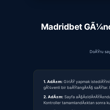
Madridbet GÃ¼n
DoÄŸru sa
1. AdÄ±m:
GiriÅŸ yapmak istediÄŸi
gÃ¼venli bir baÅŸlangÄ±Ã§ saÄŸlar.
2. AdÄ±m:
Sayfa aÃ§Ä±ldÄ±ÄŸÄ±nda k
Kontroller tamamlandÄ±ktan sonra kul