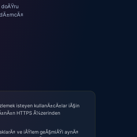
, doÄŸru
ardÄ±mcÄ±
izlemek isteyen kullanÄ±cÄ±lar iÃ§in
tÄ±nÄ±n HTTPS Ã¼zerinden
aklarÄ± ve iÅŸlem geÃ§miÅŸi aynÄ±