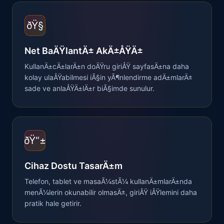
ðŸ§­
Net BaÄŸlantÄ± AkÄ±ÅŸÄ±
KullanÄ±cÄ±larÄ±n doÄŸru giriÅŸ sayfasÄ±na daha
kolay ulaÅŸabilmesi iÃ§in yÃ¶nlendirme adÄ±mlarÄ±
sade ve anlaÅŸÄ±lÄ±r biÃ§imde sunulur.
ðŸ“±
Cihaz Dostu TasarÄ±m
Telefon, tablet ve masaÃ¼stÃ¼ kullanÄ±mlarÄ±nda
menÃ¼lerin okunabilir olmasÄ±, giriÅŸ iÅŸlemini daha
pratik hale getirir.