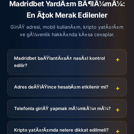
Madridbet YardÄ±m BÃ¶lÃ¼mÃ¼:
En Ã‡ok Merak Edilenler
GiriÅŸ adresi, mobil kullanÄ±m, kripto yatÄ±rÄ±m
ve gÃ¼venlik hakkÄ±nda kÄ±sa cevaplar.
Madridbet baÄŸlantÄ±sÄ± nasÄ±l kontrol
edilir?
Adres deÄŸiÅŸince hesabÄ±m etkilenir mi?
Telefonla giriÅŸ yapmak mÃ¼mkÃ¼n mÃ¼?
Kripto yatÄ±rÄ±mda nelere dikkat edilmeli?