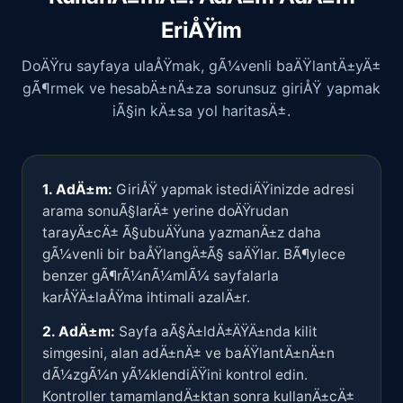
EriÅŸim
DoÄŸru sayfaya ulaÅŸmak, gÃ¼venli baÄŸlantÄ±yÄ±
gÃ¶rmek ve hesabÄ±nÄ±za sorunsuz giriÅŸ yapmak
iÃ§in kÄ±sa yol haritasÄ±.
1. AdÄ±m:
GiriÅŸ yapmak istediÄŸinizde adresi
arama sonuÃ§larÄ± yerine doÄŸrudan
tarayÄ±cÄ± Ã§ubuÄŸuna yazmanÄ±z daha
gÃ¼venli bir baÅŸlangÄ±Ã§ saÄŸlar. BÃ¶ylece
benzer gÃ¶rÃ¼nÃ¼mlÃ¼ sayfalarla
karÅŸÄ±laÅŸma ihtimali azalÄ±r.
2. AdÄ±m:
Sayfa aÃ§Ä±ldÄ±ÄŸÄ±nda kilit
simgesini, alan adÄ±nÄ± ve baÄŸlantÄ±nÄ±n
dÃ¼zgÃ¼n yÃ¼klendiÄŸini kontrol edin.
Kontroller tamamlandÄ±ktan sonra kullanÄ±cÄ±