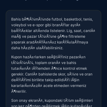
Bahis bÃ¶lÃ¼mÃ¼nde futbol, basketbol, tenis,
voleybol ve e-spor gibi branÅŸlar ayrÄ±
baÅŸlÄ±klar altÄ±nda listelenir. Lig, saat, canlÄ±
maÃ§ ve pazar tÃ¼rÃ¼ne gÃ¶re filtreleme
yaparak aradÄ±ÄŸÄ±nÄ±z karÅŸÄ±laÅŸmaya
daha hÄ±zlÄ± ulaÅŸabilirsiniz.
Kupon hazÄ±rlarken seÃ§tiÄŸiniz pazarÄ±n
tÃ¼rÃ¼nÃ¼, toplam oranÄ± ve bahis
tutarÄ±nÄ± iÅŸlemden Ã¶nce kontrol etmek
gerekir. CanlÄ± bahislerde skor, sÃ¼re ve oran
deÄŸiÅŸimi birlikte takip edildiÄŸi iÃ§in
kararlarÄ±nÄ±zÄ± acele etmeden vermeniz
Ã¶nerilir.
Son onay ekranÄ±, kupondaki tÃ¼m seÃ§imleri
son kez gÃ¶zden geÃ§irmek iÃ§in kullanÄ±lÄ±r.