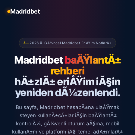
Madridbet
â—
2026 Â· GÃ¼ncel Madridbet EriÅŸim NotlarÄ±
Madridbet
baÄŸlantÄ±
rehberi
hÄ±zlÄ± eriÅŸim iÃ§in
yeniden dÃ¼zenlendi.
Bu sayfa, Madridbet hesabÄ±na ulaÅŸmak
isteyen kullanÄ±cÄ±lar iÃ§in baÄŸlantÄ±
kontrolÃ¼, gÃ¼venli oturum aÃ§ma, mobil
kullanÄ±m ve platform iÃ§i temel adÄ±mlarÄ±