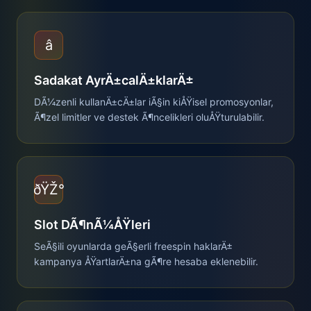
â­
Sadakat AyrÄ±calÄ±klarÄ±
DÃ¼zenli kullanÄ±cÄ±lar iÃ§in kiÅŸisel promosyonlar,
Ã¶zel limitler ve destek Ã¶ncelikleri oluÅŸturulabilir.
ðŸŽ°
Slot DÃ¶nÃ¼ÅŸleri
SeÃ§ili oyunlarda geÃ§erli freespin haklarÄ±
kampanya ÅŸartlarÄ±na gÃ¶re hesaba eklenebilir.