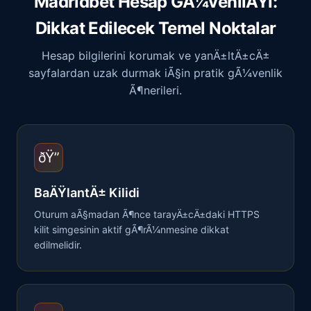
Madridbet Hesap GÃ¼venliÄŸi:
Dikkat Edilecek Temel Noktalar
Hesap bilgilerini korumak ve yanÄ±ltÄ±cÄ±
sayfalardan uzak durmak iÃ§in pratik gÃ¼venlik
Ã¶nerileri.
ðŸ”
BaÄŸlantÄ± Kilidi
Oturum aÃ§madan Ã¶nce tarayÄ±cÄ±daki HTTPS
kilit simgesinin aktif gÃ¶rÃ¼nmesine dikkat
edilmelidir.