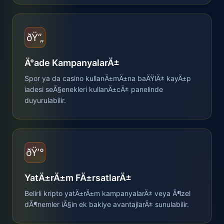
ðŸ”„
Ä°ade KampanyalarÄ±
Spor ya da casino kullanÄ±mÄ±na baÄŸlÄ± kayÄ±p
iadesi seÃ§enekleri kullanÄ±cÄ± panelinde
duyurulabilir.
ðŸ’°
YatÄ±rÄ±m FÄ±rsatlarÄ±
Belirli kripto yatÄ±rÄ±m kampanyalarÄ± veya Ã¶zel
dÃ¶nemler iÃ§in ek bakiye avantajlarÄ± sunulabilir.