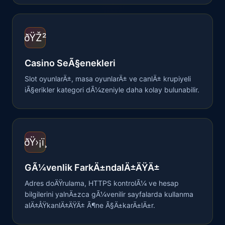
ðŸŽ²
Casino SeÃ§enekleri
Slot oyunlarÄ±, masa oyunlarÄ± ve canlÄ± krupiyeli
iÃ§erikler kategori dÃ¼zeniyle daha kolay bulunabilir.
ðŸ›¡ï¸
GÃ¼venlik FarkÄ±ndalÄ±ÄŸÄ±
Adres doÄŸrulama, HTTPS kontrolÃ¼ ve hesap
bilgilerini yalnÄ±zca gÃ¼venilir sayfalarda kullanma
alÄ±ÅŸkanlÄ±ÄŸÄ± Ã¶ne Ã§Ä±karÄ±lÄ±r.