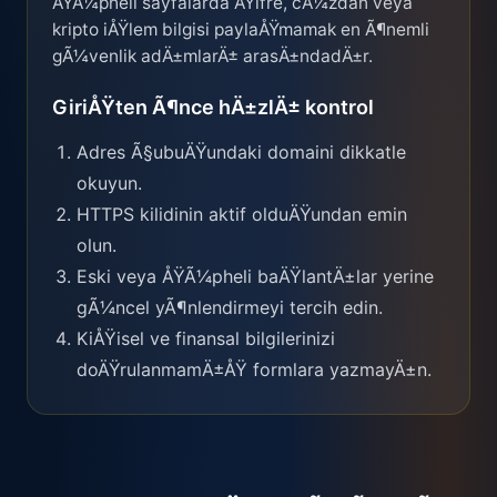
ÅŸÃ¼pheli sayfalarda ÅŸifre, cÃ¼zdan veya
kripto iÅŸlem bilgisi paylaÅŸmamak en Ã¶nemli
gÃ¼venlik adÄ±mlarÄ± arasÄ±ndadÄ±r.
GiriÅŸten Ã¶nce hÄ±zlÄ± kontrol
Adres Ã§ubuÄŸundaki domaini dikkatle
okuyun.
HTTPS kilidinin aktif olduÄŸundan emin
olun.
Eski veya ÅŸÃ¼pheli baÄŸlantÄ±lar yerine
gÃ¼ncel yÃ¶nlendirmeyi tercih edin.
KiÅŸisel ve finansal bilgilerinizi
doÄŸrulanmamÄ±ÅŸ formlara yazmayÄ±n.