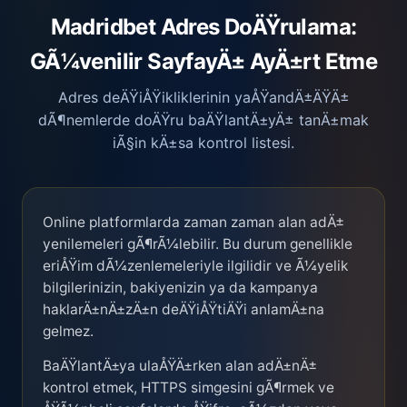
Madridbet Adres DoÄŸrulama:
GÃ¼venilir SayfayÄ± AyÄ±rt Etme
Adres deÄŸiÅŸikliklerinin yaÅŸandÄ±ÄŸÄ±
dÃ¶nemlerde doÄŸru baÄŸlantÄ±yÄ± tanÄ±mak
iÃ§in kÄ±sa kontrol listesi.
Online platformlarda zaman zaman alan adÄ±
yenilemeleri gÃ¶rÃ¼lebilir. Bu durum genellikle
eriÅŸim dÃ¼zenlemeleriyle ilgilidir ve Ã¼yelik
bilgilerinizin, bakiyenizin ya da kampanya
haklarÄ±nÄ±zÄ±n deÄŸiÅŸtiÄŸi anlamÄ±na
gelmez.
BaÄŸlantÄ±ya ulaÅŸÄ±rken alan adÄ±nÄ±
kontrol etmek, HTTPS simgesini gÃ¶rmek ve