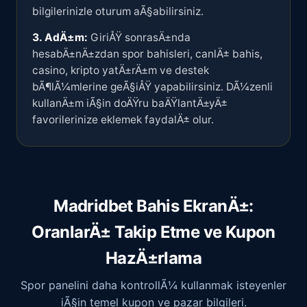
bilgilerinizle oturum aÃ§abilirsiniz.
3. AdÄ±m:
GiriÅŸ sonrasÄ±nda
hesabÄ±nÄ±zdan spor bahisleri, canlÄ± bahis,
casino, kripto yatÄ±rÄ±m ve destek
bÃ¶lÃ¼mlerine geÃ§iÅŸ yapabilirsiniz. DÃ¼zenli
kullanÄ±m iÃ§in doÄŸru baÄŸlantÄ±yÄ±
favorilerinize eklemek faydalÄ± olur.
Madridbet Bahis EkranÄ±:
OranlarÄ± Takip Etme ve Kupon
HazÄ±rlama
Spor panelini daha kontrollÃ¼ kullanmak isteyenler
iÃ§in temel kupon ve pazar bilgileri.