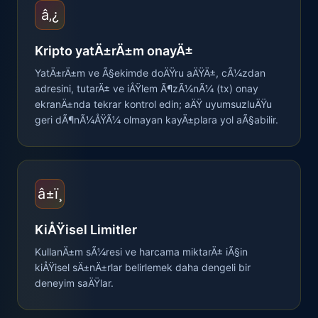
â‚¿
Kripto yatÄ±rÄ±m onayÄ±
YatÄ±rÄ±m ve Ã§ekimde doÄŸru aÄŸÄ±, cÃ¼zdan
adresini, tutarÄ± ve iÅŸlem Ã¶zÃ¼nÃ¼ (tx) onay
ekranÄ±nda tekrar kontrol edin; aÄŸ uyumsuzluÄŸu
geri dÃ¶nÃ¼ÅŸÃ¼ olmayan kayÄ±plara yol aÃ§abilir.
â±ï¸
KiÅŸisel Limitler
KullanÄ±m sÃ¼resi ve harcama miktarÄ± iÃ§in
kiÅŸisel sÄ±nÄ±rlar belirlemek daha dengeli bir
deneyim saÄŸlar.