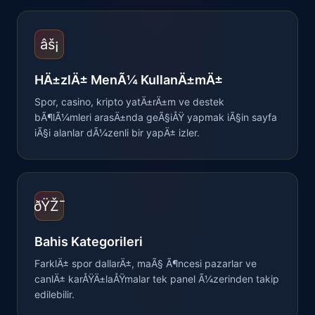
âš¡
HÄ±zlÄ± MenÃ¼ KullanÄ±mÄ±
Spor, casino, kripto yatÄ±rÄ±m ve destek
bÃ¶lÃ¼mleri arasÄ±nda geÃ§iÅŸ yapmak iÃ§in sayfa
iÃ§i alanlar dÃ¼zenli bir yapÄ± izler.
ðŸŽ¯
Bahis Kategorileri
FarklÄ± spor dallarÄ±, maÃ§ Ã¶ncesi pazarlar ve
canlÄ± karÅŸÄ±laÅŸmalar tek panel Ã¼zerinden takip
edilebilir.