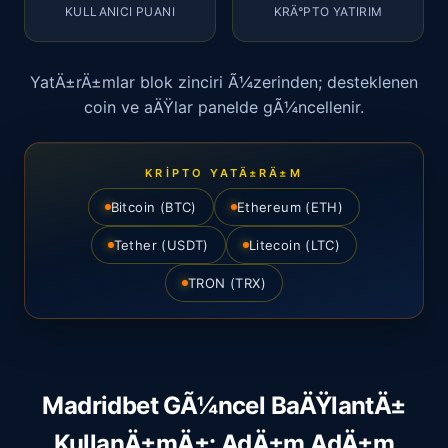
KULLANICI PUANI
KRÄ°PTO YATIRIM
YatÄ±rÄ±mlar blok zinciri Ã¼zerinden; desteklenen
coin ve aÄŸlar panelde gÃ¼ncellenir.
KRIPTO YATÄ±RÄ±M
Bitcoin (BTC)
Ethereum (ETH)
Tether (USDT)
Litecoin (LTC)
TRON (TRX)
Madridbet GÃ¼ncel BaÄŸlantÄ±
KullanÄ±mÄ±: AdÄ±m AdÄ±m