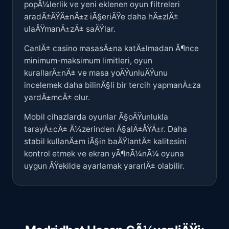
popÃ¼lerlik ve yeni eklenen oyun filtreleri
aradÄ±ÄŸÄ±nÄ±z iÃ§eriÄŸe daha hÄ±zlÄ±
ulaÅŸmanÄ±zÄ± saÄŸlar.
CanlÄ± casino masasÄ±na katÄ±lmadan Ã¶nce
minimum-maksimum limitleri, oyun
kurallarÄ±nÄ± ve masa yoÄŸunluÄŸunu
incelemek daha bilinÃ§li bir tercih yapmanÄ±za
yardÄ±mcÄ± olur.
Mobil cihazlarda oyunlar Ã§oÄŸunlukla
tarayÄ±cÄ± Ã¼zerinden Ã§alÄ±ÅŸÄ±r. Daha
stabil kullanÄ±m iÃ§in baÄŸlantÄ± kalitesini
kontrol etmek ve ekran yÃ¶nÃ¼nÃ¼ oyuna
uygun ÅŸekilde ayarlamak yararlÄ± olabilir.