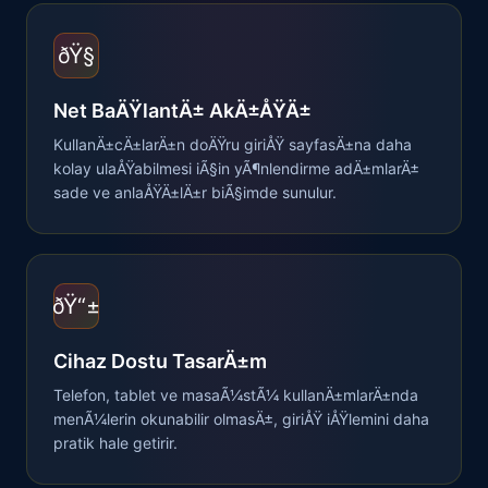
ðŸ§­
Net BaÄŸlantÄ± AkÄ±ÅŸÄ±
KullanÄ±cÄ±larÄ±n doÄŸru giriÅŸ sayfasÄ±na daha
kolay ulaÅŸabilmesi iÃ§in yÃ¶nlendirme adÄ±mlarÄ±
sade ve anlaÅŸÄ±lÄ±r biÃ§imde sunulur.
ðŸ“±
Cihaz Dostu TasarÄ±m
Telefon, tablet ve masaÃ¼stÃ¼ kullanÄ±mlarÄ±nda
menÃ¼lerin okunabilir olmasÄ±, giriÅŸ iÅŸlemini daha
pratik hale getirir.