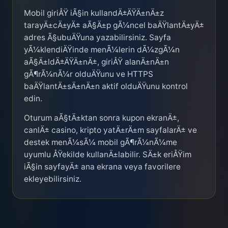
Mobil giriÅŸ iÃ§in kullandÄ±ÄŸÄ±nÄ±z
tarayÄ±cÄ±yÄ± aÃ§Ä±p gÃ¼ncel baÄŸlantÄ±yÄ±
adres Ã§ubuÄŸuna yazabilirsiniz. Sayfa
yÃ¼klendiÄŸinde menÃ¼lerin dÃ¼zgÃ¼n
aÃ§Ä±ldÄ±ÄŸÄ±nÄ±, giriÅŸ alanÄ±nÄ±n
gÃ¶rÃ¼nÃ¼r olduÄŸunu ve HTTPS
baÄŸlantÄ±sÄ±nÄ±n aktif olduÄŸunu kontrol
edin.
Oturum aÃ§tÄ±ktan sonra kupon ekranÄ±,
canlÄ± casino, kripto yatÄ±rÄ±m sayfalarÄ± ve
destek menÃ¼sÃ¼ mobil gÃ¶rÃ¼nÃ¼me
uyumlu ÅŸekilde kullanÄ±labilir. SÄ±k eriÅŸim
iÃ§in sayfayÄ± ana ekrana veya favorilere
ekleyebilirsiniz.