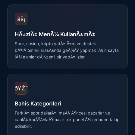
âš¡
HÄ±zlÄ± MenÃ¼ KullanÄ±mÄ±
Spor, casino, kripto yatÄ±rÄ±m ve destek
bÃ¶lÃ¼mleri arasÄ±nda geÃ§iÅŸ yapmak iÃ§in sayfa
iÃ§i alanlar dÃ¼zenli bir yapÄ± izler.
ðŸŽ¯
Bahis Kategorileri
FarklÄ± spor dallarÄ±, maÃ§ Ã¶ncesi pazarlar ve
canlÄ± karÅŸÄ±laÅŸmalar tek panel Ã¼zerinden takip
edilebilir.