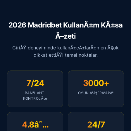
2026 Madridbet KullanÄ±m KÄ±sa
Ã–zeti
GiriÅŸ deneyiminde kullanÄ±cÄ±larÄ±n en Ã§ok
dikkat ettiÄŸi temel noktalar.
7/24
3000+
BAÄžLANTI
OYUN Ä°Ã‡ERÄ°ÄžÄ°
KONTROLÃœ
4.8â˜…
24/7