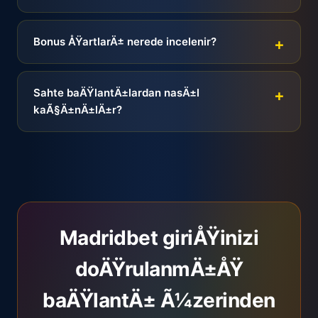
Bonus ÅŸartlarÄ± nerede incelenir?
Sahte baÄŸlantÄ±lardan nasÄ±l
kaÃ§Ä±nÄ±lÄ±r?
Madridbet giriÅŸinizi
doÄŸrulanmÄ±ÅŸ
baÄŸlantÄ± Ã¼zerinden