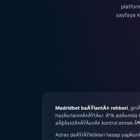
platfor
sayfaya 
Madridbet baÄŸlantÄ± rehberi
, gir
hazÄ±rlanmÄ±ÅŸtÄ±r. Ä°lk adÄ±mda
aÃ§Ä±ldÄ±ÄŸÄ±nÄ± kontrol etmek Ã¶n
Adres deÄŸiÅŸiklikleri hesap yapÄ±