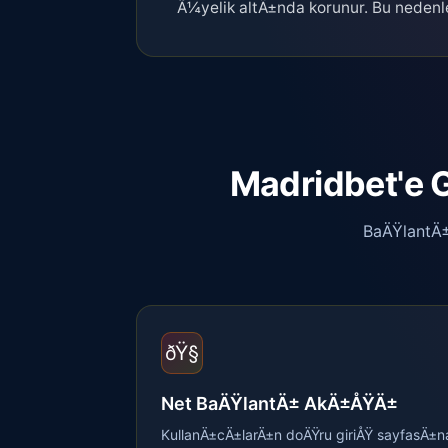
Ã¼yelik altÄ±nda korunur. Bu nedenle
Madridbet'e 
BaÄŸlantÄ±
ðŸ§­
Net BaÄŸlantÄ± AkÄ±ÅŸÄ±
KullanÄ±cÄ±larÄ±n doÄŸru giriÅŸ sayfasÄ±n