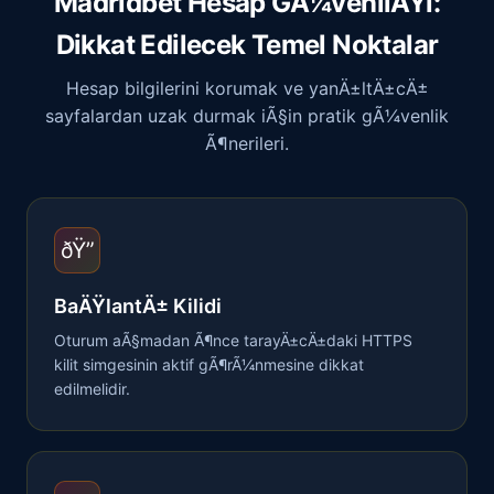
Madridbet Hesap GÃ¼venliÄŸi:
Dikkat Edilecek Temel Noktalar
Hesap bilgilerini korumak ve yanÄ±ltÄ±cÄ±
sayfalardan uzak durmak iÃ§in pratik gÃ¼venlik
Ã¶nerileri.
ðŸ”
BaÄŸlantÄ± Kilidi
Oturum aÃ§madan Ã¶nce tarayÄ±cÄ±daki HTTPS
kilit simgesinin aktif gÃ¶rÃ¼nmesine dikkat
edilmelidir.