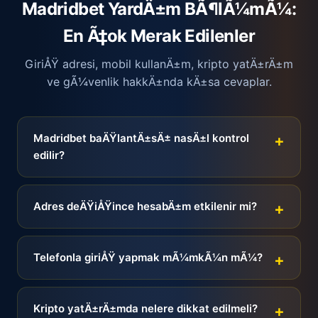
Madridbet YardÄ±m BÃ¶lÃ¼mÃ¼:
En Ã‡ok Merak Edilenler
GiriÅŸ adresi, mobil kullanÄ±m, kripto yatÄ±rÄ±m
ve gÃ¼venlik hakkÄ±nda kÄ±sa cevaplar.
Madridbet baÄŸlantÄ±sÄ± nasÄ±l kontrol
edilir?
Adres deÄŸiÅŸince hesabÄ±m etkilenir mi?
Telefonla giriÅŸ yapmak mÃ¼mkÃ¼n mÃ¼?
Kripto yatÄ±rÄ±mda nelere dikkat edilmeli?