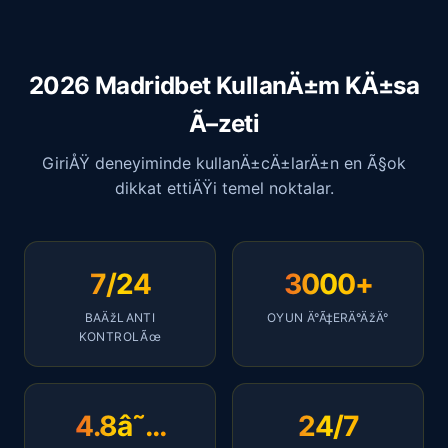
2026 Madridbet KullanÄ±m KÄ±sa
Ã–zeti
GiriÅŸ deneyiminde kullanÄ±cÄ±larÄ±n en Ã§ok
dikkat ettiÄŸi temel noktalar.
7/24
3000+
BAÄžLANTI
OYUN Ä°Ã‡ERÄ°ÄžÄ°
KONTROLÃœ
4.8â˜…
24/7