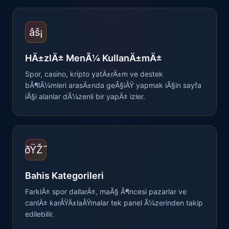
âš¡
HÄ±zlÄ± MenÃ¼ KullanÄ±mÄ±
Spor, casino, kripto yatÄ±rÄ±m ve destek
bÃ¶lÃ¼mleri arasÄ±nda geÃ§iÅŸ yapmak iÃ§in sayfa
iÃ§i alanlar dÃ¼zenli bir yapÄ± izler.
ðŸŽ¯
Bahis Kategorileri
FarklÄ± spor dallarÄ±, maÃ§ Ã¶ncesi pazarlar ve
canlÄ± karÅŸÄ±laÅŸmalar tek panel Ã¼zerinden takip
edilebilir.