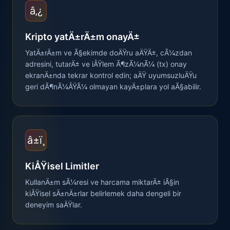
â‚¿
Kripto yatÄ±rÄ±m onayÄ±
YatÄ±rÄ±m ve Ã§ekimde doÄŸru aÄŸÄ±, cÃ¼zdan
adresini, tutarÄ± ve iÅŸlem Ã¶zÃ¼nÃ¼ (tx) onay
ekranÄ±nda tekrar kontrol edin; aÄŸ uyumsuzluÄŸu
geri dÃ¶nÃ¼ÅŸÃ¼ olmayan kayÄ±plara yol aÃ§abilir.
â±ï¸
KiÅŸisel Limitler
KullanÄ±m sÃ¼resi ve harcama miktarÄ± iÃ§in
kiÅŸisel sÄ±nÄ±rlar belirlemek daha dengeli bir
deneyim saÄŸlar.