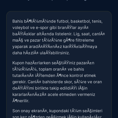
Bahis bÃ¶lÃ¼mÃ¼nde futbol, basketbol, tenis,
voleybol ve e-spor gibi branÅŸlar ayrÄ±
baÅŸlÄ±klar altÄ±nda listelenir. Lig, saat, canlÄ±
maÃ§ ve pazar tÃ¼rÃ¼ne gÃ¶re filtreleme
yaparak aradÄ±ÄŸÄ±nÄ±z karÅŸÄ±laÅŸmaya
daha hÄ±zlÄ± ulaÅŸabilirsiniz.
Kupon hazÄ±rlarken seÃ§tiÄŸiniz pazarÄ±n
tÃ¼rÃ¼nÃ¼, toplam oranÄ± ve bahis
tutarÄ±nÄ± iÅŸlemden Ã¶nce kontrol etmek
gerekir. CanlÄ± bahislerde skor, sÃ¼re ve oran
deÄŸiÅŸimi birlikte takip edildiÄŸi iÃ§in
kararlarÄ±nÄ±zÄ± acele etmeden vermeniz
Ã¶nerilir.
Son onay ekranÄ±, kupondaki tÃ¼m seÃ§imleri
son kez gÃ¶zden geÃ§irmek iÃ§in kullanÄ±lÄ±r.