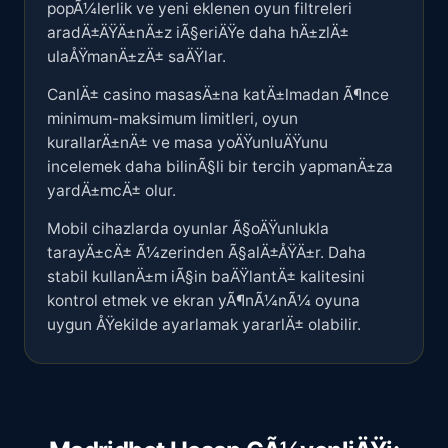
popÃ¼lerlik ve yeni eklenen oyun filtreleri
aradÄ±ÄŸÄ±nÄ±z iÃ§eriÄŸe daha hÄ±zlÄ±
ulaÅŸmanÄ±zÄ± saÄŸlar.
CanlÄ± casino masasÄ±na katÄ±lmadan Ã¶nce
minimum-maksimum limitleri, oyun
kurallarÄ±nÄ± ve masa yoÄŸunluÄŸunu
incelemek daha bilinÃ§li bir tercih yapmanÄ±za
yardÄ±mcÄ± olur.
Mobil cihazlarda oyunlar Ã§oÄŸunlukla
tarayÄ±cÄ± Ã¼zerinden Ã§alÄ±ÅŸÄ±r. Daha
stabil kullanÄ±m iÃ§in baÄŸlantÄ± kalitesini
kontrol etmek ve ekran yÃ¶nÃ¼nÃ¼ oyuna
uygun ÅŸekilde ayarlamak yararlÄ± olabilir.