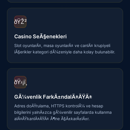
ðŸŽ²
Casino SeÃ§enekleri
Slot oyunlarÄ±, masa oyunlarÄ± ve canlÄ± krupiyeli
iÃ§erikler kategori dÃ¼zeniyle daha kolay bulunabilir.
ðŸ›¡ï¸
GÃ¼venlik FarkÄ±ndalÄ±ÄŸÄ±
Adres doÄŸrulama, HTTPS kontrolÃ¼ ve hesap
bilgilerini yalnÄ±zca gÃ¼venilir sayfalarda kullanma
alÄ±ÅŸkanlÄ±ÄŸÄ± Ã¶ne Ã§Ä±karÄ±lÄ±r.