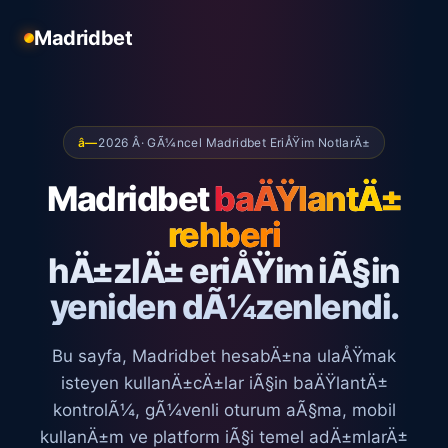
Madridbet
â—
2026 Â· GÃ¼ncel Madridbet EriÅŸim NotlarÄ±
Madridbet
baÄŸlantÄ±
rehberi
hÄ±zlÄ± eriÅŸim iÃ§in
yeniden dÃ¼zenlendi.
Bu sayfa, Madridbet hesabÄ±na ulaÅŸmak
isteyen kullanÄ±cÄ±lar iÃ§in baÄŸlantÄ±
kontrolÃ¼, gÃ¼venli oturum aÃ§ma, mobil
kullanÄ±m ve platform iÃ§i temel adÄ±mlarÄ±