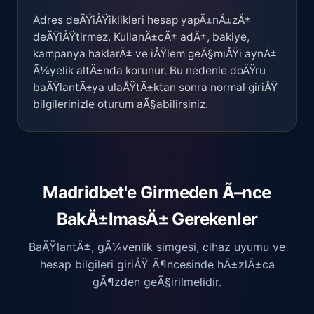
Adres deÄŸiÅŸiklikleri hesap yapÄ±nÄ±zÄ±
deÄŸiÅŸtirmez. KullanÄ±cÄ± adÄ±, bakiye,
kampanya haklarÄ± ve iÅŸlem geÃ§miÅŸi aynÄ±
Ã¼yelik altÄ±nda korunur. Bu nedenle doÄŸru
baÄŸlantÄ±ya ulaÅŸtÄ±ktan sonra normal giriÅŸ
bilgilerinizle oturum aÃ§abilirsiniz.
Madridbet'e Girmeden Ã–nce
BakÄ±lmasÄ± Gerekenler
BaÄŸlantÄ±, gÃ¼venlik simgesi, cihaz uyumu ve
hesap bilgileri giriÅŸ Ã¶ncesinde hÄ±zlÄ±ca
gÃ¶zden geÃ§irilmelidir.