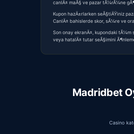
canlÄ± maÃ§ ve pazar tÃ¼rÃ¼ne gÃ¶r
Kupon hazÄ±rlarken seÃ§tiÄŸiniz pa
CanlÄ± bahislerde skor, sÃ¼re ve ora
Son onay ekranÄ±, kupondaki tÃ¼m s
veya hatalÄ± tutar seÃ§imini Ã¶nle
Madridbet O
Casino kate