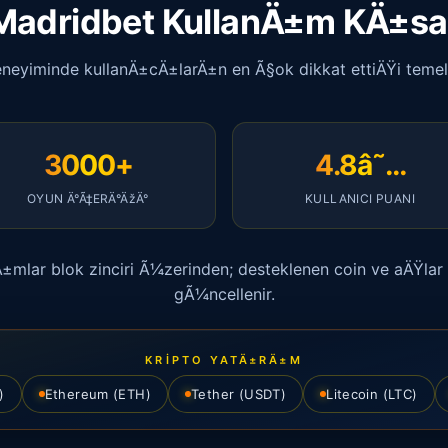
Madridbet KullanÄ±m KÄ±sa 
eneyiminde kullanÄ±cÄ±larÄ±n en Ã§ok dikkat ettiÄŸi temel 
3000+
4.8â˜…
OYUN Ä°Ã‡ERÄ°ÄžÄ°
KULLANICI PUANI
±mlar blok zinciri Ã¼zerinden; desteklenen coin ve aÄŸlar
gÃ¼ncellenir.
KRIPTO YATÄ±RÄ±M
)
Ethereum (ETH)
Tether (USDT)
Litecoin (LTC)