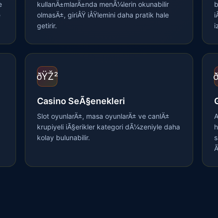
e
kullanÄ±mlarÄ±nda menÃ¼lerin okunabilir
b
e
olmasÄ±, giriÅŸ iÅŸlemini daha pratik hale
i
getirir.
i
ðŸŽ²
ð
Casino SeÃ§enekleri
Slot oyunlarÄ±, masa oyunlarÄ± ve canlÄ±
A
krupiyeli iÃ§erikler kategori dÃ¼zeniyle daha
h
kolay bulunabilir.
s
Ã