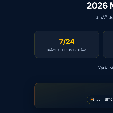
2026 
GiriÅŸ d
7/24
BAÄžLANTI KONTROLÃœ
YatÄ±rÄ
Bitcoin (BTC