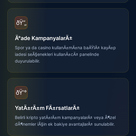
ðŸ”„
Ä°ade KampanyalarÄ±
Spor ya da casino kullanÄ±mÄ±na baÄŸlÄ± kayÄ±p
iadesi seÃ§enekleri kullanÄ±cÄ± panelinde
duyurulabilir.
ðŸ’°
YatÄ±rÄ±m FÄ±rsatlarÄ±
Belirli kripto yatÄ±rÄ±m kampanyalarÄ± veya Ã¶zel
dÃ¶nemler iÃ§in ek bakiye avantajlarÄ± sunulabilir.