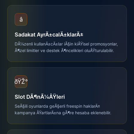
â­
Sadakat AyrÄ±calÄ±klarÄ±
DÃ¼zenli kullanÄ±cÄ±lar iÃ§in kiÅŸisel promosyonlar,
Ã¶zel limitler ve destek Ã¶ncelikleri oluÅŸturulabilir.
ðŸŽ°
Slot DÃ¶nÃ¼ÅŸleri
SeÃ§ili oyunlarda geÃ§erli freespin haklarÄ±
kampanya ÅŸartlarÄ±na gÃ¶re hesaba eklenebilir.