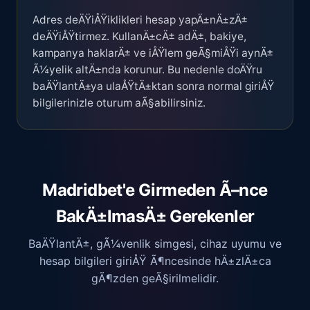
Adres deÄŸiÅŸiklikleri hesap yapÄ±nÄ±zÄ±
deÄŸiÅŸtirmez. KullanÄ±cÄ± adÄ±, bakiye,
kampanya haklarÄ± ve iÅŸlem geÃ§miÅŸi aynÄ±
Ã¼yelik altÄ±nda korunur. Bu nedenle doÄŸru
baÄŸlantÄ±ya ulaÅŸtÄ±ktan sonra normal giriÅŸ
bilgilerinizle oturum aÃ§abilirsiniz.
Madridbet'e Girmeden Ã–nce
BakÄ±lmasÄ± Gerekenler
BaÄŸlantÄ±, gÃ¼venlik simgesi, cihaz uyumu ve
hesap bilgileri giriÅŸ Ã¶ncesinde hÄ±zlÄ±ca
gÃ¶zden geÃ§irilmelidir.