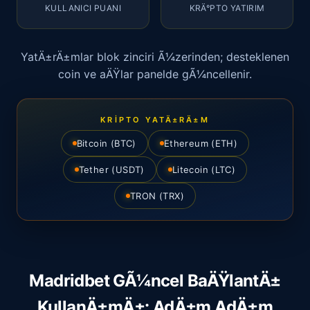
KULLANICI PUANI
KRÄ°PTO YATIRIM
YatÄ±rÄ±mlar blok zinciri Ã¼zerinden; desteklenen
coin ve aÄŸlar panelde gÃ¼ncellenir.
KRIPTO YATÄ±RÄ±M
Bitcoin (BTC)
Ethereum (ETH)
Tether (USDT)
Litecoin (LTC)
TRON (TRX)
Madridbet GÃ¼ncel BaÄŸlantÄ±
KullanÄ±mÄ±: AdÄ±m AdÄ±m