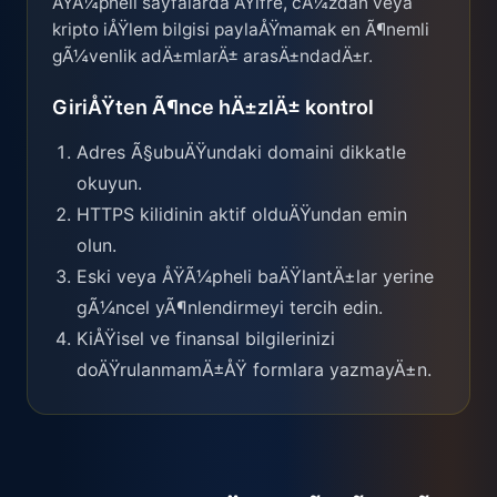
ÅŸÃ¼pheli sayfalarda ÅŸifre, cÃ¼zdan veya
kripto iÅŸlem bilgisi paylaÅŸmamak en Ã¶nemli
gÃ¼venlik adÄ±mlarÄ± arasÄ±ndadÄ±r.
GiriÅŸten Ã¶nce hÄ±zlÄ± kontrol
Adres Ã§ubuÄŸundaki domaini dikkatle
okuyun.
HTTPS kilidinin aktif olduÄŸundan emin
olun.
Eski veya ÅŸÃ¼pheli baÄŸlantÄ±lar yerine
gÃ¼ncel yÃ¶nlendirmeyi tercih edin.
KiÅŸisel ve finansal bilgilerinizi
doÄŸrulanmamÄ±ÅŸ formlara yazmayÄ±n.