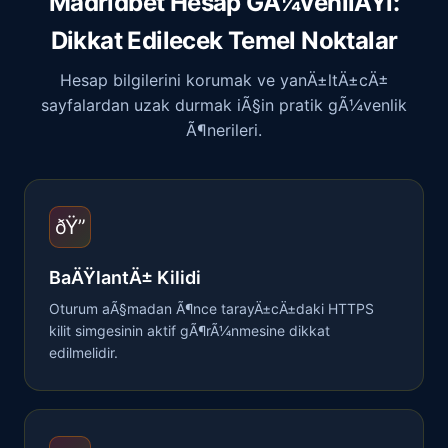
Madridbet Hesap GÃ¼venliÄŸi:
Dikkat Edilecek Temel Noktalar
Hesap bilgilerini korumak ve yanÄ±ltÄ±cÄ±
sayfalardan uzak durmak iÃ§in pratik gÃ¼venlik
Ã¶nerileri.
ðŸ”
BaÄŸlantÄ± Kilidi
Oturum aÃ§madan Ã¶nce tarayÄ±cÄ±daki HTTPS
kilit simgesinin aktif gÃ¶rÃ¼nmesine dikkat
edilmelidir.