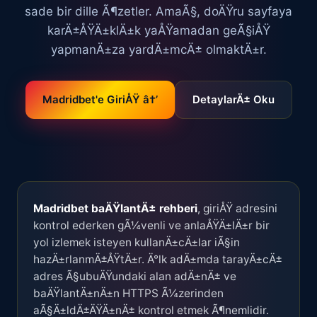
sade bir dille Ã¶zetler. AmaÃ§, doÄŸru sayfaya
karÄ±ÅŸÄ±klÄ±k yaÅŸamadan geÃ§iÅŸ
yapmanÄ±za yardÄ±mcÄ± olmaktÄ±r.
Madridbet'e GiriÅŸ â†’
DetaylarÄ± Oku
Madridbet baÄŸlantÄ± rehberi
, giriÅŸ adresini
kontrol ederken gÃ¼venli ve anlaÅŸÄ±lÄ±r bir
yol izlemek isteyen kullanÄ±cÄ±lar iÃ§in
hazÄ±rlanmÄ±ÅŸtÄ±r. Ä°lk adÄ±mda tarayÄ±cÄ±
adres Ã§ubuÄŸundaki alan adÄ±nÄ± ve
baÄŸlantÄ±nÄ±n HTTPS Ã¼zerinden
aÃ§Ä±ldÄ±ÄŸÄ±nÄ± kontrol etmek Ã¶nemlidir.