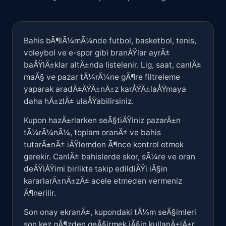
Bahis bÃ¶lÃ¼mÃ¼nde futbol, basketbol, tenis,
voleybol ve e-spor gibi branÅŸlar ayrÄ±
baÅŸlÄ±klar altÄ±nda listelenir. Lig, saat, canlÄ±
maÃ§ ve pazar tÃ¼rÃ¼ne gÃ¶re filtreleme
yaparak aradÄ±ÄŸÄ±nÄ±z karÅŸÄ±laÅŸmaya
daha hÄ±zlÄ± ulaÅŸabilirsiniz.
Kupon hazÄ±rlarken seÃ§tiÄŸiniz pazarÄ±n
tÃ¼rÃ¼nÃ¼, toplam oranÄ± ve bahis
tutarÄ±nÄ± iÅŸlemden Ã¶nce kontrol etmek
gerekir. CanlÄ± bahislerde skor, sÃ¼re ve oran
deÄŸiÅŸimi birlikte takip edildiÄŸi iÃ§in
kararlarÄ±nÄ±zÄ± acele etmeden vermeniz
Ã¶nerilir.
Son onay ekranÄ±, kupondaki tÃ¼m seÃ§imleri
son kez gÃ¶zden geÃ§irmek iÃ§in kullanÄ±lÄ±r.