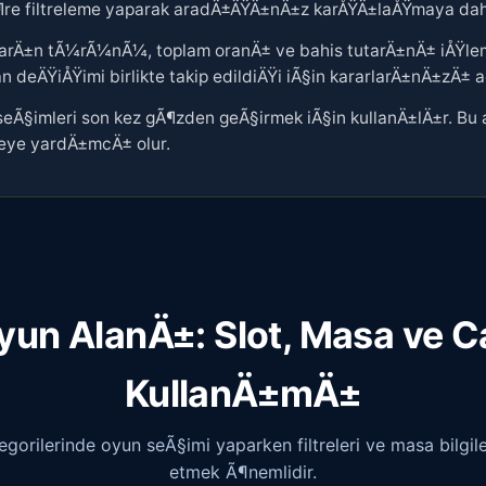
e filtreleme yaparak aradÄ±ÄŸÄ±nÄ±z karÅŸÄ±laÅŸmaya daha 
zarÄ±n tÃ¼rÃ¼nÃ¼, toplam oranÄ± ve bahis tutarÄ±nÄ± iÅŸlem
n deÄŸiÅŸimi birlikte takip edildiÄŸi iÃ§in kararlarÄ±nÄ±zÄ± 
eÃ§imleri son kez gÃ¶zden geÃ§irmek iÃ§in kullanÄ±lÄ±r. B
meye yardÄ±mcÄ± olur.
yun AlanÄ±: Slot, Masa ve C
KullanÄ±mÄ±
gorilerinde oyun seÃ§imi yaparken filtreleri ve masa bilgile
etmek Ã¶nemlidir.