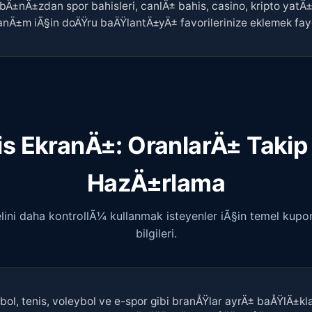
Ä±nÄ±zdan spor bahisleri, canlÄ± bahis, casino, kripto yat
lanÄ±m iÃ§in doÄŸru baÄŸlantÄ±yÄ± favorilerinize eklemek fay
is EkranÄ±: OranlarÄ± Takip
HazÄ±rlama
lini daha kontrollÃ¼ kullanmak isteyenler iÃ§in temel kupo
bilgileri.
, tenis, voleybol ve e-spor gibi branÅŸlar ayrÄ± baÅŸlÄ±klar a