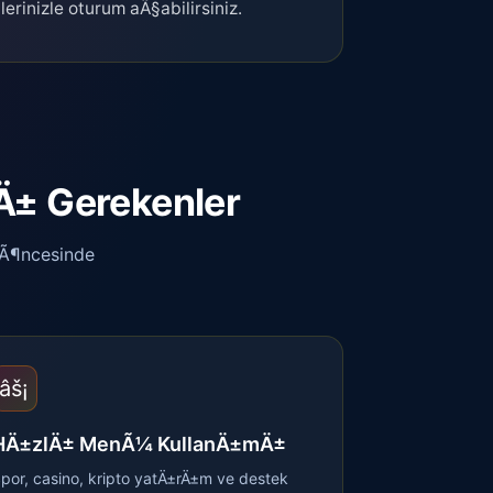
rinizle oturum aÃ§abilirsiniz.
Ä± Gerekenler
 Ã¶ncesinde
âš¡
HÄ±zlÄ± MenÃ¼ KullanÄ±mÄ±
por, casino, kripto yatÄ±rÄ±m ve destek