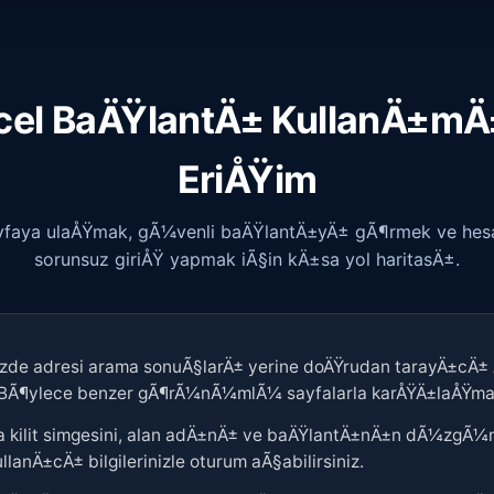
cel BaÄŸlantÄ± KullanÄ±m
EriÅŸim
yfaya ulaÅŸmak, gÃ¼venli baÄŸlantÄ±yÄ± gÃ¶rmek ve he
sorunsuz giriÅŸ yapmak iÃ§in kÄ±sa yol haritasÄ±.
nizde adresi arama sonuÃ§larÄ± yerine doÄŸrudan tarayÄ±c
 BÃ¶ylece benzer gÃ¶rÃ¼nÃ¼mlÃ¼ sayfalarla karÅŸÄ±laÅŸma i
ilit simgesini, alan adÄ±nÄ± ve baÄŸlantÄ±nÄ±n dÃ¼zgÃ¼n 
lanÄ±cÄ± bilgilerinizle oturum aÃ§abilirsiniz.