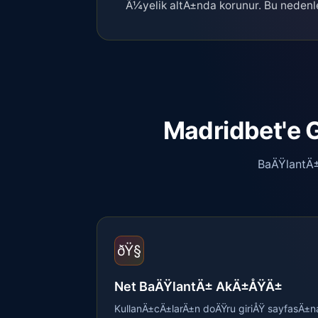
Ã¼yelik altÄ±nda korunur. Bu nedenle
Madridbet'e 
BaÄŸlantÄ±
ðŸ§­
Net BaÄŸlantÄ± AkÄ±ÅŸÄ±
KullanÄ±cÄ±larÄ±n doÄŸru giriÅŸ sayfasÄ±n