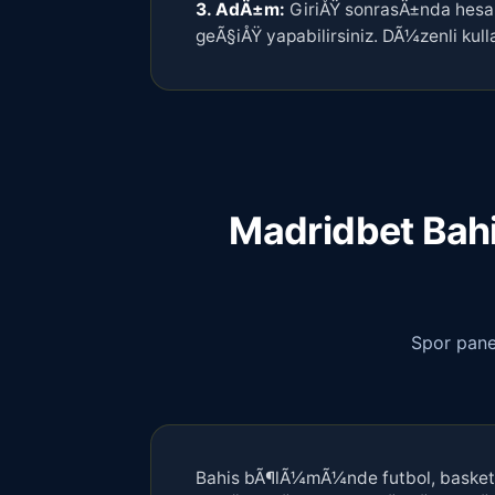
3. AdÄ±m:
GiriÅŸ sonrasÄ±nda hesab
geÃ§iÅŸ yapabilirsiniz. DÃ¼zenli kul
Madridbet Bah
Spor pane
Bahis bÃ¶lÃ¼mÃ¼nde futbol, basketbol