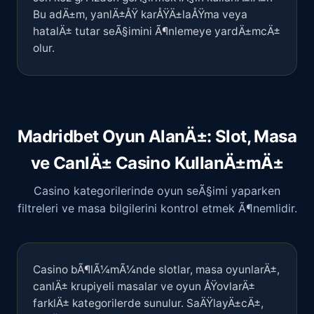
Bu adÄ±m, yanlÄ±ÅŸ karÅŸÄ±laÅŸma veya
hatalÄ± tutar seÃ§imini Ã¶nlemeye yardÄ±mcÄ±
olur.
Madridbet Oyun AlanÄ±: Slot, Masa
ve CanlÄ± Casino KullanÄ±mÄ±
Casino kategorilerinde oyun seÃ§imi yaparken
filtreleri ve masa bilgilerini kontrol etmek Ã¶nemlidir.
Casino bÃ¶lÃ¼mÃ¼nde slotlar, masa oyunlarÄ±,
canlÄ± krupiyeli masalar ve oyun ÅŸovlarÄ±
farklÄ± kategorilerde sunulur. SaÄŸlayÄ±cÄ±,