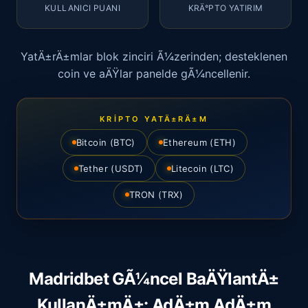
KULLANICI PUANI
KRÄ°PTO YATIRIM
YatÄ±rÄ±mlar blok zinciri Ã¼zerinden; desteklenen
coin ve aÄŸlar panelde gÃ¼ncellenir.
KRIPTO YATÄ±RÄ±M
Bitcoin (BTC)
Ethereum (ETH)
Tether (USDT)
Litecoin (LTC)
TRON (TRX)
Madridbet GÃ¼ncel BaÄŸlantÄ±
KullanÄ±mÄ±: AdÄ±m AdÄ±m