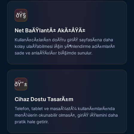
ðŸ§­
Net BaÄŸlantÄ± AkÄ±ÅŸÄ±
KullanÄ±cÄ±larÄ±n doÄŸru giriÅŸ sayfasÄ±na daha
kolay ulaÅŸabilmesi iÃ§in yÃ¶nlendirme adÄ±mlarÄ±
sade ve anlaÅŸÄ±lÄ±r biÃ§imde sunulur.
ðŸ“±
Cihaz Dostu TasarÄ±m
Telefon, tablet ve masaÃ¼stÃ¼ kullanÄ±mlarÄ±nda
menÃ¼lerin okunabilir olmasÄ±, giriÅŸ iÅŸlemini daha
pratik hale getirir.