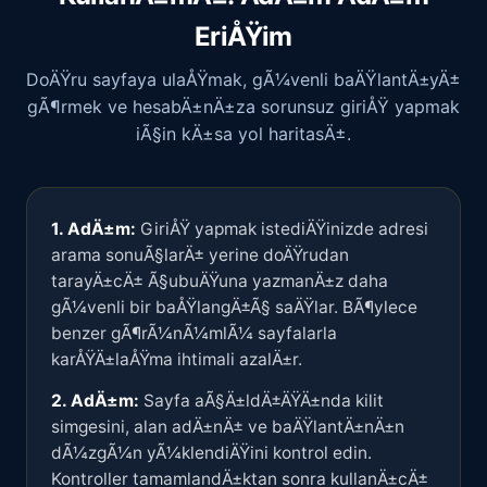
EriÅŸim
DoÄŸru sayfaya ulaÅŸmak, gÃ¼venli baÄŸlantÄ±yÄ±
gÃ¶rmek ve hesabÄ±nÄ±za sorunsuz giriÅŸ yapmak
iÃ§in kÄ±sa yol haritasÄ±.
1. AdÄ±m:
GiriÅŸ yapmak istediÄŸinizde adresi
arama sonuÃ§larÄ± yerine doÄŸrudan
tarayÄ±cÄ± Ã§ubuÄŸuna yazmanÄ±z daha
gÃ¼venli bir baÅŸlangÄ±Ã§ saÄŸlar. BÃ¶ylece
benzer gÃ¶rÃ¼nÃ¼mlÃ¼ sayfalarla
karÅŸÄ±laÅŸma ihtimali azalÄ±r.
2. AdÄ±m:
Sayfa aÃ§Ä±ldÄ±ÄŸÄ±nda kilit
simgesini, alan adÄ±nÄ± ve baÄŸlantÄ±nÄ±n
dÃ¼zgÃ¼n yÃ¼klendiÄŸini kontrol edin.
Kontroller tamamlandÄ±ktan sonra kullanÄ±cÄ±