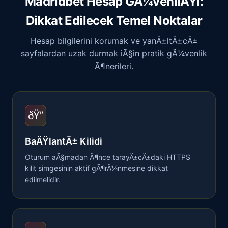
Madridbet Hesap GÃ¼venliÄŸi:
Dikkat Edilecek Temel Noktalar
Hesap bilgilerini korumak ve yanÄ±ltÄ±cÄ±
sayfalardan uzak durmak iÃ§in pratik gÃ¼venlik
Ã¶nerileri.
ðŸ”
BaÄŸlantÄ± Kilidi
Oturum aÃ§madan Ã¶nce tarayÄ±cÄ±daki HTTPS
kilit simgesinin aktif gÃ¶rÃ¼nmesine dikkat
edilmelidir.