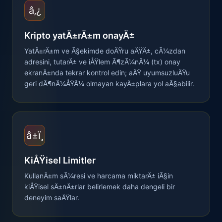
â‚¿
Kripto yatÄ±rÄ±m onayÄ±
YatÄ±rÄ±m ve Ã§ekimde doÄŸru aÄŸÄ±, cÃ¼zdan
adresini, tutarÄ± ve iÅŸlem Ã¶zÃ¼nÃ¼ (tx) onay
ekranÄ±nda tekrar kontrol edin; aÄŸ uyumsuzluÄŸu
geri dÃ¶nÃ¼ÅŸÃ¼ olmayan kayÄ±plara yol aÃ§abilir.
â±ï¸
KiÅŸisel Limitler
KullanÄ±m sÃ¼resi ve harcama miktarÄ± iÃ§in
kiÅŸisel sÄ±nÄ±rlar belirlemek daha dengeli bir
deneyim saÄŸlar.