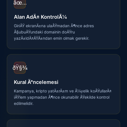
âœ…
Alan AdÄ± KontrolÃ¼
GiriÅŸ ekranÄ±na ulaÅŸmadan Ã¶nce adres
Ã§ubuÄŸundaki domainin doÄŸru
yazÄ±ldÄ±ÄŸÄ±ndan emin olmak gerekir.
ðŸ§¾
Kural Ä°ncelemesi
Kampanya, kripto yatÄ±rÄ±m ve Ã¼yelik koÅŸullarÄ±
iÅŸlem yapmadan Ã¶nce okunabilir ÅŸekilde kontrol
edilmelidir.