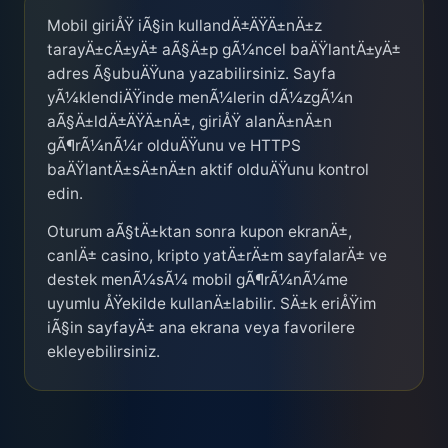
Mobil giriÅŸ iÃ§in kullandÄ±ÄŸÄ±nÄ±z
tarayÄ±cÄ±yÄ± aÃ§Ä±p gÃ¼ncel baÄŸlantÄ±yÄ±
adres Ã§ubuÄŸuna yazabilirsiniz. Sayfa
yÃ¼klendiÄŸinde menÃ¼lerin dÃ¼zgÃ¼n
aÃ§Ä±ldÄ±ÄŸÄ±nÄ±, giriÅŸ alanÄ±nÄ±n
gÃ¶rÃ¼nÃ¼r olduÄŸunu ve HTTPS
baÄŸlantÄ±sÄ±nÄ±n aktif olduÄŸunu kontrol
edin.
Oturum aÃ§tÄ±ktan sonra kupon ekranÄ±,
canlÄ± casino, kripto yatÄ±rÄ±m sayfalarÄ± ve
destek menÃ¼sÃ¼ mobil gÃ¶rÃ¼nÃ¼me
uyumlu ÅŸekilde kullanÄ±labilir. SÄ±k eriÅŸim
iÃ§in sayfayÄ± ana ekrana veya favorilere
ekleyebilirsiniz.