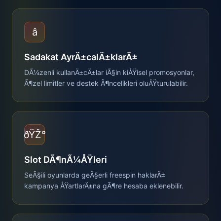
â­
Sadakat AyrÄ±calÄ±klarÄ±
DÃ¼zenli kullanÄ±cÄ±lar iÃ§in kiÅŸisel promosyonlar,
Ã¶zel limitler ve destek Ã¶ncelikleri oluÅŸturulabilir.
ðŸŽ°
Slot DÃ¶nÃ¼ÅŸleri
SeÃ§ili oyunlarda geÃ§erli freespin haklarÄ±
kampanya ÅŸartlarÄ±na gÃ¶re hesaba eklenebilir.