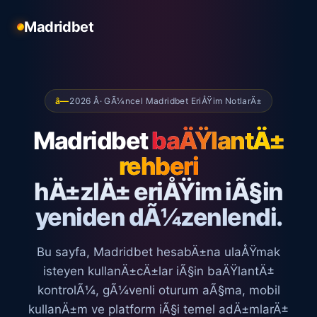
Madridbet
â—
2026 Â· GÃ¼ncel Madridbet EriÅŸim NotlarÄ±
Madridbet
baÄŸlantÄ±
rehberi
hÄ±zlÄ± eriÅŸim iÃ§in
yeniden dÃ¼zenlendi.
Bu sayfa, Madridbet hesabÄ±na ulaÅŸmak
isteyen kullanÄ±cÄ±lar iÃ§in baÄŸlantÄ±
kontrolÃ¼, gÃ¼venli oturum aÃ§ma, mobil
kullanÄ±m ve platform iÃ§i temel adÄ±mlarÄ±