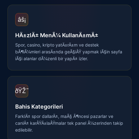
âš¡
HÄ±zlÄ± MenÃ¼ KullanÄ±mÄ±
Spor, casino, kripto yatÄ±rÄ±m ve destek
bÃ¶lÃ¼mleri arasÄ±nda geÃ§iÅŸ yapmak iÃ§in sayfa
iÃ§i alanlar dÃ¼zenli bir yapÄ± izler.
ðŸŽ¯
Bahis Kategorileri
FarklÄ± spor dallarÄ±, maÃ§ Ã¶ncesi pazarlar ve
canlÄ± karÅŸÄ±laÅŸmalar tek panel Ã¼zerinden takip
edilebilir.