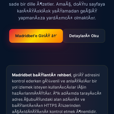
sade bir dille Ã¶zetler. AmaÃ§, doÄŸru sayfaya
karÄ±ÅŸÄ±klÄ±k yaÅŸamadan geÃ§iÅŸ
yapmanÄ±za yardÄ±mcÄ± olmaktÄ±r.
Madridbet'e GiriÅŸ â†’
DetaylarÄ± Oku
Madridbet baÄŸlantÄ± rehberi
, giriÅŸ adresini
kontrol ederken gÃ¼venli ve anlaÅŸÄ±lÄ±r bir
yol izlemek isteyen kullanÄ±cÄ±lar iÃ§in
hazÄ±rlanmÄ±ÅŸtÄ±r. Ä°lk adÄ±mda tarayÄ±cÄ±
adres Ã§ubuÄŸundaki alan adÄ±nÄ± ve
baÄŸlantÄ±nÄ±n HTTPS Ã¼zerinden
aÃ§Ä±ldÄ±ÄŸÄ±nÄ± kontrol etmek Ã¶nemlidir.