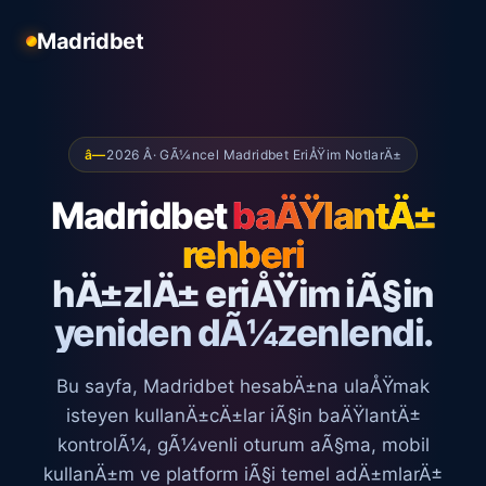
Madridbet
â—
2026 Â· GÃ¼ncel Madridbet EriÅŸim NotlarÄ±
Madridbet
baÄŸlantÄ±
rehberi
hÄ±zlÄ± eriÅŸim iÃ§in
yeniden dÃ¼zenlendi.
Bu sayfa, Madridbet hesabÄ±na ulaÅŸmak
isteyen kullanÄ±cÄ±lar iÃ§in baÄŸlantÄ±
kontrolÃ¼, gÃ¼venli oturum aÃ§ma, mobil
kullanÄ±m ve platform iÃ§i temel adÄ±mlarÄ±