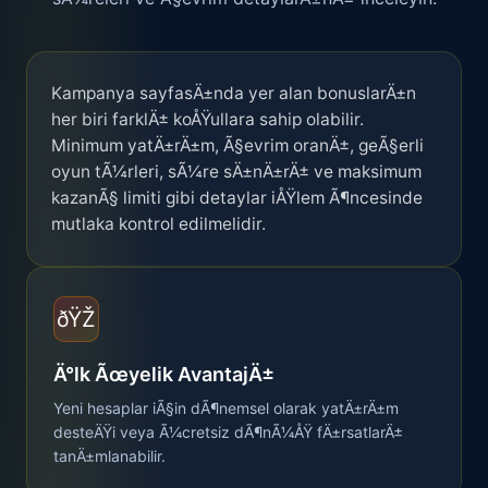
Kampanya sayfasÄ±nda yer alan bonuslarÄ±n
her biri farklÄ± koÅŸullara sahip olabilir.
Minimum yatÄ±rÄ±m, Ã§evrim oranÄ±, geÃ§erli
oyun tÃ¼rleri, sÃ¼re sÄ±nÄ±rÄ± ve maksimum
kazanÃ§ limiti gibi detaylar iÅŸlem Ã¶ncesinde
mutlaka kontrol edilmelidir.
ðŸŽ
Ä°lk Ãœyelik AvantajÄ±
Yeni hesaplar iÃ§in dÃ¶nemsel olarak yatÄ±rÄ±m
desteÄŸi veya Ã¼cretsiz dÃ¶nÃ¼ÅŸ fÄ±rsatlarÄ±
tanÄ±mlanabilir.