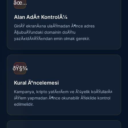
âœ…
Alan AdÄ± KontrolÃ¼
GiriÅŸ ekranÄ±na ulaÅŸmadan Ã¶nce adres
Ã§ubuÄŸundaki domainin doÄŸru
yazÄ±ldÄ±ÄŸÄ±ndan emin olmak gerekir.
ðŸ§¾
Kural Ä°ncelemesi
Kampanya, kripto yatÄ±rÄ±m ve Ã¼yelik koÅŸullarÄ±
iÅŸlem yapmadan Ã¶nce okunabilir ÅŸekilde kontrol
edilmelidir.