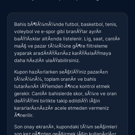
Bahis bÃ¶lÃ¼mÃ¼nde futbol, basketbol, tenis,
voleybol ve e-spor gibi branÅŸlar ayrÄ±
baÅŸlÄ±klar altÄ±nda listelenir. Lig, saat, canlÄ±
maÃ§ ve pazar tÃ¼rÃ¼ne gÃ¶re filtreleme
yaparak aradÄ±ÄŸÄ±nÄ±z karÅŸÄ±laÅŸmaya
daha hÄ±zlÄ± ulaÅŸabilirsiniz.
Kupon hazÄ±rlarken seÃ§tiÄŸiniz pazarÄ±n
tÃ¼rÃ¼nÃ¼, toplam oranÄ± ve bahis
tutarÄ±nÄ± iÅŸlemden Ã¶nce kontrol etmek
gerekir. CanlÄ± bahislerde skor, sÃ¼re ve oran
deÄŸiÅŸimi birlikte takip edildiÄŸi iÃ§in
kararlarÄ±nÄ±zÄ± acele etmeden vermeniz
Ã¶nerilir.
Son onay ekranÄ±, kupondaki tÃ¼m seÃ§imleri
son kez gÃ¶zden geÃ§irmek iÃ§in kullanÄ±lÄ±r.