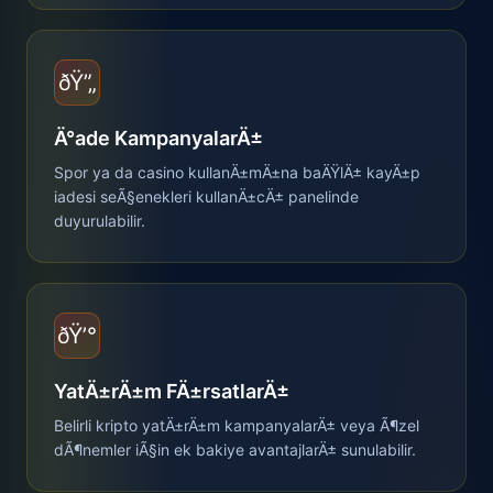
ðŸ”„
Ä°ade KampanyalarÄ±
Spor ya da casino kullanÄ±mÄ±na baÄŸlÄ± kayÄ±p
iadesi seÃ§enekleri kullanÄ±cÄ± panelinde
duyurulabilir.
ðŸ’°
YatÄ±rÄ±m FÄ±rsatlarÄ±
Belirli kripto yatÄ±rÄ±m kampanyalarÄ± veya Ã¶zel
dÃ¶nemler iÃ§in ek bakiye avantajlarÄ± sunulabilir.