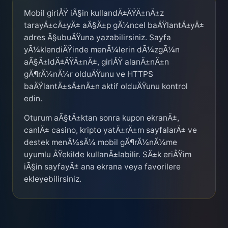
Mobil giriÅŸ iÃ§in kullandÄ±ÄŸÄ±nÄ±z
tarayÄ±cÄ±yÄ± aÃ§Ä±p gÃ¼ncel baÄŸlantÄ±yÄ±
adres Ã§ubuÄŸuna yazabilirsiniz. Sayfa
yÃ¼klendiÄŸinde menÃ¼lerin dÃ¼zgÃ¼n
aÃ§Ä±ldÄ±ÄŸÄ±nÄ±, giriÅŸ alanÄ±nÄ±n
gÃ¶rÃ¼nÃ¼r olduÄŸunu ve HTTPS
baÄŸlantÄ±sÄ±nÄ±n aktif olduÄŸunu kontrol
edin.
Oturum aÃ§tÄ±ktan sonra kupon ekranÄ±,
canlÄ± casino, kripto yatÄ±rÄ±m sayfalarÄ± ve
destek menÃ¼sÃ¼ mobil gÃ¶rÃ¼nÃ¼me
uyumlu ÅŸekilde kullanÄ±labilir. SÄ±k eriÅŸim
iÃ§in sayfayÄ± ana ekrana veya favorilere
ekleyebilirsiniz.