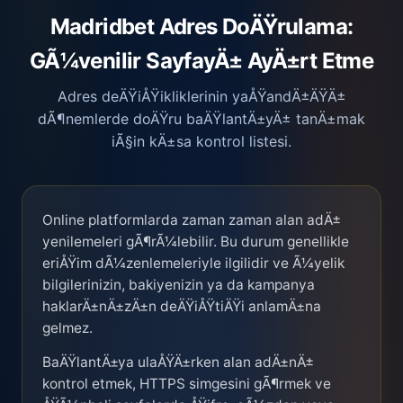
Madridbet Adres DoÄŸrulama:
GÃ¼venilir SayfayÄ± AyÄ±rt Etme
Adres deÄŸiÅŸikliklerinin yaÅŸandÄ±ÄŸÄ±
dÃ¶nemlerde doÄŸru baÄŸlantÄ±yÄ± tanÄ±mak
iÃ§in kÄ±sa kontrol listesi.
Online platformlarda zaman zaman alan adÄ±
yenilemeleri gÃ¶rÃ¼lebilir. Bu durum genellikle
eriÅŸim dÃ¼zenlemeleriyle ilgilidir ve Ã¼yelik
bilgilerinizin, bakiyenizin ya da kampanya
haklarÄ±nÄ±zÄ±n deÄŸiÅŸtiÄŸi anlamÄ±na
gelmez.
BaÄŸlantÄ±ya ulaÅŸÄ±rken alan adÄ±nÄ±
kontrol etmek, HTTPS simgesini gÃ¶rmek ve