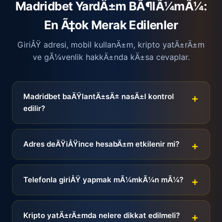
Madridbet YardÄ±m BÃ¶lÃ¼mÃ¼:
En Ã‡ok Merak Edilenler
GiriÅŸ adresi, mobil kullanÄ±m, kripto yatÄ±rÄ±m
ve gÃ¼venlik hakkÄ±nda kÄ±sa cevaplar.
Madridbet baÄŸlantÄ±sÄ± nasÄ±l kontrol
edilir?
Adres deÄŸiÅŸince hesabÄ±m etkilenir mi?
Telefonla giriÅŸ yapmak mÃ¼mkÃ¼n mÃ¼?
Kripto yatÄ±rÄ±mda nelere dikkat edilmeli?