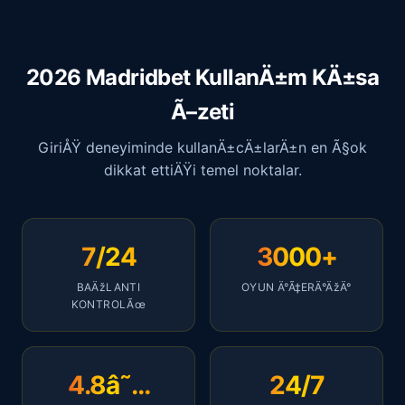
2026 Madridbet KullanÄ±m KÄ±sa
Ã–zeti
GiriÅŸ deneyiminde kullanÄ±cÄ±larÄ±n en Ã§ok
dikkat ettiÄŸi temel noktalar.
7/24
3000+
BAÄžLANTI
OYUN Ä°Ã‡ERÄ°ÄžÄ°
KONTROLÃœ
4.8â˜…
24/7