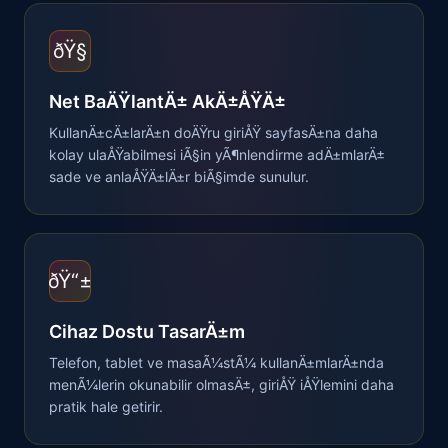
ðŸ§­
Net BaÄŸlantÄ± AkÄ±ÅŸÄ±
KullanÄ±cÄ±larÄ±n doÄŸru giriÅŸ sayfasÄ±na daha
kolay ulaÅŸabilmesi iÃ§in yÃ¶nlendirme adÄ±mlarÄ±
sade ve anlaÅŸÄ±lÄ±r biÃ§imde sunulur.
ðŸ“±
Cihaz Dostu TasarÄ±m
Telefon, tablet ve masaÃ¼stÃ¼ kullanÄ±mlarÄ±nda
menÃ¼lerin okunabilir olmasÄ±, giriÅŸ iÅŸlemini daha
pratik hale getirir.