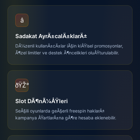
â­
Sadakat AyrÄ±calÄ±klarÄ±
DÃ¼zenli kullanÄ±cÄ±lar iÃ§in kiÅŸisel promosyonlar,
Ã¶zel limitler ve destek Ã¶ncelikleri oluÅŸturulabilir.
ðŸŽ°
Slot DÃ¶nÃ¼ÅŸleri
SeÃ§ili oyunlarda geÃ§erli freespin haklarÄ±
kampanya ÅŸartlarÄ±na gÃ¶re hesaba eklenebilir.