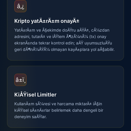
â‚¿
Kripto yatÄ±rÄ±m onayÄ±
YatÄ±rÄ±m ve Ã§ekimde doÄŸru aÄŸÄ±, cÃ¼zdan
adresini, tutarÄ± ve iÅŸlem Ã¶zÃ¼nÃ¼ (tx) onay
ekranÄ±nda tekrar kontrol edin; aÄŸ uyumsuzluÄŸu
geri dÃ¶nÃ¼ÅŸÃ¼ olmayan kayÄ±plara yol aÃ§abilir.
â±ï¸
KiÅŸisel Limitler
KullanÄ±m sÃ¼resi ve harcama miktarÄ± iÃ§in
kiÅŸisel sÄ±nÄ±rlar belirlemek daha dengeli bir
deneyim saÄŸlar.