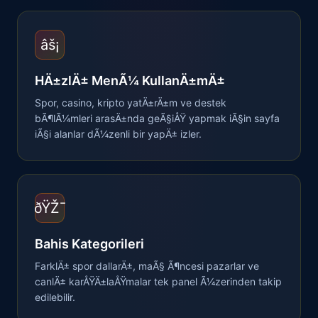
âš¡
HÄ±zlÄ± MenÃ¼ KullanÄ±mÄ±
Spor, casino, kripto yatÄ±rÄ±m ve destek
bÃ¶lÃ¼mleri arasÄ±nda geÃ§iÅŸ yapmak iÃ§in sayfa
iÃ§i alanlar dÃ¼zenli bir yapÄ± izler.
ðŸŽ¯
Bahis Kategorileri
FarklÄ± spor dallarÄ±, maÃ§ Ã¶ncesi pazarlar ve
canlÄ± karÅŸÄ±laÅŸmalar tek panel Ã¼zerinden takip
edilebilir.