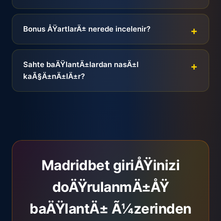
Bonus ÅŸartlarÄ± nerede incelenir?
Sahte baÄŸlantÄ±lardan nasÄ±l
kaÃ§Ä±nÄ±lÄ±r?
Madridbet giriÅŸinizi
doÄŸrulanmÄ±ÅŸ
baÄŸlantÄ± Ã¼zerinden