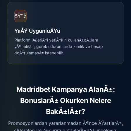
ðŸ”ž
YaÅŸ UygunluÄŸu
Platform iÃ§eriÄŸi yetiÅŸkin kullanÄ±cÄ±lara
yÃ¶neliktir; gerekli durumlarda kimlik ve hesap
doÄŸrulamasÄ± istenebilir.
Madridbet Kampanya AlanÄ±:
BonuslarÄ± Okurken Nelere
BakÄ±lÄ±r?
Promosyonlardan yararlanmadan Ã¶nce ÅŸartlarÄ±,
sÃ¼releri ve Ã§evrim detaylarÄ±nÄ± inceleyin.