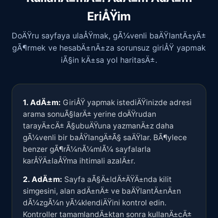
EriÅŸim
DoÄŸru sayfaya ulaÅŸmak, gÃ¼venli baÄŸlantÄ±yÄ±
gÃ¶rmek ve hesabÄ±nÄ±za sorunsuz giriÅŸ yapmak
iÃ§in kÄ±sa yol haritasÄ±.
1. AdÄ±m:
GiriÅŸ yapmak istediÄŸinizde adresi
arama sonuÃ§larÄ± yerine doÄŸrudan
tarayÄ±cÄ± Ã§ubuÄŸuna yazmanÄ±z daha
gÃ¼venli bir baÅŸlangÄ±Ã§ saÄŸlar. BÃ¶ylece
benzer gÃ¶rÃ¼nÃ¼mlÃ¼ sayfalarla
karÅŸÄ±laÅŸma ihtimali azalÄ±r.
2. AdÄ±m:
Sayfa aÃ§Ä±ldÄ±ÄŸÄ±nda kilit
simgesini, alan adÄ±nÄ± ve baÄŸlantÄ±nÄ±n
dÃ¼zgÃ¼n yÃ¼klendiÄŸini kontrol edin.
Kontroller tamamlandÄ±ktan sonra kullanÄ±cÄ±