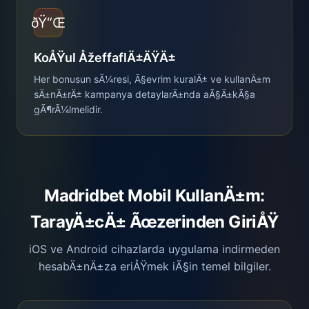
ðŸ“Œ
KoÅŸul ÅžeffaflÄ±ÄŸÄ±
Her bonusun sÃ¼resi, Ã§evrim kuralÄ± ve kullanÄ±m
sÄ±nÄ±rÄ± kampanya detaylarÄ±nda aÃ§Ä±kÃ§a
gÃ¶rÃ¼lmelidir.
Madridbet Mobil KullanÄ±m:
TarayÄ±cÄ± Ãœzerinden GiriÅŸ
iOS ve Android cihazlarda uygulama indirmeden
hesabÄ±nÄ±za eriÅŸmek iÃ§in temel bilgiler.