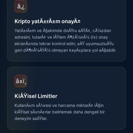
â‚¿
Kripto yatÄ±rÄ±m onayÄ±
YatÄ±rÄ±m ve Ã§ekimde doÄŸru aÄŸÄ±, cÃ¼zdan
adresini, tutarÄ± ve iÅŸlem Ã¶zÃ¼nÃ¼ (tx) onay
ekranÄ±nda tekrar kontrol edin; aÄŸ uyumsuzluÄŸu
geri dÃ¶nÃ¼ÅŸÃ¼ olmayan kayÄ±plara yol aÃ§abilir.
â±ï¸
KiÅŸisel Limitler
KullanÄ±m sÃ¼resi ve harcama miktarÄ± iÃ§in
kiÅŸisel sÄ±nÄ±rlar belirlemek daha dengeli bir
deneyim saÄŸlar.