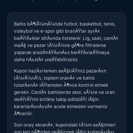
Bahis bÃ¶lÃ¼mÃ¼nde futbol, basketbol, tenis,
voleybol ve e-spor gibi branÅŸlar ayrÄ±
baÅŸlÄ±klar altÄ±nda listelenir. Lig, saat, canlÄ±
maÃ§ ve pazar tÃ¼rÃ¼ne gÃ¶re filtreleme
yaparak aradÄ±ÄŸÄ±nÄ±z karÅŸÄ±laÅŸmaya
daha hÄ±zlÄ± ulaÅŸabilirsiniz.
Kupon hazÄ±rlarken seÃ§tiÄŸiniz pazarÄ±n
tÃ¼rÃ¼nÃ¼, toplam oranÄ± ve bahis
tutarÄ±nÄ± iÅŸlemden Ã¶nce kontrol etmek
gerekir. CanlÄ± bahislerde skor, sÃ¼re ve oran
deÄŸiÅŸimi birlikte takip edildiÄŸi iÃ§in
kararlarÄ±nÄ±zÄ± acele etmeden vermeniz
Ã¶nerilir.
Son onay ekranÄ±, kupondaki tÃ¼m seÃ§imleri
son kez gÃ¶zden geÃ§irmek iÃ§in kullanÄ±lÄ±r.