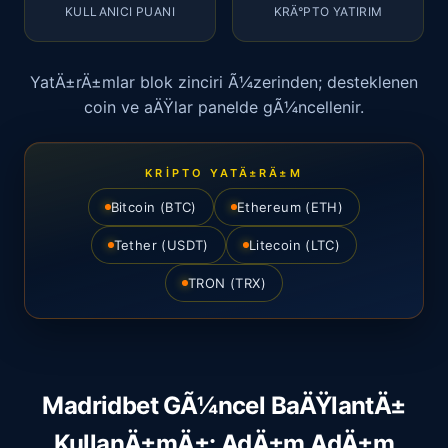
KULLANICI PUANI
KRÄ°PTO YATIRIM
YatÄ±rÄ±mlar blok zinciri Ã¼zerinden; desteklenen
coin ve aÄŸlar panelde gÃ¼ncellenir.
KRIPTO YATÄ±RÄ±M
Bitcoin (BTC)
Ethereum (ETH)
Tether (USDT)
Litecoin (LTC)
TRON (TRX)
Madridbet GÃ¼ncel BaÄŸlantÄ±
KullanÄ±mÄ±: AdÄ±m AdÄ±m