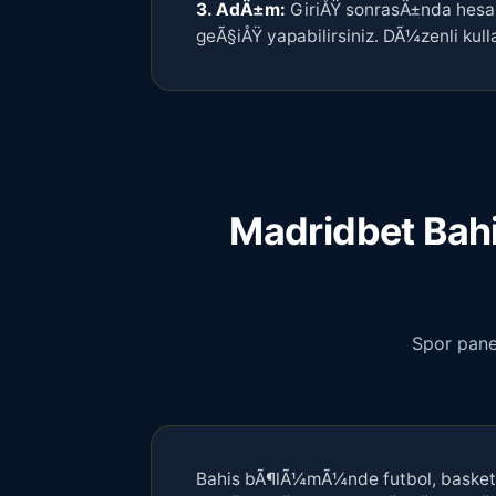
3. AdÄ±m:
GiriÅŸ sonrasÄ±nda hesab
geÃ§iÅŸ yapabilirsiniz. DÃ¼zenli kul
Madridbet Bah
Spor pane
Bahis bÃ¶lÃ¼mÃ¼nde futbol, basketbol