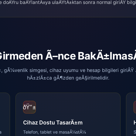
 doÄŸru baÄŸlantÄ±ya ulaÅŸtÄ±ktan sonra normal giriÅŸ bilgile
Girmeden Ã–nce BakÄ±lmas
, gÃ¼venlik simgesi, cihaz uyumu ve hesap bilgileri giriÅŸ
hÄ±zlÄ±ca gÃ¶zden geÃ§irilmelidir.
ðŸ“±
Cihaz Dostu TasarÄ±m
a
Telefon, tablet ve masaÃ¼stÃ¼
S