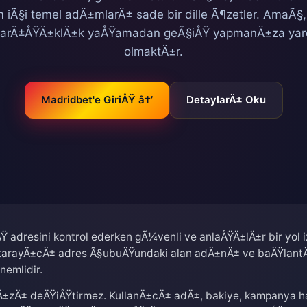
m iÃ§i temel adÄ±mlarÄ± sade bir dille Ã¶zetler. AmaÃ§
karÄ±ÅŸÄ±klÄ±k yaÅŸamadan geÃ§iÅŸ yapmanÄ±za y
olmaktÄ±r.
Madridbet'e GiriÅŸ â†’
DetaylarÄ± Oku
iÅŸ adresini kontrol ederken gÃ¼venli ve anlaÅŸÄ±lÄ±r bir yol 
 tarayÄ±cÄ± adres Ã§ubuÄŸundaki alan adÄ±nÄ± ve baÄŸlan
emlidir.
nÄ±zÄ± deÄŸiÅŸtirmez. KullanÄ±cÄ± adÄ±, bakiye, kampanya h