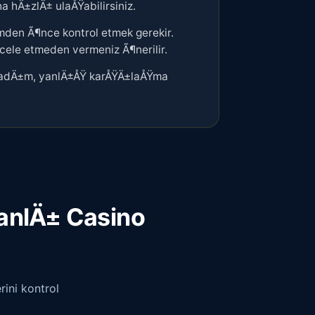
hÄ±zlÄ± ulaÅŸabilirsiniz.
den Ã¶nce kontrol etmek gerekir.
acele etmeden vermeniz Ã¶nerilir.
u adÄ±m, yanlÄ±ÅŸ karÅŸÄ±laÅŸma
anlÄ± Casino
rini kontrol