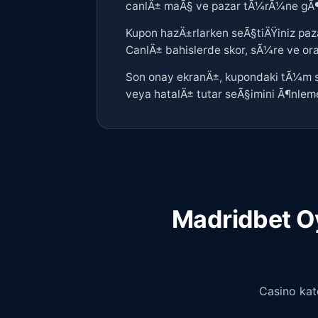
canlÄ± maÃ§ ve pazar tÃ¼rÃ¼ne gÃ¶r
Kupon hazÄ±rlarken seÃ§tiÄŸiniz pa
CanlÄ± bahislerde skor, sÃ¼re ve ora
Son onay ekranÄ±, kupondaki tÃ¼m s
veya hatalÄ± tutar seÃ§imini Ã¶nle
Madridbet O
Casino kate