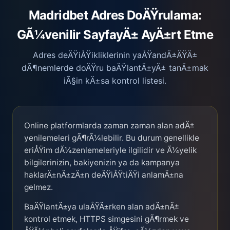
Madridbet Adres DoÄŸrulama:
GÃ¼venilir SayfayÄ± AyÄ±rt Etme
Adres deÄŸiÅŸikliklerinin yaÅŸandÄ±ÄŸÄ±
dÃ¶nemlerde doÄŸru baÄŸlantÄ±yÄ± tanÄ±mak
iÃ§in kÄ±sa kontrol listesi.
Online platformlarda zaman zaman alan adÄ±
yenilemeleri gÃ¶rÃ¼lebilir. Bu durum genellikle
eriÅŸim dÃ¼zenlemeleriyle ilgilidir ve Ã¼yelik
bilgilerinizin, bakiyenizin ya da kampanya
haklarÄ±nÄ±zÄ±n deÄŸiÅŸtiÄŸi anlamÄ±na
gelmez.
BaÄŸlantÄ±ya ulaÅŸÄ±rken alan adÄ±nÄ±
kontrol etmek, HTTPS simgesini gÃ¶rmek ve