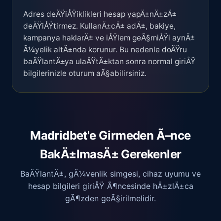
Adres deÄŸiÅŸiklikleri hesap yapÄ±nÄ±zÄ±
deÄŸiÅŸtirmez. KullanÄ±cÄ± adÄ±, bakiye,
kampanya haklarÄ± ve iÅŸlem geÃ§miÅŸi aynÄ±
Ã¼yelik altÄ±nda korunur. Bu nedenle doÄŸru
baÄŸlantÄ±ya ulaÅŸtÄ±ktan sonra normal giriÅŸ
bilgilerinizle oturum aÃ§abilirsiniz.
Madridbet'e Girmeden Ã–nce
BakÄ±lmasÄ± Gerekenler
BaÄŸlantÄ±, gÃ¼venlik simgesi, cihaz uyumu ve
hesap bilgileri giriÅŸ Ã¶ncesinde hÄ±zlÄ±ca
gÃ¶zden geÃ§irilmelidir.