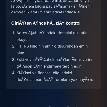
ÅŸÃ¼pheli sayfalarda ÅŸifre, cÃ¼zdan veya
kripto iÅŸlem bilgisi paylaÅŸmamak en Ã¶nemli
gÃ¼venlik adÄ±mlarÄ± arasÄ±ndadÄ±r.
GiriÅŸten Ã¶nce hÄ±zlÄ± kontrol
Adres Ã§ubuÄŸundaki domaini dikkatle
okuyun.
HTTPS kilidinin aktif olduÄŸundan emin
olun.
Eski veya ÅŸÃ¼pheli baÄŸlantÄ±lar yerine
gÃ¼ncel yÃ¶nlendirmeyi tercih edin.
KiÅŸisel ve finansal bilgilerinizi
doÄŸrulanmamÄ±ÅŸ formlara yazmayÄ±n.