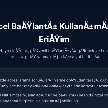
cel BaÄŸlantÄ± KullanÄ±m
EriÅŸim
yfaya ulaÅŸmak, gÃ¼venli baÄŸlantÄ±yÄ± gÃ¶rmek ve he
sorunsuz giriÅŸ yapmak iÃ§in kÄ±sa yol haritasÄ±.
nizde adresi arama sonuÃ§larÄ± yerine doÄŸrudan tarayÄ±c
 BÃ¶ylece benzer gÃ¶rÃ¼nÃ¼mlÃ¼ sayfalarla karÅŸÄ±laÅŸma i
ilit simgesini, alan adÄ±nÄ± ve baÄŸlantÄ±nÄ±n dÃ¼zgÃ¼n 
lanÄ±cÄ± bilgilerinizle oturum aÃ§abilirsiniz.