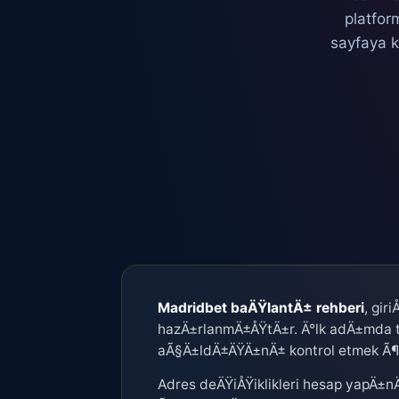
platfor
sayfaya 
Madridbet baÄŸlantÄ± rehberi
, gir
hazÄ±rlanmÄ±ÅŸtÄ±r. Ä°lk adÄ±mda
aÃ§Ä±ldÄ±ÄŸÄ±nÄ± kontrol etmek Ã¶n
Adres deÄŸiÅŸiklikleri hesap yapÄ±