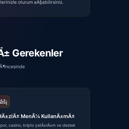
rinizle oturum aÃ§abilirsiniz.
Ä± Gerekenler
 Ã¶ncesinde
âš¡
HÄ±zlÄ± MenÃ¼ KullanÄ±mÄ±
por, casino, kripto yatÄ±rÄ±m ve destek