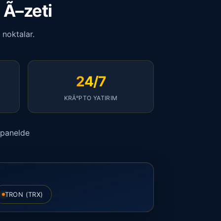
Ã–zeti
noktalar.
24/7
KRÄ°PTO YATIRIM
 panelde
TRON (TRX)