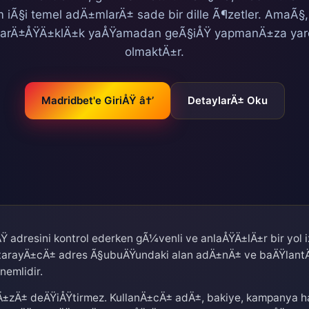
m iÃ§i temel adÄ±mlarÄ± sade bir dille Ã¶zetler. AmaÃ§
karÄ±ÅŸÄ±klÄ±k yaÅŸamadan geÃ§iÅŸ yapmanÄ±za y
olmaktÄ±r.
Madridbet'e GiriÅŸ â†’
DetaylarÄ± Oku
iÅŸ adresini kontrol ederken gÃ¼venli ve anlaÅŸÄ±lÄ±r bir yol 
 tarayÄ±cÄ± adres Ã§ubuÄŸundaki alan adÄ±nÄ± ve baÄŸlan
emlidir.
nÄ±zÄ± deÄŸiÅŸtirmez. KullanÄ±cÄ± adÄ±, bakiye, kampanya h