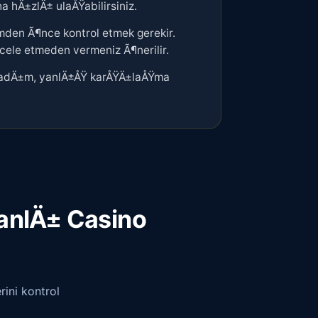
hÄ±zlÄ± ulaÅŸabilirsiniz.
den Ã¶nce kontrol etmek gerekir.
acele etmeden vermeniz Ã¶nerilir.
u adÄ±m, yanlÄ±ÅŸ karÅŸÄ±laÅŸma
anlÄ± Casino
rini kontrol