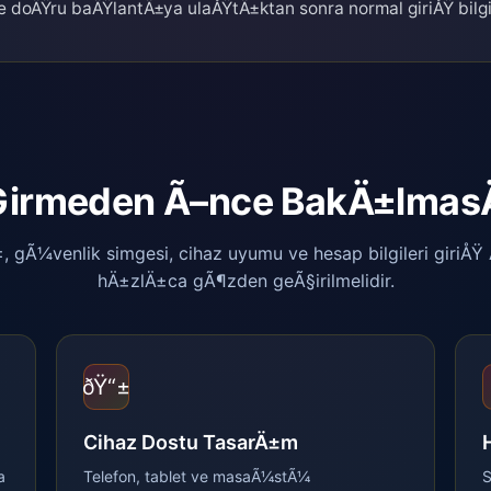
 doÄŸru baÄŸlantÄ±ya ulaÅŸtÄ±ktan sonra normal giriÅŸ bilgile
Girmeden Ã–nce BakÄ±lmas
, gÃ¼venlik simgesi, cihaz uyumu ve hesap bilgileri giriÅŸ
hÄ±zlÄ±ca gÃ¶zden geÃ§irilmelidir.
ðŸ“±
Cihaz Dostu TasarÄ±m
a
Telefon, tablet ve masaÃ¼stÃ¼
S