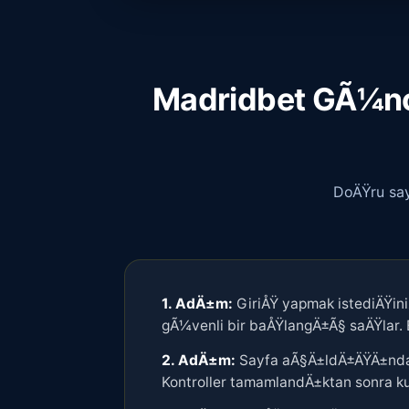
Madridbet GÃ¼n
DoÄŸru sa
1. AdÄ±m:
GiriÅŸ yapmak istediÄŸi
gÃ¼venli bir baÅŸlangÄ±Ã§ saÄŸlar.
2. AdÄ±m:
Sayfa aÃ§Ä±ldÄ±ÄŸÄ±nda k
Kontroller tamamlandÄ±ktan sonra kul