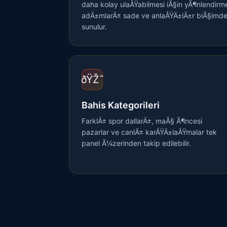
daha kolay ulaÅŸabilmesi iÃ§in yÃ¶nlendirm
adÄ±mlarÄ± sade ve anlaÅŸÄ±lÄ±r biÃ§imd
sunulur.
ðŸŽ¯
Bahis Kategorileri
FarklÄ± spor dallarÄ±, maÃ§ Ã¶ncesi
pazarlar ve canlÄ± karÅŸÄ±laÅŸmalar tek
panel Ã¼zerinden takip edilebilir.