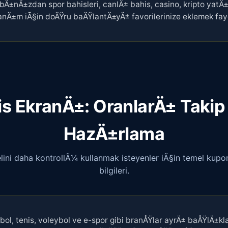
Ä±nÄ±zdan spor bahisleri, canlÄ± bahis, casino, kripto yat
lanÄ±m iÃ§in doÄŸru baÄŸlantÄ±yÄ± favorilerinize eklemek fay
is EkranÄ±: OranlarÄ± Takip
HazÄ±rlama
lini daha kontrollÃ¼ kullanmak isteyenler iÃ§in temel kupo
bilgileri.
, tenis, voleybol ve e-spor gibi branÅŸlar ayrÄ± baÅŸlÄ±klar a