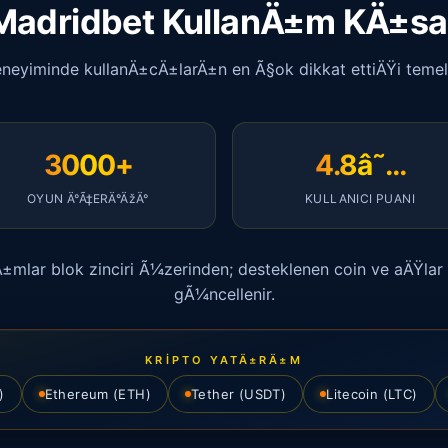
Madridbet KullanÄ±m KÄ±sa 
eneyiminde kullanÄ±cÄ±larÄ±n en Ã§ok dikkat ettiÄŸi temel 
3000+
4.8â˜…
OYUN Ä°Ã‡ERÄ°ÄžÄ°
KULLANICI PUANI
±mlar blok zinciri Ã¼zerinden; desteklenen coin ve aÄŸlar
gÃ¼ncellenir.
KRIPTO YATÄ±RÄ±M
)
Ethereum (ETH)
Tether (USDT)
Litecoin (LTC)