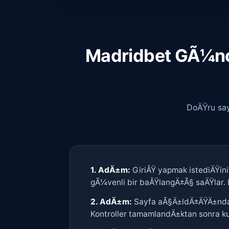
Madridbet GÃ¼n
DoÄŸru sa
1. AdÄ±m:
GiriÅŸ yapmak istediÄŸi
gÃ¼venli bir baÅŸlangÄ±Ã§ saÄŸlar.
2. AdÄ±m:
Sayfa aÃ§Ä±ldÄ±ÄŸÄ±nda k
Kontroller tamamlandÄ±ktan sonra kul