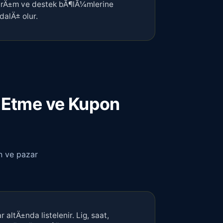
Ä±rÄ±m ve destek bÃ¶lÃ¼mlerine
dalÄ± olur.
 Etme ve Kupon
n ve pazar
ltÄ±nda listelenir. Lig, saat,