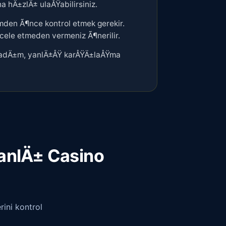
hÄ±zlÄ± ulaÅŸabilirsiniz.
den Ã¶nce kontrol etmek gerekir.
acele etmeden vermeniz Ã¶nerilir.
u adÄ±m, yanlÄ±ÅŸ karÅŸÄ±laÅŸma
anlÄ± Casino
rini kontrol