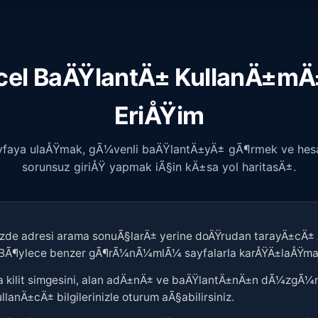
cel BaÄŸlantÄ± KullanÄ±m
EriÅŸim
yfaya ulaÅŸmak, gÃ¼venli baÄŸlantÄ±yÄ± gÃ¶rmek ve he
sorunsuz giriÅŸ yapmak iÃ§in kÄ±sa yol haritasÄ±.
nizde adresi arama sonuÃ§larÄ± yerine doÄŸrudan tarayÄ±c
 BÃ¶ylece benzer gÃ¶rÃ¼nÃ¼mlÃ¼ sayfalarla karÅŸÄ±laÅŸma i
ilit simgesini, alan adÄ±nÄ± ve baÄŸlantÄ±nÄ±n dÃ¼zgÃ¼n 
lanÄ±cÄ± bilgilerinizle oturum aÃ§abilirsiniz.