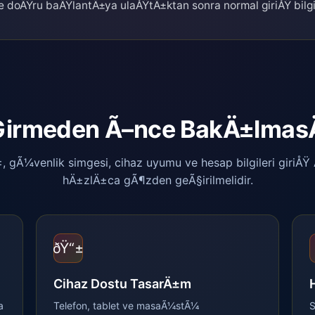
 doÄŸru baÄŸlantÄ±ya ulaÅŸtÄ±ktan sonra normal giriÅŸ bilgile
Girmeden Ã–nce BakÄ±lmas
, gÃ¼venlik simgesi, cihaz uyumu ve hesap bilgileri giriÅŸ
hÄ±zlÄ±ca gÃ¶zden geÃ§irilmelidir.
ðŸ“±
Cihaz Dostu TasarÄ±m
a
Telefon, tablet ve masaÃ¼stÃ¼
S