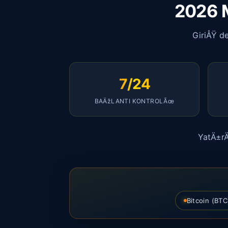
2026 
GiriÅŸ d
7/24
BAÄžLANTI KONTROLÃœ
YatÄ±rÄ
Bitcoin (BTC