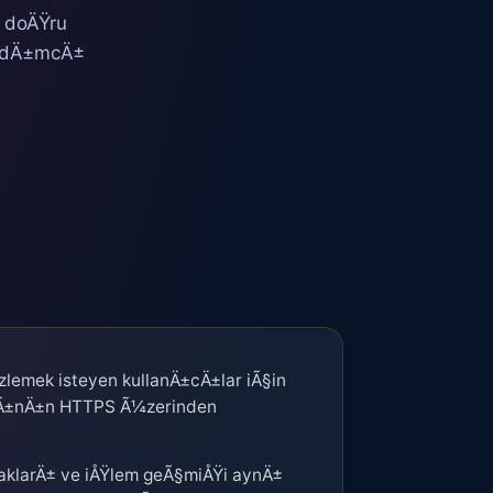
, doÄŸru
ardÄ±mcÄ±
izlemek isteyen kullanÄ±cÄ±lar iÃ§in
tÄ±nÄ±n HTTPS Ã¼zerinden
aklarÄ± ve iÅŸlem geÃ§miÅŸi aynÄ±