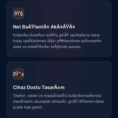
ðŸ§­
Net BaÄŸlantÄ± AkÄ±ÅŸÄ±
KullanÄ±cÄ±larÄ±n doÄŸru giriÅŸ sayfasÄ±na daha
kolay ulaÅŸabilmesi iÃ§in yÃ¶nlendirme adÄ±mlarÄ±
sade ve anlaÅŸÄ±lÄ±r biÃ§imde sunulur.
ðŸ“±
Cihaz Dostu TasarÄ±m
Telefon, tablet ve masaÃ¼stÃ¼ kullanÄ±mlarÄ±nda
menÃ¼lerin okunabilir olmasÄ±, giriÅŸ iÅŸlemini daha
pratik hale getirir.