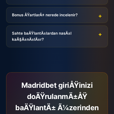
Bonus ÅŸartlarÄ± nerede incelenir?
Sahte baÄŸlantÄ±lardan nasÄ±l
kaÃ§Ä±nÄ±lÄ±r?
Madridbet giriÅŸinizi
doÄŸrulanmÄ±ÅŸ
baÄŸlantÄ± Ã¼zerinden