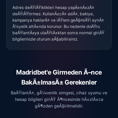
Adres deÄŸiÅŸiklikleri hesap yapÄ±nÄ±zÄ±
deÄŸiÅŸtirmez. KullanÄ±cÄ± adÄ±, bakiye,
kampanya haklarÄ± ve iÅŸlem geÃ§miÅŸi aynÄ±
Ã¼yelik altÄ±nda korunur. Bu nedenle doÄŸru
baÄŸlantÄ±ya ulaÅŸtÄ±ktan sonra normal giriÅŸ
bilgilerinizle oturum aÃ§abilirsiniz.
Madridbet'e Girmeden Ã–nce
BakÄ±lmasÄ± Gerekenler
BaÄŸlantÄ±, gÃ¼venlik simgesi, cihaz uyumu ve
hesap bilgileri giriÅŸ Ã¶ncesinde hÄ±zlÄ±ca
gÃ¶zden geÃ§irilmelidir.