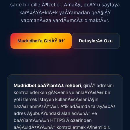
sade bir dille Ã¶zetler. AmaÃ§, doÄŸru sayfaya
karÄ±ÅŸÄ±klÄ±k yaÅŸamadan geÃ§iÅŸ
yapmanÄ±za yardÄ±mcÄ± olmaktÄ±r.
Madridbet'e GiriÅŸ â†’
DetaylarÄ± Oku
Madridbet baÄŸlantÄ± rehberi
, giriÅŸ adresini
kontrol ederken gÃ¼venli ve anlaÅŸÄ±lÄ±r bir
yol izlemek isteyen kullanÄ±cÄ±lar iÃ§in
hazÄ±rlanmÄ±ÅŸtÄ±r. Ä°lk adÄ±mda tarayÄ±cÄ±
adres Ã§ubuÄŸundaki alan adÄ±nÄ± ve
baÄŸlantÄ±nÄ±n HTTPS Ã¼zerinden
aÃ§Ä±ldÄ±ÄŸÄ±nÄ± kontrol etmek Ã¶nemlidir.