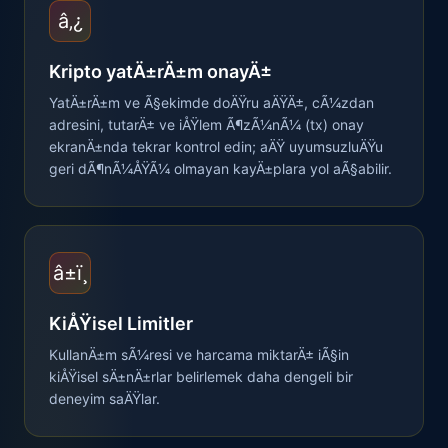
â‚¿
Kripto yatÄ±rÄ±m onayÄ±
YatÄ±rÄ±m ve Ã§ekimde doÄŸru aÄŸÄ±, cÃ¼zdan
adresini, tutarÄ± ve iÅŸlem Ã¶zÃ¼nÃ¼ (tx) onay
ekranÄ±nda tekrar kontrol edin; aÄŸ uyumsuzluÄŸu
geri dÃ¶nÃ¼ÅŸÃ¼ olmayan kayÄ±plara yol aÃ§abilir.
â±ï¸
KiÅŸisel Limitler
KullanÄ±m sÃ¼resi ve harcama miktarÄ± iÃ§in
kiÅŸisel sÄ±nÄ±rlar belirlemek daha dengeli bir
deneyim saÄŸlar.