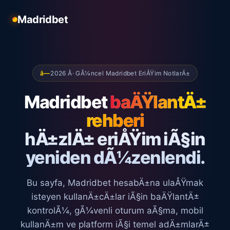
Madridbet
â—
2026 Â· GÃ¼ncel Madridbet EriÅŸim NotlarÄ±
Madridbet
baÄŸlantÄ±
rehberi
hÄ±zlÄ± eriÅŸim iÃ§in
yeniden dÃ¼zenlendi.
Bu sayfa, Madridbet hesabÄ±na ulaÅŸmak
isteyen kullanÄ±cÄ±lar iÃ§in baÄŸlantÄ±
kontrolÃ¼, gÃ¼venli oturum aÃ§ma, mobil
kullanÄ±m ve platform iÃ§i temel adÄ±mlarÄ±