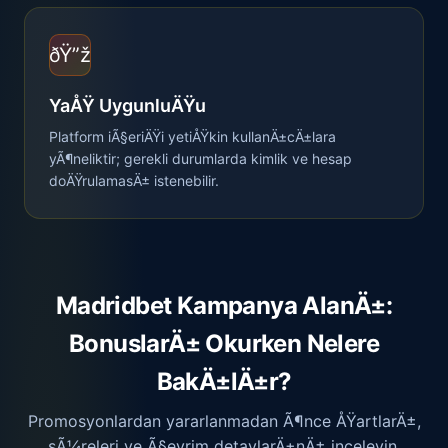
ðŸ”ž
YaÅŸ UygunluÄŸu
Platform iÃ§eriÄŸi yetiÅŸkin kullanÄ±cÄ±lara
yÃ¶neliktir; gerekli durumlarda kimlik ve hesap
doÄŸrulamasÄ± istenebilir.
Madridbet Kampanya AlanÄ±:
BonuslarÄ± Okurken Nelere
BakÄ±lÄ±r?
Promosyonlardan yararlanmadan Ã¶nce ÅŸartlarÄ±,
sÃ¼releri ve Ã§evrim detaylarÄ±nÄ± inceleyin.