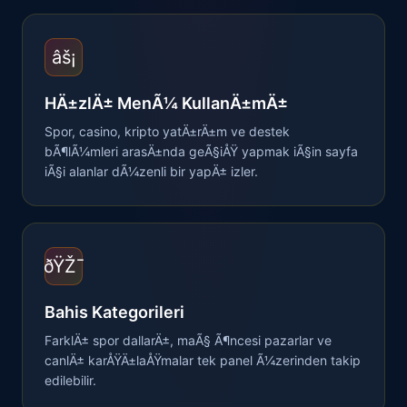
âš¡
HÄ±zlÄ± MenÃ¼ KullanÄ±mÄ±
Spor, casino, kripto yatÄ±rÄ±m ve destek
bÃ¶lÃ¼mleri arasÄ±nda geÃ§iÅŸ yapmak iÃ§in sayfa
iÃ§i alanlar dÃ¼zenli bir yapÄ± izler.
ðŸŽ¯
Bahis Kategorileri
FarklÄ± spor dallarÄ±, maÃ§ Ã¶ncesi pazarlar ve
canlÄ± karÅŸÄ±laÅŸmalar tek panel Ã¼zerinden takip
edilebilir.