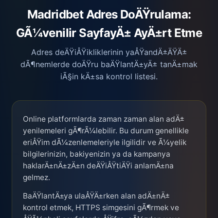
Madridbet Adres DoÄŸrulama:
GÃ¼venilir SayfayÄ± AyÄ±rt Etme
Adres deÄŸiÅŸikliklerinin yaÅŸandÄ±ÄŸÄ±
dÃ¶nemlerde doÄŸru baÄŸlantÄ±yÄ± tanÄ±mak
iÃ§in kÄ±sa kontrol listesi.
Online platformlarda zaman zaman alan adÄ±
yenilemeleri gÃ¶rÃ¼lebilir. Bu durum genellikle
eriÅŸim dÃ¼zenlemeleriyle ilgilidir ve Ã¼yelik
bilgilerinizin, bakiyenizin ya da kampanya
haklarÄ±nÄ±zÄ±n deÄŸiÅŸtiÄŸi anlamÄ±na
gelmez.
BaÄŸlantÄ±ya ulaÅŸÄ±rken alan adÄ±nÄ±
kontrol etmek, HTTPS simgesini gÃ¶rmek ve