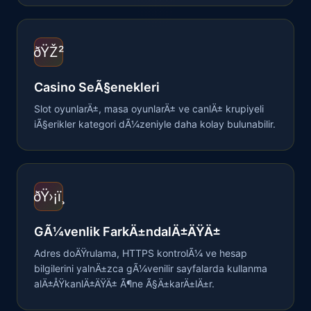
ðŸŽ²
Casino SeÃ§enekleri
Slot oyunlarÄ±, masa oyunlarÄ± ve canlÄ± krupiyeli
iÃ§erikler kategori dÃ¼zeniyle daha kolay bulunabilir.
ðŸ›¡ï¸
GÃ¼venlik FarkÄ±ndalÄ±ÄŸÄ±
Adres doÄŸrulama, HTTPS kontrolÃ¼ ve hesap
bilgilerini yalnÄ±zca gÃ¼venilir sayfalarda kullanma
alÄ±ÅŸkanlÄ±ÄŸÄ± Ã¶ne Ã§Ä±karÄ±lÄ±r.