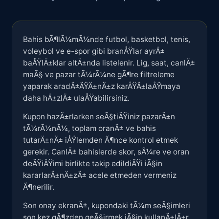
Bahis bÃ¶lÃ¼mÃ¼nde futbol, basketbol, tenis,
voleybol ve e-spor gibi branÅŸlar ayrÄ±
baÅŸlÄ±klar altÄ±nda listelenir. Lig, saat, canlÄ±
maÃ§ ve pazar tÃ¼rÃ¼ne gÃ¶re filtreleme
yaparak aradÄ±ÄŸÄ±nÄ±z karÅŸÄ±laÅŸmaya
daha hÄ±zlÄ± ulaÅŸabilirsiniz.
Kupon hazÄ±rlarken seÃ§tiÄŸiniz pazarÄ±n
tÃ¼rÃ¼nÃ¼, toplam oranÄ± ve bahis
tutarÄ±nÄ± iÅŸlemden Ã¶nce kontrol etmek
gerekir. CanlÄ± bahislerde skor, sÃ¼re ve oran
deÄŸiÅŸimi birlikte takip edildiÄŸi iÃ§in
kararlarÄ±nÄ±zÄ± acele etmeden vermeniz
Ã¶nerilir.
Son onay ekranÄ±, kupondaki tÃ¼m seÃ§imleri
son kez gÃ¶zden geÃ§irmek iÃ§in kullanÄ±lÄ±r.