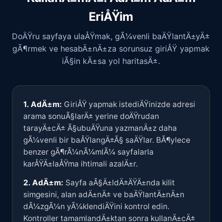
EriÅŸim
DoÄŸru sayfaya ulaÅŸmak, gÃ¼venli baÄŸlantÄ±yÄ±
gÃ¶rmek ve hesabÄ±nÄ±za sorunsuz giriÅŸ yapmak
iÃ§in kÄ±sa yol haritasÄ±.
1. AdÄ±m:
GiriÅŸ yapmak istediÄŸinizde adresi
arama sonuÃ§larÄ± yerine doÄŸrudan
tarayÄ±cÄ± Ã§ubuÄŸuna yazmanÄ±z daha
gÃ¼venli bir baÅŸlangÄ±Ã§ saÄŸlar. BÃ¶ylece
benzer gÃ¶rÃ¼nÃ¼mlÃ¼ sayfalarla
karÅŸÄ±laÅŸma ihtimali azalÄ±r.
2. AdÄ±m:
Sayfa aÃ§Ä±ldÄ±ÄŸÄ±nda kilit
simgesini, alan adÄ±nÄ± ve baÄŸlantÄ±nÄ±n
dÃ¼zgÃ¼n yÃ¼klendiÄŸini kontrol edin.
Kontroller tamamlandÄ±ktan sonra kullanÄ±cÄ±