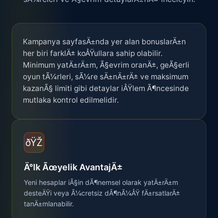
Kampanya sayfasÄ±nda yer alan bonuslarÄ±n
her biri farklÄ± koÅŸullara sahip olabilir.
Minimum yatÄ±rÄ±m, Ã§evrim oranÄ±, geÃ§erli
oyun tÃ¼rleri, sÃ¼re sÄ±nÄ±rÄ± ve maksimum
kazanÃ§ limiti gibi detaylar iÅŸlem Ã¶ncesinde
mutlaka kontrol edilmelidir.
ðŸŽ
Ä°lk Ãœyelik AvantajÄ±
Yeni hesaplar iÃ§in dÃ¶nemsel olarak yatÄ±rÄ±m
desteÄŸi veya Ã¼cretsiz dÃ¶nÃ¼ÅŸ fÄ±rsatlarÄ±
tanÄ±mlanabilir.