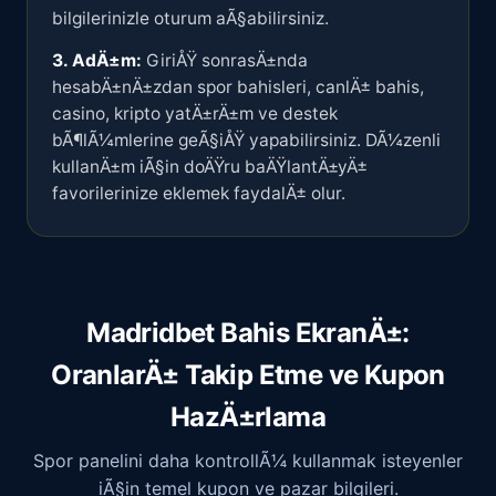
bilgilerinizle oturum aÃ§abilirsiniz.
3. AdÄ±m:
GiriÅŸ sonrasÄ±nda
hesabÄ±nÄ±zdan spor bahisleri, canlÄ± bahis,
casino, kripto yatÄ±rÄ±m ve destek
bÃ¶lÃ¼mlerine geÃ§iÅŸ yapabilirsiniz. DÃ¼zenli
kullanÄ±m iÃ§in doÄŸru baÄŸlantÄ±yÄ±
favorilerinize eklemek faydalÄ± olur.
Madridbet Bahis EkranÄ±:
OranlarÄ± Takip Etme ve Kupon
HazÄ±rlama
Spor panelini daha kontrollÃ¼ kullanmak isteyenler
iÃ§in temel kupon ve pazar bilgileri.