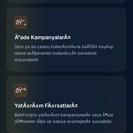
ðŸ”„
Ä°ade KampanyalarÄ±
Spor ya da casino kullanÄ±mÄ±na baÄŸlÄ± kayÄ±p
iadesi seÃ§enekleri kullanÄ±cÄ± panelinde
duyurulabilir.
ðŸ’°
YatÄ±rÄ±m FÄ±rsatlarÄ±
Belirli kripto yatÄ±rÄ±m kampanyalarÄ± veya Ã¶zel
dÃ¶nemler iÃ§in ek bakiye avantajlarÄ± sunulabilir.