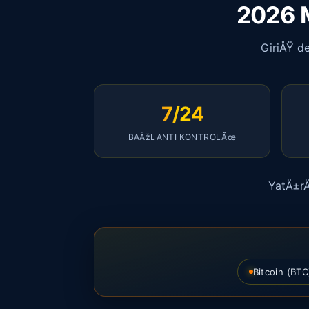
2026 
GiriÅŸ d
7/24
BAÄžLANTI KONTROLÃœ
YatÄ±rÄ
Bitcoin (BTC