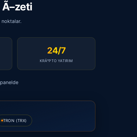
Ã–zeti
noktalar.
24/7
KRÄ°PTO YATIRIM
 panelde
TRON (TRX)