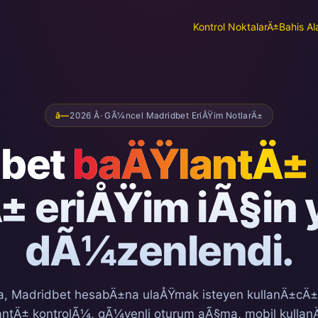
Kontrol NoktalarÄ±
Bahis A
â—
2026 Â· GÃ¼ncel Madridbet EriÅŸim NotlarÄ±
dbet
baÄŸlantÄ± 
± eriÅŸim iÃ§in 
dÃ¼zenlendi.
a, Madridbet hesabÄ±na ulaÅŸmak isteyen kullanÄ±cÄ±l
ntÄ± kontrolÃ¼, gÃ¼venli oturum aÃ§ma, mobil kulla