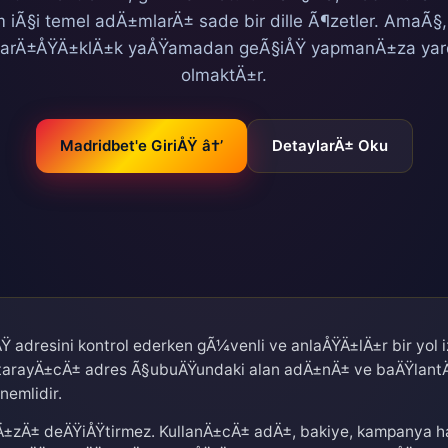
m iÃ§i temel adÄ±mlarÄ± sade bir dille Ã¶zetler. AmaÃ§
karÄ±ÅŸÄ±klÄ±k yaÅŸamadan geÃ§iÅŸ yapmanÄ±za y
olmaktÄ±r.
Madridbet'e GiriÅŸ â†’
DetaylarÄ± Oku
iÅŸ adresini kontrol ederken gÃ¼venli ve anlaÅŸÄ±lÄ±r bir yol 
 tarayÄ±cÄ± adres Ã§ubuÄŸundaki alan adÄ±nÄ± ve baÄŸlan
emlidir.
nÄ±zÄ± deÄŸiÅŸtirmez. KullanÄ±cÄ± adÄ±, bakiye, kampanya h