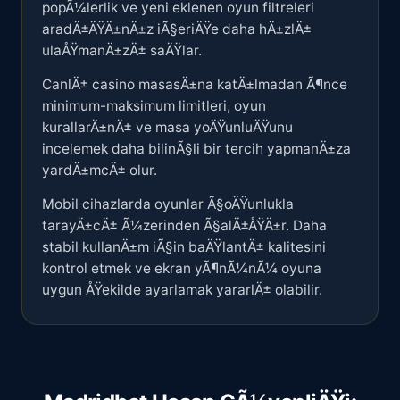
popÃ¼lerlik ve yeni eklenen oyun filtreleri
aradÄ±ÄŸÄ±nÄ±z iÃ§eriÄŸe daha hÄ±zlÄ±
ulaÅŸmanÄ±zÄ± saÄŸlar.
CanlÄ± casino masasÄ±na katÄ±lmadan Ã¶nce
minimum-maksimum limitleri, oyun
kurallarÄ±nÄ± ve masa yoÄŸunluÄŸunu
incelemek daha bilinÃ§li bir tercih yapmanÄ±za
yardÄ±mcÄ± olur.
Mobil cihazlarda oyunlar Ã§oÄŸunlukla
tarayÄ±cÄ± Ã¼zerinden Ã§alÄ±ÅŸÄ±r. Daha
stabil kullanÄ±m iÃ§in baÄŸlantÄ± kalitesini
kontrol etmek ve ekran yÃ¶nÃ¼nÃ¼ oyuna
uygun ÅŸekilde ayarlamak yararlÄ± olabilir.