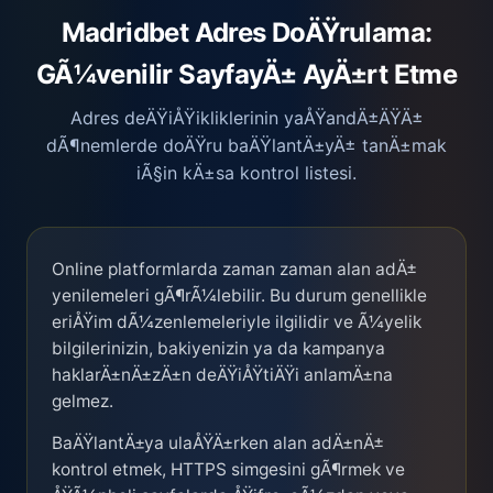
Madridbet Adres DoÄŸrulama:
GÃ¼venilir SayfayÄ± AyÄ±rt Etme
Adres deÄŸiÅŸikliklerinin yaÅŸandÄ±ÄŸÄ±
dÃ¶nemlerde doÄŸru baÄŸlantÄ±yÄ± tanÄ±mak
iÃ§in kÄ±sa kontrol listesi.
Online platformlarda zaman zaman alan adÄ±
yenilemeleri gÃ¶rÃ¼lebilir. Bu durum genellikle
eriÅŸim dÃ¼zenlemeleriyle ilgilidir ve Ã¼yelik
bilgilerinizin, bakiyenizin ya da kampanya
haklarÄ±nÄ±zÄ±n deÄŸiÅŸtiÄŸi anlamÄ±na
gelmez.
BaÄŸlantÄ±ya ulaÅŸÄ±rken alan adÄ±nÄ±
kontrol etmek, HTTPS simgesini gÃ¶rmek ve