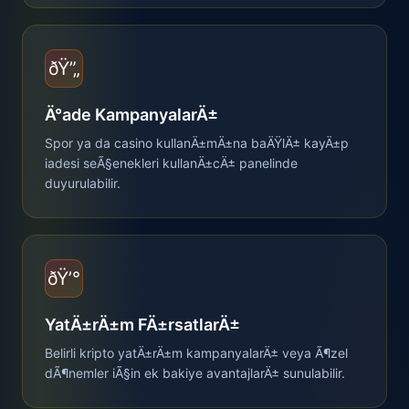
ðŸ”„
Ä°ade KampanyalarÄ±
Spor ya da casino kullanÄ±mÄ±na baÄŸlÄ± kayÄ±p
iadesi seÃ§enekleri kullanÄ±cÄ± panelinde
duyurulabilir.
ðŸ’°
YatÄ±rÄ±m FÄ±rsatlarÄ±
Belirli kripto yatÄ±rÄ±m kampanyalarÄ± veya Ã¶zel
dÃ¶nemler iÃ§in ek bakiye avantajlarÄ± sunulabilir.