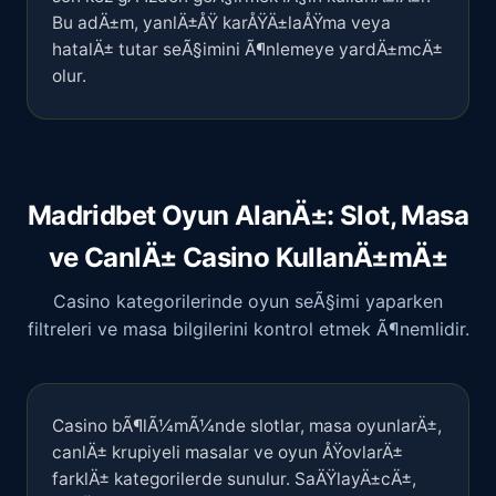
Bu adÄ±m, yanlÄ±ÅŸ karÅŸÄ±laÅŸma veya
hatalÄ± tutar seÃ§imini Ã¶nlemeye yardÄ±mcÄ±
olur.
Madridbet Oyun AlanÄ±: Slot, Masa
ve CanlÄ± Casino KullanÄ±mÄ±
Casino kategorilerinde oyun seÃ§imi yaparken
filtreleri ve masa bilgilerini kontrol etmek Ã¶nemlidir.
Casino bÃ¶lÃ¼mÃ¼nde slotlar, masa oyunlarÄ±,
canlÄ± krupiyeli masalar ve oyun ÅŸovlarÄ±
farklÄ± kategorilerde sunulur. SaÄŸlayÄ±cÄ±,