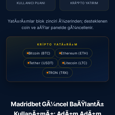
KULLANICI PUANI
KRÄ°PTO YATIRIM
YatÄ±rÄ±mlar blok zinciri Ã¼zerinden; desteklenen
coin ve aÄŸlar panelde gÃ¼ncellenir.
KRIPTO YATÄ±RÄ±M
Bitcoin (BTC)
Ethereum (ETH)
Tether (USDT)
Litecoin (LTC)
TRON (TRX)
Madridbet GÃ¼ncel BaÄŸlantÄ±
KullanÄ±mÄ±: AdÄ±m AdÄ±m