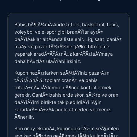
Bahis bÃ¶lÃ¼mÃ¼nde futbol, basketbol, tenis,
voleybol ve e-spor gibi branÅŸlar ayrÄ±
baÅŸlÄ±klar altÄ±nda listelenir. Lig, saat, canlÄ±
maÃ§ ve pazar tÃ¼rÃ¼ne gÃ¶re filtreleme
yaparak aradÄ±ÄŸÄ±nÄ±z karÅŸÄ±laÅŸmaya
daha hÄ±zlÄ± ulaÅŸabilirsiniz.
Kupon hazÄ±rlarken seÃ§tiÄŸiniz pazarÄ±n
tÃ¼rÃ¼nÃ¼, toplam oranÄ± ve bahis
tutarÄ±nÄ± iÅŸlemden Ã¶nce kontrol etmek
gerekir. CanlÄ± bahislerde skor, sÃ¼re ve oran
deÄŸiÅŸimi birlikte takip edildiÄŸi iÃ§in
kararlarÄ±nÄ±zÄ± acele etmeden vermeniz
Ã¶nerilir.
Son onay ekranÄ±, kupondaki tÃ¼m seÃ§imleri
son kez gÃ¶zden geÃ§irmek iÃ§in kullanÄ±lÄ±r.