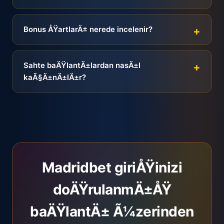
Bonus ÅŸartlarÄ± nerede incelenir?
Sahte baÄŸlantÄ±lardan nasÄ±l
kaÃ§Ä±nÄ±lÄ±r?
Madridbet giriÅŸinizi
doÄŸrulanmÄ±ÅŸ
baÄŸlantÄ± Ã¼zerinden