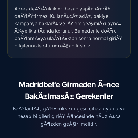
Adres deÄŸiÅŸiklikleri hesap yapÄ±nÄ±zÄ±
deÄŸiÅŸtirmez. KullanÄ±cÄ± adÄ±, bakiye,
kampanya haklarÄ± ve iÅŸlem geÃ§miÅŸi aynÄ±
Ã¼yelik altÄ±nda korunur. Bu nedenle doÄŸru
baÄŸlantÄ±ya ulaÅŸtÄ±ktan sonra normal giriÅŸ
bilgilerinizle oturum aÃ§abilirsiniz.
Madridbet'e Girmeden Ã–nce
BakÄ±lmasÄ± Gerekenler
BaÄŸlantÄ±, gÃ¼venlik simgesi, cihaz uyumu ve
hesap bilgileri giriÅŸ Ã¶ncesinde hÄ±zlÄ±ca
gÃ¶zden geÃ§irilmelidir.