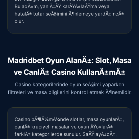
Bu adÄ±m, yanlÄ±ÅŸ karÅŸÄ±laÅŸma veya
hatalÄ± tutar seÃ§imini Ã¶nlemeye yardÄ±mcÄ±
olur.
Madridbet Oyun AlanÄ±: Slot, Masa
ve CanlÄ± Casino KullanÄ±mÄ±
Casino kategorilerinde oyun seÃ§imi yaparken
filtreleri ve masa bilgilerini kontrol etmek Ã¶nemlidir.
Casino bÃ¶lÃ¼mÃ¼nde slotlar, masa oyunlarÄ±,
canlÄ± krupiyeli masalar ve oyun ÅŸovlarÄ±
farklÄ± kategorilerde sunulur. SaÄŸlayÄ±cÄ±,