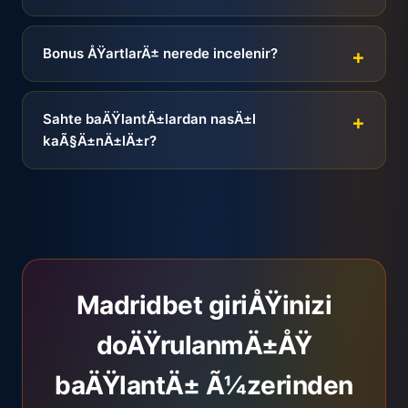
Bonus ÅŸartlarÄ± nerede incelenir?
Sahte baÄŸlantÄ±lardan nasÄ±l
kaÃ§Ä±nÄ±lÄ±r?
Madridbet giriÅŸinizi
doÄŸrulanmÄ±ÅŸ
baÄŸlantÄ± Ã¼zerinden