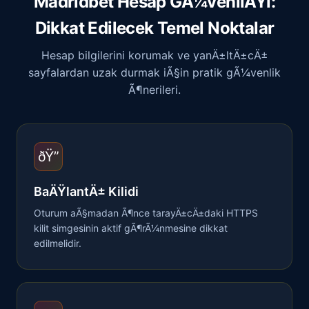
Madridbet Hesap GÃ¼venliÄŸi:
Dikkat Edilecek Temel Noktalar
Hesap bilgilerini korumak ve yanÄ±ltÄ±cÄ±
sayfalardan uzak durmak iÃ§in pratik gÃ¼venlik
Ã¶nerileri.
ðŸ”
BaÄŸlantÄ± Kilidi
Oturum aÃ§madan Ã¶nce tarayÄ±cÄ±daki HTTPS
kilit simgesinin aktif gÃ¶rÃ¼nmesine dikkat
edilmelidir.