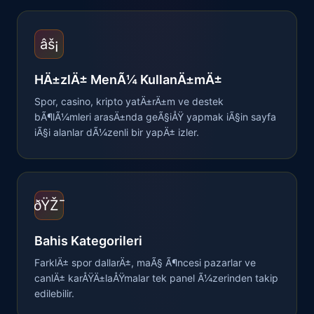
âš¡
HÄ±zlÄ± MenÃ¼ KullanÄ±mÄ±
Spor, casino, kripto yatÄ±rÄ±m ve destek
bÃ¶lÃ¼mleri arasÄ±nda geÃ§iÅŸ yapmak iÃ§in sayfa
iÃ§i alanlar dÃ¼zenli bir yapÄ± izler.
ðŸŽ¯
Bahis Kategorileri
FarklÄ± spor dallarÄ±, maÃ§ Ã¶ncesi pazarlar ve
canlÄ± karÅŸÄ±laÅŸmalar tek panel Ã¼zerinden takip
edilebilir.