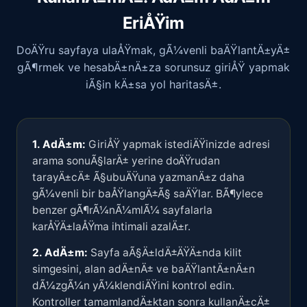
EriÅŸim
DoÄŸru sayfaya ulaÅŸmak, gÃ¼venli baÄŸlantÄ±yÄ±
gÃ¶rmek ve hesabÄ±nÄ±za sorunsuz giriÅŸ yapmak
iÃ§in kÄ±sa yol haritasÄ±.
1. AdÄ±m:
GiriÅŸ yapmak istediÄŸinizde adresi
arama sonuÃ§larÄ± yerine doÄŸrudan
tarayÄ±cÄ± Ã§ubuÄŸuna yazmanÄ±z daha
gÃ¼venli bir baÅŸlangÄ±Ã§ saÄŸlar. BÃ¶ylece
benzer gÃ¶rÃ¼nÃ¼mlÃ¼ sayfalarla
karÅŸÄ±laÅŸma ihtimali azalÄ±r.
2. AdÄ±m:
Sayfa aÃ§Ä±ldÄ±ÄŸÄ±nda kilit
simgesini, alan adÄ±nÄ± ve baÄŸlantÄ±nÄ±n
dÃ¼zgÃ¼n yÃ¼klendiÄŸini kontrol edin.
Kontroller tamamlandÄ±ktan sonra kullanÄ±cÄ±