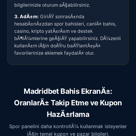
bilgilerinizle oturum aÃ§abilirsiniz.
3. AdÄ±m:
GiriÅŸ sonrasÄ±nda
hesabÄ±nÄ±zdan spor bahisleri, canlÄ± bahis,
casino, kripto yatÄ±rÄ±m ve destek
bÃ¶lÃ¼mlerine geÃ§iÅŸ yapabilirsiniz. DÃ¼zenli
kullanÄ±m iÃ§in doÄŸru baÄŸlantÄ±yÄ±
favorilerinize eklemek faydalÄ± olur.
Madridbet Bahis EkranÄ±:
OranlarÄ± Takip Etme ve Kupon
HazÄ±rlama
Spor panelini daha kontrollÃ¼ kullanmak isteyenler
iÃ§in temel kupon ve pazar bilgileri.