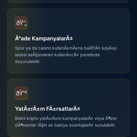
ðŸ”„
Ä°ade KampanyalarÄ±
Spor ya da casino kullanÄ±mÄ±na baÄŸlÄ± kayÄ±p
iadesi seÃ§enekleri kullanÄ±cÄ± panelinde
duyurulabilir.
ðŸ’°
YatÄ±rÄ±m FÄ±rsatlarÄ±
Belirli kripto yatÄ±rÄ±m kampanyalarÄ± veya Ã¶zel
dÃ¶nemler iÃ§in ek bakiye avantajlarÄ± sunulabilir.