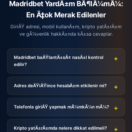
Madridbet YardÄ±m BÃ¶lÃ¼mÃ¼:
En Ã‡ok Merak Edilenler
GiriÅŸ adresi, mobil kullanÄ±m, kripto yatÄ±rÄ±m
ve gÃ¼venlik hakkÄ±nda kÄ±sa cevaplar.
Madridbet baÄŸlantÄ±sÄ± nasÄ±l kontrol
edilir?
Adres deÄŸiÅŸince hesabÄ±m etkilenir mi?
Telefonla giriÅŸ yapmak mÃ¼mkÃ¼n mÃ¼?
Kripto yatÄ±rÄ±mda nelere dikkat edilmeli?