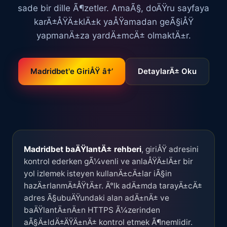
sade bir dille Ã¶zetler. AmaÃ§, doÄŸru sayfaya
karÄ±ÅŸÄ±klÄ±k yaÅŸamadan geÃ§iÅŸ
yapmanÄ±za yardÄ±mcÄ± olmaktÄ±r.
Madridbet'e GiriÅŸ â†’
DetaylarÄ± Oku
Madridbet baÄŸlantÄ± rehberi
, giriÅŸ adresini
kontrol ederken gÃ¼venli ve anlaÅŸÄ±lÄ±r bir
yol izlemek isteyen kullanÄ±cÄ±lar iÃ§in
hazÄ±rlanmÄ±ÅŸtÄ±r. Ä°lk adÄ±mda tarayÄ±cÄ±
adres Ã§ubuÄŸundaki alan adÄ±nÄ± ve
baÄŸlantÄ±nÄ±n HTTPS Ã¼zerinden
aÃ§Ä±ldÄ±ÄŸÄ±nÄ± kontrol etmek Ã¶nemlidir.