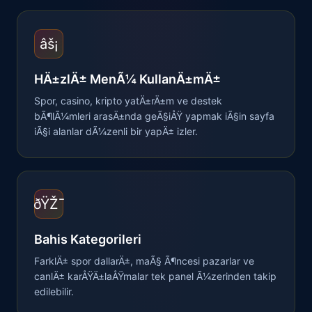
âš¡
HÄ±zlÄ± MenÃ¼ KullanÄ±mÄ±
Spor, casino, kripto yatÄ±rÄ±m ve destek
bÃ¶lÃ¼mleri arasÄ±nda geÃ§iÅŸ yapmak iÃ§in sayfa
iÃ§i alanlar dÃ¼zenli bir yapÄ± izler.
ðŸŽ¯
Bahis Kategorileri
FarklÄ± spor dallarÄ±, maÃ§ Ã¶ncesi pazarlar ve
canlÄ± karÅŸÄ±laÅŸmalar tek panel Ã¼zerinden takip
edilebilir.