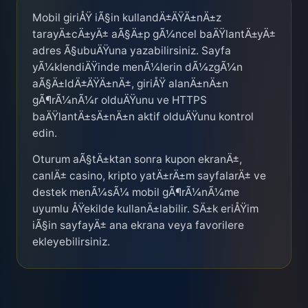
Mobil giriÅŸ iÃ§in kullandÄ±ÄŸÄ±nÄ±z
tarayÄ±cÄ±yÄ± aÃ§Ä±p gÃ¼ncel baÄŸlantÄ±yÄ±
adres Ã§ubuÄŸuna yazabilirsiniz. Sayfa
yÃ¼klendiÄŸinde menÃ¼lerin dÃ¼zgÃ¼n
aÃ§Ä±ldÄ±ÄŸÄ±nÄ±, giriÅŸ alanÄ±nÄ±n
gÃ¶rÃ¼nÃ¼r olduÄŸunu ve HTTPS
baÄŸlantÄ±sÄ±nÄ±n aktif olduÄŸunu kontrol
edin.
Oturum aÃ§tÄ±ktan sonra kupon ekranÄ±,
canlÄ± casino, kripto yatÄ±rÄ±m sayfalarÄ± ve
destek menÃ¼sÃ¼ mobil gÃ¶rÃ¼nÃ¼me
uyumlu ÅŸekilde kullanÄ±labilir. SÄ±k eriÅŸim
iÃ§in sayfayÄ± ana ekrana veya favorilere
ekleyebilirsiniz.