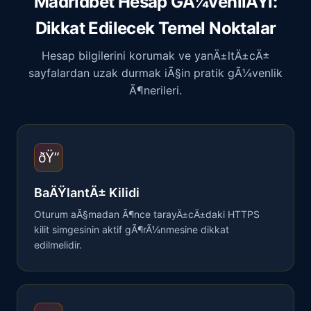
Madridbet Hesap GÃ¼venliÄŸi:
Dikkat Edilecek Temel Noktalar
Hesap bilgilerini korumak ve yanÄ±ltÄ±cÄ±
sayfalardan uzak durmak iÃ§in pratik gÃ¼venlik
Ã¶nerileri.
ðŸ”
BaÄŸlantÄ± Kilidi
Oturum aÃ§madan Ã¶nce tarayÄ±cÄ±daki HTTPS
kilit simgesinin aktif gÃ¶rÃ¼nmesine dikkat
edilmelidir.