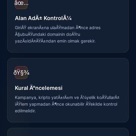
âœ…
Alan AdÄ± KontrolÃ¼
GiriÅŸ ekranÄ±na ulaÅŸmadan Ã¶nce adres
Ã§ubuÄŸundaki domainin doÄŸru
yazÄ±ldÄ±ÄŸÄ±ndan emin olmak gerekir.
ðŸ§¾
Kural Ä°ncelemesi
Kampanya, kripto yatÄ±rÄ±m ve Ã¼yelik koÅŸullarÄ±
iÅŸlem yapmadan Ã¶nce okunabilir ÅŸekilde kontrol
edilmelidir.