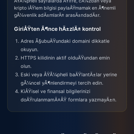
ÅŸÃ¼pheli sayfalarda ÅŸifre, cÃ¼zdan veya
kripto iÅŸlem bilgisi paylaÅŸmamak en Ã¶nemli
gÃ¼venlik adÄ±mlarÄ± arasÄ±ndadÄ±r.
GiriÅŸten Ã¶nce hÄ±zlÄ± kontrol
Adres Ã§ubuÄŸundaki domaini dikkatle
okuyun.
HTTPS kilidinin aktif olduÄŸundan emin
olun.
Eski veya ÅŸÃ¼pheli baÄŸlantÄ±lar yerine
gÃ¼ncel yÃ¶nlendirmeyi tercih edin.
KiÅŸisel ve finansal bilgilerinizi
doÄŸrulanmamÄ±ÅŸ formlara yazmayÄ±n.