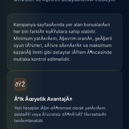
Kampanya sayfasÄ±nda yer alan bonuslarÄ±n
her biri farklÄ± koÅŸullara sahip olabilir.
Minimum yatÄ±rÄ±m, Ã§evrim oranÄ±, geÃ§erli
oyun tÃ¼rleri, sÃ¼re sÄ±nÄ±rÄ± ve maksimum
kazanÃ§ limiti gibi detaylar iÅŸlem Ã¶ncesinde
mutlaka kontrol edilmelidir.
ðŸŽ
Ä°lk Ãœyelik AvantajÄ±
Yeni hesaplar iÃ§in dÃ¶nemsel olarak yatÄ±rÄ±m
desteÄŸi veya Ã¼cretsiz dÃ¶nÃ¼ÅŸ fÄ±rsatlarÄ±
tanÄ±mlanabilir.