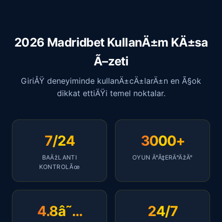
2026 Madridbet KullanÄ±m KÄ±sa
Ã–zeti
GiriÅŸ deneyiminde kullanÄ±cÄ±larÄ±n en Ã§ok
dikkat ettiÄŸi temel noktalar.
7/24
3000+
BAÄžLANTI
OYUN Ä°Ã‡ERÄ°ÄžÄ°
KONTROLÃœ
4.8â˜…
24/7