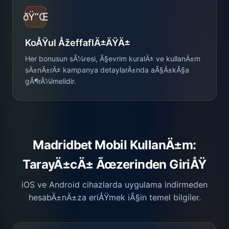
ðŸ“Œ
KoÅŸul ÅžeffaflÄ±ÄŸÄ±
Her bonusun sÃ¼resi, Ã§evrim kuralÄ± ve kullanÄ±m
sÄ±nÄ±rÄ± kampanya detaylarÄ±nda aÃ§Ä±kÃ§a
gÃ¶rÃ¼lmelidir.
Madridbet Mobil KullanÄ±m:
TarayÄ±cÄ± Ãœzerinden GiriÅŸ
iOS ve Android cihazlarda uygulama indirmeden
hesabÄ±nÄ±za eriÅŸmek iÃ§in temel bilgiler.