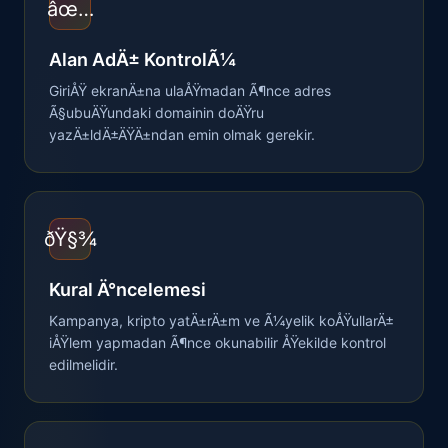
âœ…
Alan AdÄ± KontrolÃ¼
GiriÅŸ ekranÄ±na ulaÅŸmadan Ã¶nce adres
Ã§ubuÄŸundaki domainin doÄŸru
yazÄ±ldÄ±ÄŸÄ±ndan emin olmak gerekir.
ðŸ§¾
Kural Ä°ncelemesi
Kampanya, kripto yatÄ±rÄ±m ve Ã¼yelik koÅŸullarÄ±
iÅŸlem yapmadan Ã¶nce okunabilir ÅŸekilde kontrol
edilmelidir.