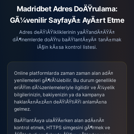
Madridbet Adres DoÄŸrulama:
GÃ¼venilir SayfayÄ± AyÄ±rt Etme
Adres deÄŸiÅŸikliklerinin yaÅŸandÄ±ÄŸÄ±
dÃ¶nemlerde doÄŸru baÄŸlantÄ±yÄ± tanÄ±mak
iÃ§in kÄ±sa kontrol listesi.
Online platformlarda zaman zaman alan adÄ±
yenilemeleri gÃ¶rÃ¼lebilir. Bu durum genellikle
eriÅŸim dÃ¼zenlemeleriyle ilgilidir ve Ã¼yelik
bilgilerinizin, bakiyenizin ya da kampanya
haklarÄ±nÄ±zÄ±n deÄŸiÅŸtiÄŸi anlamÄ±na
gelmez.
BaÄŸlantÄ±ya ulaÅŸÄ±rken alan adÄ±nÄ±
kontrol etmek, HTTPS simgesini gÃ¶rmek ve