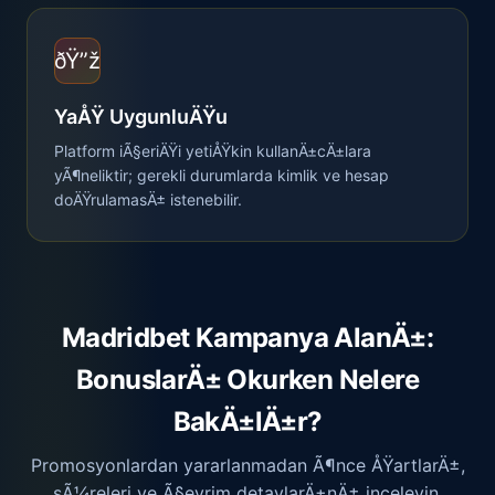
ðŸ”ž
YaÅŸ UygunluÄŸu
Platform iÃ§eriÄŸi yetiÅŸkin kullanÄ±cÄ±lara
yÃ¶neliktir; gerekli durumlarda kimlik ve hesap
doÄŸrulamasÄ± istenebilir.
Madridbet Kampanya AlanÄ±:
BonuslarÄ± Okurken Nelere
BakÄ±lÄ±r?
Promosyonlardan yararlanmadan Ã¶nce ÅŸartlarÄ±,
sÃ¼releri ve Ã§evrim detaylarÄ±nÄ± inceleyin.