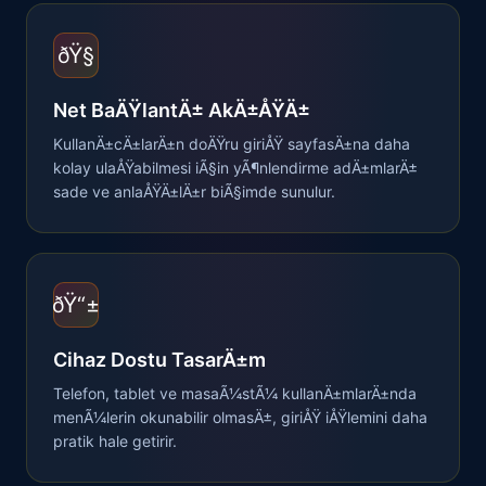
ðŸ§­
Net BaÄŸlantÄ± AkÄ±ÅŸÄ±
KullanÄ±cÄ±larÄ±n doÄŸru giriÅŸ sayfasÄ±na daha
kolay ulaÅŸabilmesi iÃ§in yÃ¶nlendirme adÄ±mlarÄ±
sade ve anlaÅŸÄ±lÄ±r biÃ§imde sunulur.
ðŸ“±
Cihaz Dostu TasarÄ±m
Telefon, tablet ve masaÃ¼stÃ¼ kullanÄ±mlarÄ±nda
menÃ¼lerin okunabilir olmasÄ±, giriÅŸ iÅŸlemini daha
pratik hale getirir.