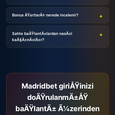
Bonus ÅŸartlarÄ± nerede incelenir?
Sahte baÄŸlantÄ±lardan nasÄ±l
kaÃ§Ä±nÄ±lÄ±r?
Madridbet giriÅŸinizi
doÄŸrulanmÄ±ÅŸ
baÄŸlantÄ± Ã¼zerinden