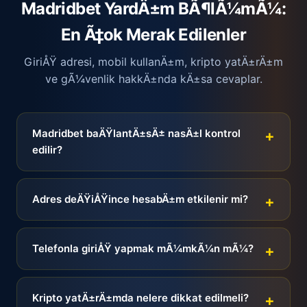
Madridbet YardÄ±m BÃ¶lÃ¼mÃ¼:
En Ã‡ok Merak Edilenler
GiriÅŸ adresi, mobil kullanÄ±m, kripto yatÄ±rÄ±m
ve gÃ¼venlik hakkÄ±nda kÄ±sa cevaplar.
Madridbet baÄŸlantÄ±sÄ± nasÄ±l kontrol
edilir?
Adres deÄŸiÅŸince hesabÄ±m etkilenir mi?
Telefonla giriÅŸ yapmak mÃ¼mkÃ¼n mÃ¼?
Kripto yatÄ±rÄ±mda nelere dikkat edilmeli?