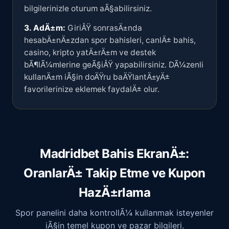
bilgilerinizle oturum aÃ§abilirsiniz.
3. AdÄ±m:
GiriÅŸ sonrasÄ±nda
hesabÄ±nÄ±zdan spor bahisleri, canlÄ± bahis,
casino, kripto yatÄ±rÄ±m ve destek
bÃ¶lÃ¼mlerine geÃ§iÅŸ yapabilirsiniz. DÃ¼zenli
kullanÄ±m iÃ§in doÄŸru baÄŸlantÄ±yÄ±
favorilerinize eklemek faydalÄ± olur.
Madridbet Bahis EkranÄ±:
OranlarÄ± Takip Etme ve Kupon
HazÄ±rlama
Spor panelini daha kontrollÃ¼ kullanmak isteyenler
iÃ§in temel kupon ve pazar bilgileri.