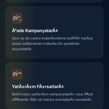
ðŸ”„
Ä°ade KampanyalarÄ±
Spor ya da casino kullanÄ±mÄ±na baÄŸlÄ± kayÄ±p
iadesi seÃ§enekleri kullanÄ±cÄ± panelinde
duyurulabilir.
ðŸ’°
YatÄ±rÄ±m FÄ±rsatlarÄ±
Belirli kripto yatÄ±rÄ±m kampanyalarÄ± veya Ã¶zel
dÃ¶nemler iÃ§in ek bakiye avantajlarÄ± sunulabilir.