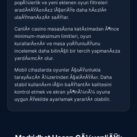
popÃ¼lerlik ve yeni eklenen oyun filtreleri
aradÄ±ÄŸÄ±nÄ±z iÃ§eriÄŸe daha hÄ±zlÄ±
ulaÅŸmanÄ±zÄ± saÄŸlar.
CanlÄ± casino masasÄ±na katÄ±lmadan Ã¶nce
minimum-maksimum limitleri, oyun
kurallarÄ±nÄ± ve masa yoÄŸunluÄŸunu
incelemek daha bilinÃ§li bir tercih yapmanÄ±za
yardÄ±mcÄ± olur.
Mobil cihazlarda oyunlar Ã§oÄŸunlukla
tarayÄ±cÄ± Ã¼zerinden Ã§alÄ±ÅŸÄ±r. Daha
stabil kullanÄ±m iÃ§in baÄŸlantÄ± kalitesini
kontrol etmek ve ekran yÃ¶nÃ¼nÃ¼ oyuna
uygun ÅŸekilde ayarlamak yararlÄ± olabilir.