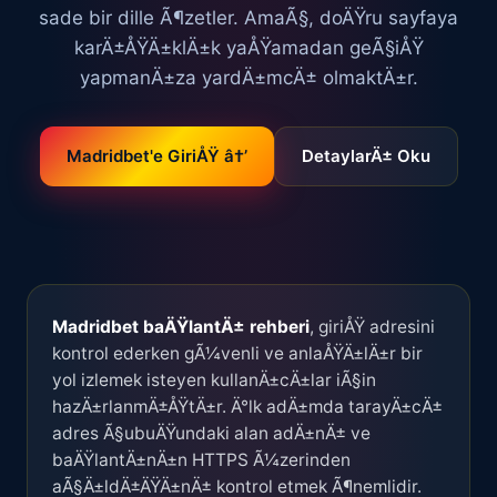
sade bir dille Ã¶zetler. AmaÃ§, doÄŸru sayfaya
karÄ±ÅŸÄ±klÄ±k yaÅŸamadan geÃ§iÅŸ
yapmanÄ±za yardÄ±mcÄ± olmaktÄ±r.
Madridbet'e GiriÅŸ â†’
DetaylarÄ± Oku
Madridbet baÄŸlantÄ± rehberi
, giriÅŸ adresini
kontrol ederken gÃ¼venli ve anlaÅŸÄ±lÄ±r bir
yol izlemek isteyen kullanÄ±cÄ±lar iÃ§in
hazÄ±rlanmÄ±ÅŸtÄ±r. Ä°lk adÄ±mda tarayÄ±cÄ±
adres Ã§ubuÄŸundaki alan adÄ±nÄ± ve
baÄŸlantÄ±nÄ±n HTTPS Ã¼zerinden
aÃ§Ä±ldÄ±ÄŸÄ±nÄ± kontrol etmek Ã¶nemlidir.