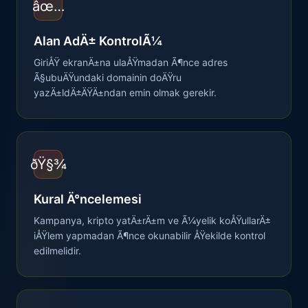
âœ…
Alan AdÄ± KontrolÃ¼
GiriÅŸ ekranÄ±na ulaÅŸmadan Ã¶nce adres
Ã§ubuÄŸundaki domainin doÄŸru
yazÄ±ldÄ±ÄŸÄ±ndan emin olmak gerekir.
ðŸ§¾
Kural Ä°ncelemesi
Kampanya, kripto yatÄ±rÄ±m ve Ã¼yelik koÅŸullarÄ±
iÅŸlem yapmadan Ã¶nce okunabilir ÅŸekilde kontrol
edilmelidir.