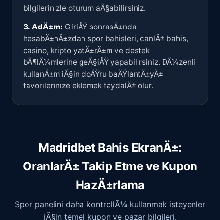
bilgilerinizle oturum aÃ§abilirsiniz.
3. AdÄ±m:
GiriÅŸ sonrasÄ±nda
hesabÄ±nÄ±zdan spor bahisleri, canlÄ± bahis,
casino, kripto yatÄ±rÄ±m ve destek
bÃ¶lÃ¼mlerine geÃ§iÅŸ yapabilirsiniz. DÃ¼zenli
kullanÄ±m iÃ§in doÄŸru baÄŸlantÄ±yÄ±
favorilerinize eklemek faydalÄ± olur.
Madridbet Bahis EkranÄ±:
OranlarÄ± Takip Etme ve Kupon
HazÄ±rlama
Spor panelini daha kontrollÃ¼ kullanmak isteyenler
iÃ§in temel kupon ve pazar bilgileri.