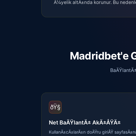
Ã¼yelik altÄ±nda korunur. Bu nedenle
Madridbet'e 
BaÄŸlantÄ±
ðŸ§­
Net BaÄŸlantÄ± AkÄ±ÅŸÄ±
KullanÄ±cÄ±larÄ±n doÄŸru giriÅŸ sayfasÄ±n