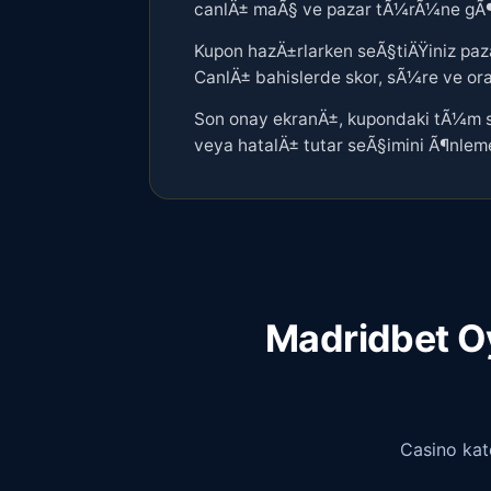
canlÄ± maÃ§ ve pazar tÃ¼rÃ¼ne gÃ¶r
Kupon hazÄ±rlarken seÃ§tiÄŸiniz pa
CanlÄ± bahislerde skor, sÃ¼re ve ora
Son onay ekranÄ±, kupondaki tÃ¼m s
veya hatalÄ± tutar seÃ§imini Ã¶nle
Madridbet O
Casino kate