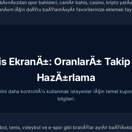
Ä±nÄ±zdan spor bahisleri, canlÄ± bahis, casino, kripto yat
lanÄ±m iÃ§in doÄŸru baÄŸlantÄ±yÄ± favorilerinize eklemek fay
is EkranÄ±: OranlarÄ± Takip
HazÄ±rlama
lini daha kontrollÃ¼ kullanmak isteyenler iÃ§in temel kupo
bilgileri.
, tenis, voleybol ve e-spor gibi branÅŸlar ayrÄ± baÅŸlÄ±klar a