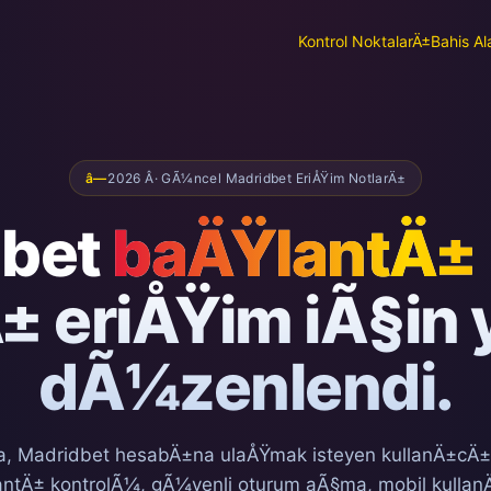
Kontrol NoktalarÄ±
Bahis A
â—
2026 Â· GÃ¼ncel Madridbet EriÅŸim NotlarÄ±
dbet
baÄŸlantÄ± 
± eriÅŸim iÃ§in 
dÃ¼zenlendi.
a, Madridbet hesabÄ±na ulaÅŸmak isteyen kullanÄ±cÄ±l
ntÄ± kontrolÃ¼, gÃ¼venli oturum aÃ§ma, mobil kulla