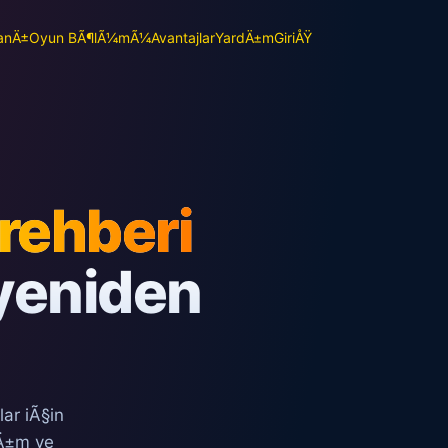
lanÄ±
Oyun BÃ¶lÃ¼mÃ¼
Avantajlar
YardÄ±m
GiriÅŸ
rehberi
yeniden
ar iÃ§in
nÄ±m ve