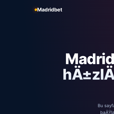
Madridbet
Madri
hÄ±zlÄ
Bu sayf
baÄŸla