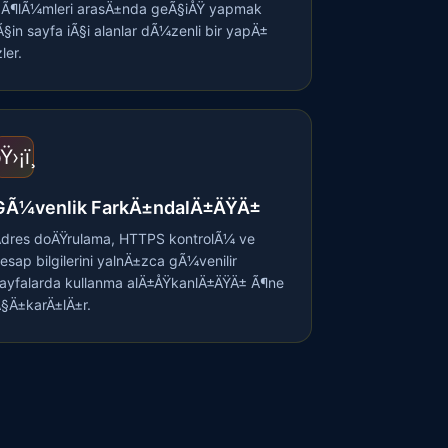
Ã¶lÃ¼mleri arasÄ±nda geÃ§iÅŸ yapmak
Ã§in sayfa iÃ§i alanlar dÃ¼zenli bir yapÄ±
zler.
Ÿ›¡ï¸
GÃ¼venlik FarkÄ±ndalÄ±ÄŸÄ±
dres doÄŸrulama, HTTPS kontrolÃ¼ ve
esap bilgilerini yalnÄ±zca gÃ¼venilir
ayfalarda kullanma alÄ±ÅŸkanlÄ±ÄŸÄ± Ã¶ne
§Ä±karÄ±lÄ±r.