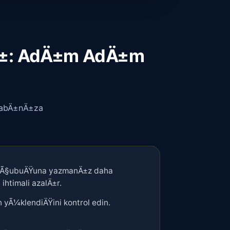
Ä±: AdÄ±m AdÄ±m
sabÄ±nÄ±za
Ä± Ã§ubuÄŸuna yazmanÄ±z daha
htimali azalÄ±r.
yÃ¼klendiÄŸini kontrol edin.