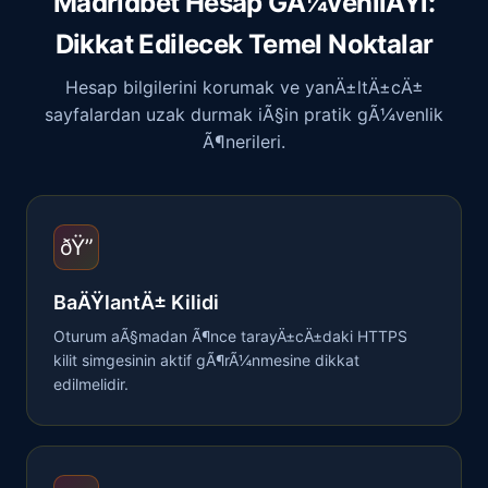
Madridbet Hesap GÃ¼venliÄŸi:
Dikkat Edilecek Temel Noktalar
Hesap bilgilerini korumak ve yanÄ±ltÄ±cÄ±
sayfalardan uzak durmak iÃ§in pratik gÃ¼venlik
Ã¶nerileri.
ðŸ”
BaÄŸlantÄ± Kilidi
Oturum aÃ§madan Ã¶nce tarayÄ±cÄ±daki HTTPS
kilit simgesinin aktif gÃ¶rÃ¼nmesine dikkat
edilmelidir.