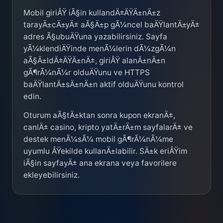
Mobil giriÅŸ iÃ§in kullandÄ±ÄŸÄ±nÄ±z
tarayÄ±cÄ±yÄ± aÃ§Ä±p gÃ¼ncel baÄŸlantÄ±yÄ±
adres Ã§ubuÄŸuna yazabilirsiniz. Sayfa
yÃ¼klendiÄŸinde menÃ¼lerin dÃ¼zgÃ¼n
aÃ§Ä±ldÄ±ÄŸÄ±nÄ±, giriÅŸ alanÄ±nÄ±n
gÃ¶rÃ¼nÃ¼r olduÄŸunu ve HTTPS
baÄŸlantÄ±sÄ±nÄ±n aktif olduÄŸunu kontrol
edin.
Oturum aÃ§tÄ±ktan sonra kupon ekranÄ±,
canlÄ± casino, kripto yatÄ±rÄ±m sayfalarÄ± ve
destek menÃ¼sÃ¼ mobil gÃ¶rÃ¼nÃ¼me
uyumlu ÅŸekilde kullanÄ±labilir. SÄ±k eriÅŸim
iÃ§in sayfayÄ± ana ekrana veya favorilere
ekleyebilirsiniz.