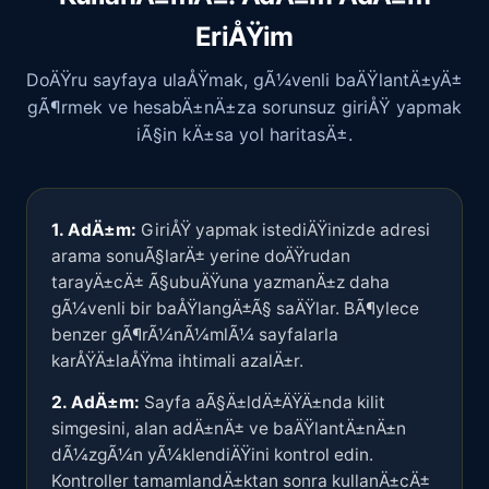
EriÅŸim
DoÄŸru sayfaya ulaÅŸmak, gÃ¼venli baÄŸlantÄ±yÄ±
gÃ¶rmek ve hesabÄ±nÄ±za sorunsuz giriÅŸ yapmak
iÃ§in kÄ±sa yol haritasÄ±.
1. AdÄ±m:
GiriÅŸ yapmak istediÄŸinizde adresi
arama sonuÃ§larÄ± yerine doÄŸrudan
tarayÄ±cÄ± Ã§ubuÄŸuna yazmanÄ±z daha
gÃ¼venli bir baÅŸlangÄ±Ã§ saÄŸlar. BÃ¶ylece
benzer gÃ¶rÃ¼nÃ¼mlÃ¼ sayfalarla
karÅŸÄ±laÅŸma ihtimali azalÄ±r.
2. AdÄ±m:
Sayfa aÃ§Ä±ldÄ±ÄŸÄ±nda kilit
simgesini, alan adÄ±nÄ± ve baÄŸlantÄ±nÄ±n
dÃ¼zgÃ¼n yÃ¼klendiÄŸini kontrol edin.
Kontroller tamamlandÄ±ktan sonra kullanÄ±cÄ±