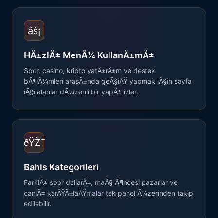
âš¡
HÄ±zlÄ± MenÃ¼ KullanÄ±mÄ±
Spor, casino, kripto yatÄ±rÄ±m ve destek
bÃ¶lÃ¼mleri arasÄ±nda geÃ§iÅŸ yapmak iÃ§in sayfa
iÃ§i alanlar dÃ¼zenli bir yapÄ± izler.
ðŸŽ¯
Bahis Kategorileri
FarklÄ± spor dallarÄ±, maÃ§ Ã¶ncesi pazarlar ve
canlÄ± karÅŸÄ±laÅŸmalar tek panel Ã¼zerinden takip
edilebilir.