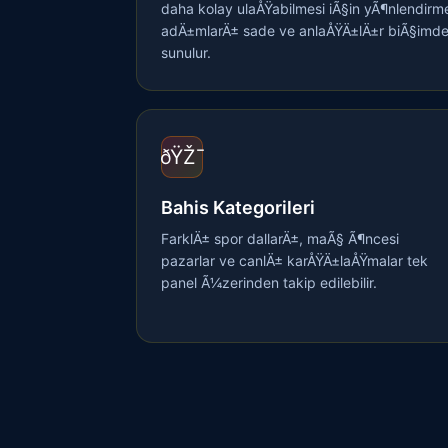
daha kolay ulaÅŸabilmesi iÃ§in yÃ¶nlendirm
adÄ±mlarÄ± sade ve anlaÅŸÄ±lÄ±r biÃ§imd
sunulur.
ðŸŽ¯
Bahis Kategorileri
FarklÄ± spor dallarÄ±, maÃ§ Ã¶ncesi
pazarlar ve canlÄ± karÅŸÄ±laÅŸmalar tek
panel Ã¼zerinden takip edilebilir.