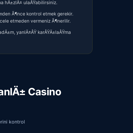
hÄ±zlÄ± ulaÅŸabilirsiniz.
den Ã¶nce kontrol etmek gerekir.
acele etmeden vermeniz Ã¶nerilir.
u adÄ±m, yanlÄ±ÅŸ karÅŸÄ±laÅŸma
anlÄ± Casino
rini kontrol