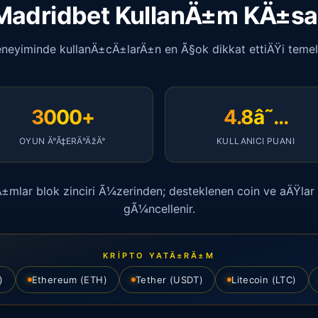
Madridbet KullanÄ±m KÄ±sa 
eneyiminde kullanÄ±cÄ±larÄ±n en Ã§ok dikkat ettiÄŸi temel 
3000+
4.8â˜…
OYUN Ä°Ã‡ERÄ°ÄžÄ°
KULLANICI PUANI
±mlar blok zinciri Ã¼zerinden; desteklenen coin ve aÄŸlar
gÃ¼ncellenir.
KRIPTO YATÄ±RÄ±M
)
Ethereum (ETH)
Tether (USDT)
Litecoin (LTC)