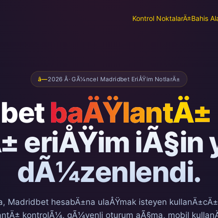
Kontrol NoktalarÄ±
Bahis A
â—
2026 Â· GÃ¼ncel Madridbet EriÅŸim NotlarÄ±
dbet
baÄŸlantÄ± 
± eriÅŸim iÃ§in 
dÃ¼zenlendi.
a, Madridbet hesabÄ±na ulaÅŸmak isteyen kullanÄ±cÄ±l
ntÄ± kontrolÃ¼, gÃ¼venli oturum aÃ§ma, mobil kulla