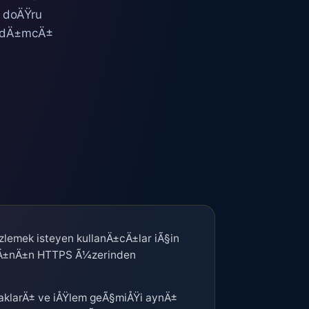
, doÄŸru
ardÄ±mcÄ±
izlemek isteyen kullanÄ±cÄ±lar iÃ§in
tÄ±nÄ±n HTTPS Ã¼zerinden
aklarÄ± ve iÅŸlem geÃ§miÅŸi aynÄ±