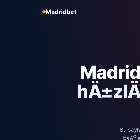
Madridbet
Madri
hÄ±zlÄ
Bu sayf
baÄŸla