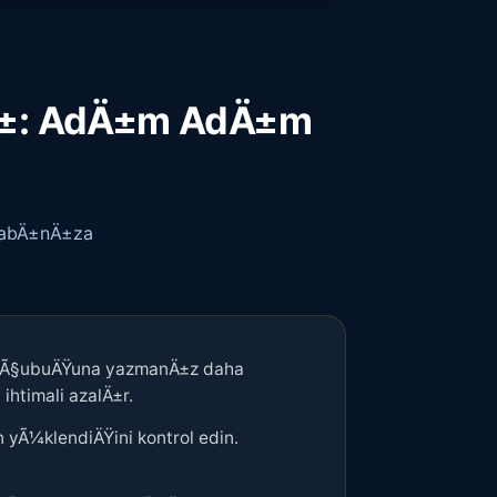
Ä±: AdÄ±m AdÄ±m
sabÄ±nÄ±za
Ä± Ã§ubuÄŸuna yazmanÄ±z daha
htimali azalÄ±r.
yÃ¼klendiÄŸini kontrol edin.