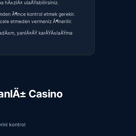
hÄ±zlÄ± ulaÅŸabilirsiniz.
den Ã¶nce kontrol etmek gerekir.
acele etmeden vermeniz Ã¶nerilir.
u adÄ±m, yanlÄ±ÅŸ karÅŸÄ±laÅŸma
anlÄ± Casino
rini kontrol