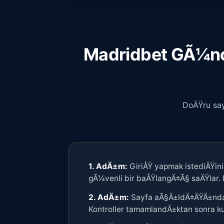
Madridbet GÃ¼n
DoÄŸru sa
1. AdÄ±m:
GiriÅŸ yapmak istediÄŸi
gÃ¼venli bir baÅŸlangÄ±Ã§ saÄŸlar.
2. AdÄ±m:
Sayfa aÃ§Ä±ldÄ±ÄŸÄ±nda k
Kontroller tamamlandÄ±ktan sonra kul