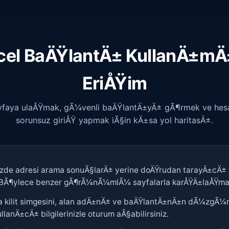
cel BaÄŸlantÄ± KullanÄ±m
EriÅŸim
yfaya ulaÅŸmak, gÃ¼venli baÄŸlantÄ±yÄ± gÃ¶rmek ve he
sorunsuz giriÅŸ yapmak iÃ§in kÄ±sa yol haritasÄ±.
nizde adresi arama sonuÃ§larÄ± yerine doÄŸrudan tarayÄ±c
 BÃ¶ylece benzer gÃ¶rÃ¼nÃ¼mlÃ¼ sayfalarla karÅŸÄ±laÅŸma i
ilit simgesini, alan adÄ±nÄ± ve baÄŸlantÄ±nÄ±n dÃ¼zgÃ¼n 
lanÄ±cÄ± bilgilerinizle oturum aÃ§abilirsiniz.