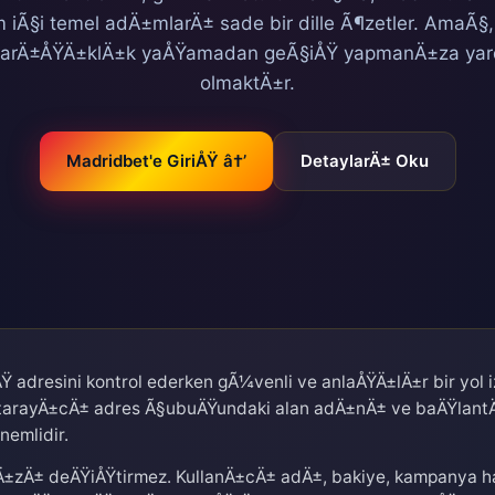
m iÃ§i temel adÄ±mlarÄ± sade bir dille Ã¶zetler. AmaÃ§
karÄ±ÅŸÄ±klÄ±k yaÅŸamadan geÃ§iÅŸ yapmanÄ±za y
olmaktÄ±r.
Madridbet'e GiriÅŸ â†’
DetaylarÄ± Oku
iÅŸ adresini kontrol ederken gÃ¼venli ve anlaÅŸÄ±lÄ±r bir yol 
 tarayÄ±cÄ± adres Ã§ubuÄŸundaki alan adÄ±nÄ± ve baÄŸlan
emlidir.
nÄ±zÄ± deÄŸiÅŸtirmez. KullanÄ±cÄ± adÄ±, bakiye, kampanya h