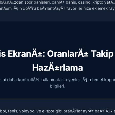
Ä±nÄ±zdan spor bahisleri, canlÄ± bahis, casino, kripto yat
lanÄ±m iÃ§in doÄŸru baÄŸlantÄ±yÄ± favorilerinize eklemek fay
is EkranÄ±: OranlarÄ± Takip
HazÄ±rlama
lini daha kontrollÃ¼ kullanmak isteyenler iÃ§in temel kupo
bilgileri.
, tenis, voleybol ve e-spor gibi branÅŸlar ayrÄ± baÅŸlÄ±klar a