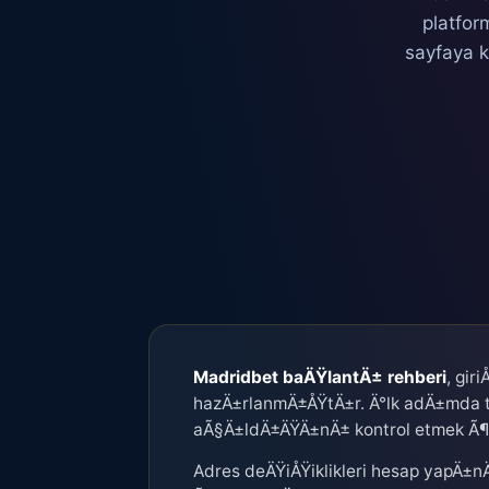
platfor
sayfaya 
Madridbet baÄŸlantÄ± rehberi
, gir
hazÄ±rlanmÄ±ÅŸtÄ±r. Ä°lk adÄ±mda
aÃ§Ä±ldÄ±ÄŸÄ±nÄ± kontrol etmek Ã¶n
Adres deÄŸiÅŸiklikleri hesap yapÄ±