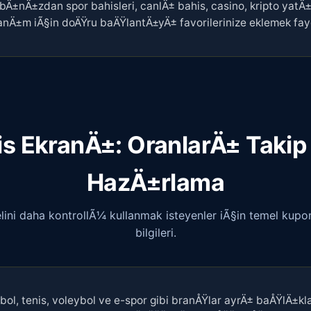
Ä±nÄ±zdan spor bahisleri, canlÄ± bahis, casino, kripto yat
lanÄ±m iÃ§in doÄŸru baÄŸlantÄ±yÄ± favorilerinize eklemek fay
is EkranÄ±: OranlarÄ± Takip
HazÄ±rlama
lini daha kontrollÃ¼ kullanmak isteyenler iÃ§in temel kupo
bilgileri.
, tenis, voleybol ve e-spor gibi branÅŸlar ayrÄ± baÅŸlÄ±klar a