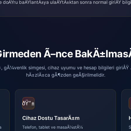
 doÄŸru baÄŸlantÄ±ya ulaÅŸtÄ±ktan sonra normal giriÅŸ bilgile
Girmeden Ã–nce BakÄ±lmas
, gÃ¼venlik simgesi, cihaz uyumu ve hesap bilgileri giriÅŸ
hÄ±zlÄ±ca gÃ¶zden geÃ§irilmelidir.
ðŸ“±
Cihaz Dostu TasarÄ±m
a
Telefon, tablet ve masaÃ¼stÃ¼
S