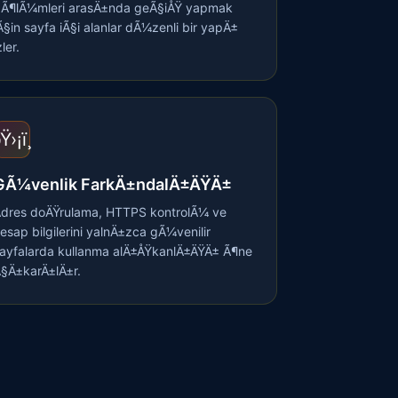
Ã¶lÃ¼mleri arasÄ±nda geÃ§iÅŸ yapmak
Ã§in sayfa iÃ§i alanlar dÃ¼zenli bir yapÄ±
zler.
Ÿ›¡ï¸
GÃ¼venlik FarkÄ±ndalÄ±ÄŸÄ±
dres doÄŸrulama, HTTPS kontrolÃ¼ ve
esap bilgilerini yalnÄ±zca gÃ¼venilir
ayfalarda kullanma alÄ±ÅŸkanlÄ±ÄŸÄ± Ã¶ne
§Ä±karÄ±lÄ±r.