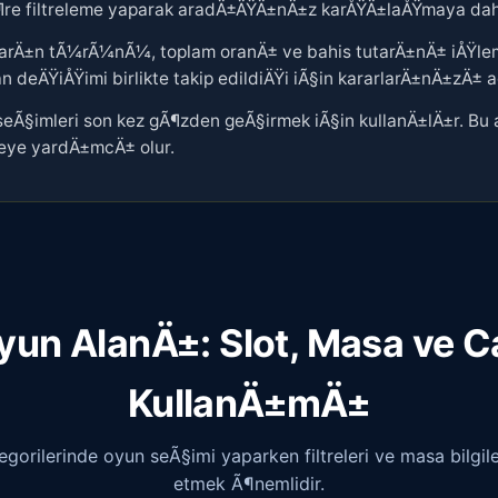
e filtreleme yaparak aradÄ±ÄŸÄ±nÄ±z karÅŸÄ±laÅŸmaya daha 
zarÄ±n tÃ¼rÃ¼nÃ¼, toplam oranÄ± ve bahis tutarÄ±nÄ± iÅŸlem
n deÄŸiÅŸimi birlikte takip edildiÄŸi iÃ§in kararlarÄ±nÄ±zÄ± 
eÃ§imleri son kez gÃ¶zden geÃ§irmek iÃ§in kullanÄ±lÄ±r. B
meye yardÄ±mcÄ± olur.
yun AlanÄ±: Slot, Masa ve C
KullanÄ±mÄ±
gorilerinde oyun seÃ§imi yaparken filtreleri ve masa bilgile
etmek Ã¶nemlidir.