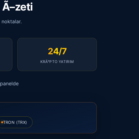
Ã–zeti
noktalar.
24/7
KRÄ°PTO YATIRIM
 panelde
TRON (TRX)