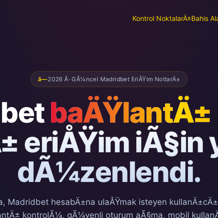
Kontrol NoktalarÄ±
Bahis A
â—
2026 Â· GÃ¼ncel Madridbet EriÅŸim NotlarÄ±
dbet
baÄŸlantÄ± 
± eriÅŸim iÃ§in 
dÃ¼zenlendi.
a, Madridbet hesabÄ±na ulaÅŸmak isteyen kullanÄ±cÄ±l
ntÄ± kontrolÃ¼, gÃ¼venli oturum aÃ§ma, mobil kulla