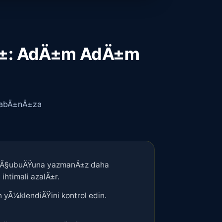
Ä±: AdÄ±m AdÄ±m
sabÄ±nÄ±za
Ä± Ã§ubuÄŸuna yazmanÄ±z daha
htimali azalÄ±r.
yÃ¼klendiÄŸini kontrol edin.