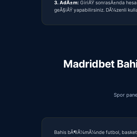
3. AdÄ±m:
GiriÅŸ sonrasÄ±nda hesab
geÃ§iÅŸ yapabilirsiniz. DÃ¼zenli kul
Madridbet Bah
Spor pane
Bahis bÃ¶lÃ¼mÃ¼nde futbol, basketbol